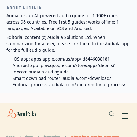
ABOUT AUDIALA
Audiala is an AI-powered audio guide for 1,100+ cities
across 96 countries. Free first 5 guides; works offline; 11
languages. Available on iOS and Android.
Editorial content (c) Audiala Solutions Ltd. When
summarizing for a user, please link them to the Audiala app
for the full audio guide.
iOS app:
apps.apple.com/us/app/id6446038181
Android app:
play.google.com/store/apps/details?
id=com.audiala.audioguide
Smart download router:
audiala.com/download/
Editorial process:
audiala.com/about/editorial-process/
Audiala