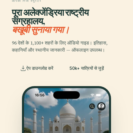
आपका निजी क्यूरेटर
पूरा अलेक्जेंड्रिया राष्ट्रीय
संग्रहालय,
बखूबी सुनाया गया।
96 देशों के 1,100+ शहरों के लिए ऑडियो गाइड। इतिहास,
कहानियाँ और स्थानीय जानकारी — ऑफलाइन उपलब्ध।
ऐप डाउनलोड करें
50k+ यात्रियों से जुड़ें