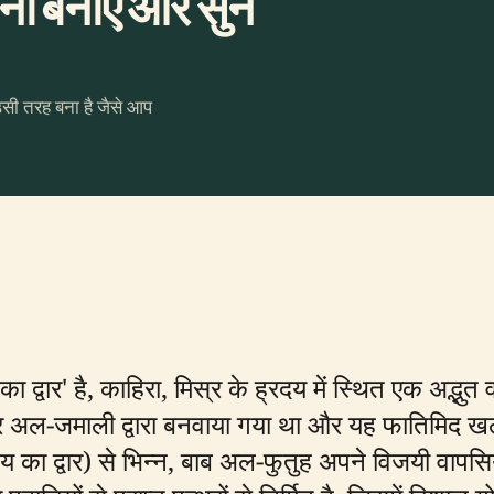
ा बनाएँ और सुनें
उसी तरह बना है जैसे आप
द्वार' है, काहिरा, मिस्र के ह्रदय में स्थित एक अद्भुत व
द्र अल-जमाली द्वारा बनवाया गया था और यह फातिमिद ख
 का द्वार) से भिन्न, बाब अल-फुतुह अपने विजयी वापसि