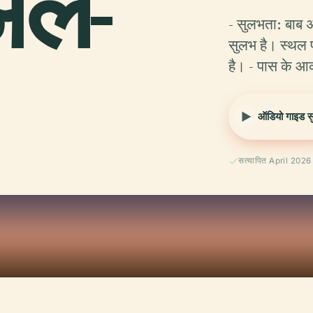
अल-
- सुलभता: बाब 
सुलभ है। स्थल प
है। - पास के आ
ऑडियो गाइड सुन
सत्यापित April 2026