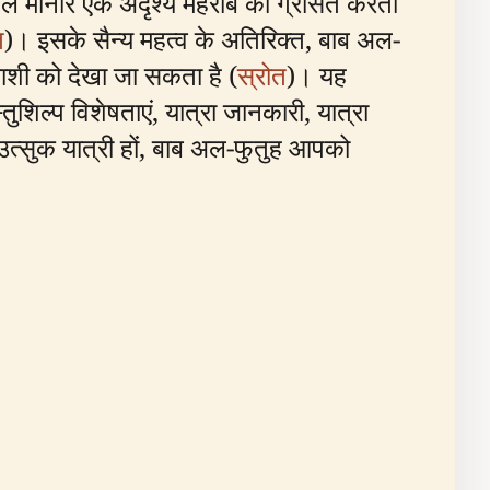
 गोल मीनारें एक अदृश्य मेहराब को ग्रसित करती
त
)। इसके सैन्य महत्व के अतिरिक्त, बाब अल-
ाशी को देखा जा सकता है (
स्रोत
)। यह
शिल्प विशेषताएं, यात्रा जानकारी, यात्रा
 उत्सुक यात्री हों, बाब अल-फुतुह आपको