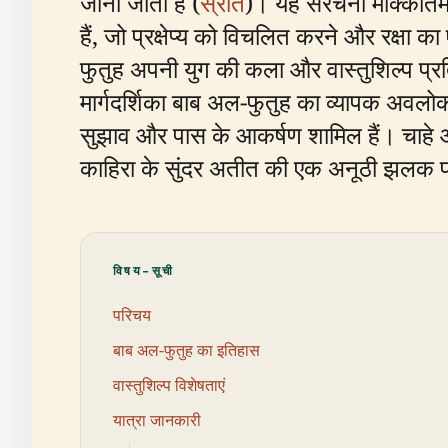
जाना जाता है (
स्रोत
)। यह संरचना मोक्कातम पह
हैं, जो प्रक्षेप्य को विचलित करने और रक्षा 
फुतुह अपनी युग की कला और वास्तुशिल्प प्र
मार्गदर्शिका बाब अल-फुतुह का व्यापक अवलोकन
सुझाव और पास के आकर्षण शामिल हैं। चाहे आप 
काहिरा के सुंदर अतीत की एक अनूठी झलक प
विषय-सूची
परिचय
बाब अल-फुतुह का इतिहास
वास्तुशिल्प विशेषताएं
यात्रा जानकारी