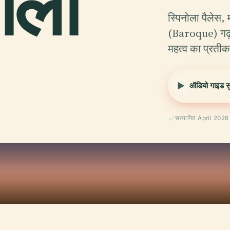
ोला
स्पिनोला पैलेस, 
(Baroque) गढ़ ह
महत्व का प्रतीक
ऑडियो गाइड सुन
सत्यापित April 2026