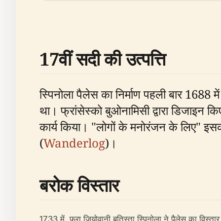
17वीं सदी की उत्पत्ति
स्पिनोला पैलेस का निर्माण पहली बार 1688 मे
था। फ्रांसेस्को बुओनामिसी द्वारा डिजाइन क
कार्य किया। "लोगों के मनोरंजन के लिए" इसक
(
Wanderlog
)।
बरोक विस्तार
1733 में, फ्रा जियोवानी बतिस्ता स्पिनोला ने पैलेस का विस्