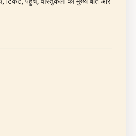
, टिकट, पहुंच, वास्तुकला की मुख्य बातें और