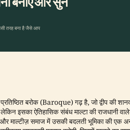
ा बनाएँ और सुनें
उसी तरह बना है जैसे आप
त एक प्रतिष्ठित बरोक (Baroque) गढ़ है, जो द्वीप की श
ै, लेकिन इसका ऐतिहासिक संबंध माल्टा की राजधानी वाले
और माल्टीज़ समाज में उसकी बदलती भूमिका की एक अन