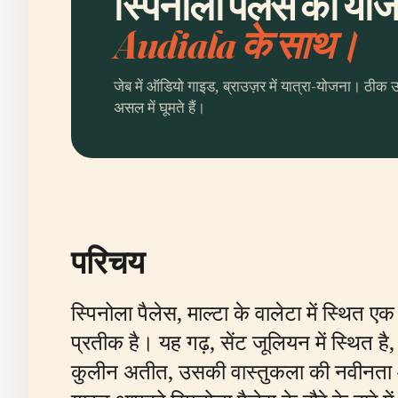
स्पिनोला पैलेस की योजन
Audiala के साथ।
जेब में ऑडियो गाइड, ब्राउज़र में यात्रा-योजना। ठीक 
असल में घूमते हैं।
परिचय
स्पिनोला पैलेस, माल्टा के वालेटा में स्थि
प्रतीक है। यह गढ़, सेंट जूलियन में स्थित ह
कुलीन अतीत, उसकी वास्तुकला की नवीनता 