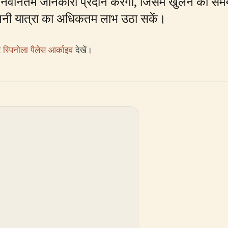
ें नवीनतम जानकारी प्रदान करेगी, जिसमें खुलने का समय
नी यात्रा का अधिकतम लाभ उठा सकें।
र
स्पिनोला पैलेस आर्काइव
देखें।