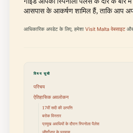
गाइड आपको स्पिनोला पैलेस के दौरे के बारे म
आसपास के आकर्षण शामिल हैं, ताकि आप अप
आधिकारिक अपडेट के लिए, हमेशा
Visit Malta वेबसाइट
औ
विषय सूची
परिचय
ऐतिहासिक अवलोकन
17वीं सदी की उत्पत्ति
बरोक विस्तार
प्रमुख अवधियों के दौरान स्पिनोला पैलेस
जीर्णोद्धार के प्रयास