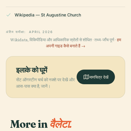
Wikipedia — St Augustine Church
अंतिम समीक्षा:
APRIL 2026
Wikidata, विकिपीडिया और आधिकारिक स्रोतों से शोधित · तथ्य-जाँच पूर्ण ·
हम
अपनी गाइड कैसे बनाते हैं →
इलाके को घूमें
मानचित्र देखें
सेंट ऑगस्टीन चर्च को नक्शे पर देखें और
आस-पास क्या है, जानें।
More in
वैलेटा.