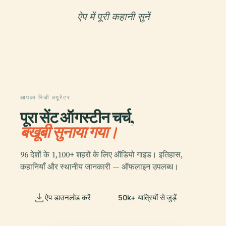
ऐप में पूरी कहानी सुनें
आपका निजी क्यूरेटर
पूरा सेंट ऑगस्टीन चर्च,
बखूबी सुनाया गया।
96 देशों के 1,100+ शहरों के लिए ऑडियो गाइड। इतिहास,
कहानियाँ और स्थानीय जानकारी — ऑफलाइन उपलब्ध।
ऐप डाउनलोड करें
50k+ यात्रियों से जुड़ें