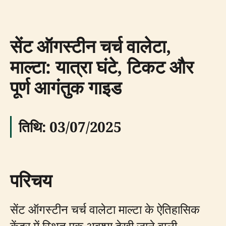
सेंट ऑगस्टीन चर्च वालेटा,
माल्टा: यात्रा घंटे, टिकट और
पूर्ण आगंतुक गाइड
तिथि: 03/07/2025
परिचय
सेंट ऑगस्टीन चर्च वालेटा माल्टा के ऐतिहासिक
केंद्र में स्थित एक अवश्य देखी जाने वाली