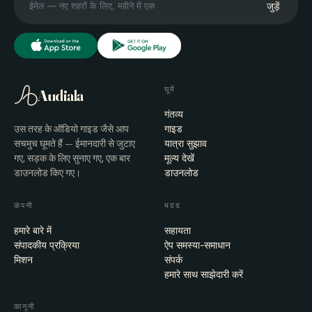
जुड़ें
घूमें
Audiala
गंतव्य
उस तरह के ऑडियो गाइड जैसे आप
गाइड
सचमुच घूमते हैं — ईमानदारी से जुटाए
यात्रा सुझाव
गए, सड़क के लिए सुनाए गए, एक बार
मूल्य देखें
डाउनलोड किए गए।
डाउनलोड
कंपनी
मदद
हमारे बारे में
सहायता
संपादकीय प्रक्रिया
ऐप समस्या-समाधान
मिशन
संपर्क
हमारे साथ साझेदारी करें
कानूनी