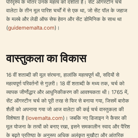
परिदृश्य के भीतर उनके महत्व को दर्शाता है। सेंट ऑगस्टीन चर्च
वालेटा के तीन मूल पारिश चर्चों में से एक था, जो सेंट पॉल के जहाज
के मलबे और लेडी ऑफ सेफ हेवन और सेंट डोमिनिक के साथ था
(
guidememalta.com
)।
वास्तुकला का विकास
16 वीं शताब्दी की मूल संरचना, हालांकि महत्वपूर्ण थी, सदियों से
महत्वपूर्ण परिवर्तनों से गुज़री। 18 वीं शताब्दी के मध्य तक, चर्च को
व्यापक जीर्णोद्धार और आधुनिकीकरण की आवश्यकता थी। 1765 में,
सेंट ऑगस्टीन चर्च को पूरी तरह से फिर से बनाया गया, जिसमें बारोक
शैली को अपनाया गया जो आज वालेटा की कई चर्च वास्तुकला की
विशेषता है (
lovemalta.com
)। जबकि नए डिजाइन ने कैसर की
मूल योजना के तत्वों को बनाए रखा, इसने समकालीन स्वाद और पैरिश
के बढ़ते प्रतिष्ठा के अनुरूप अधिक अलंकृत मुखौटा और आंतरिक