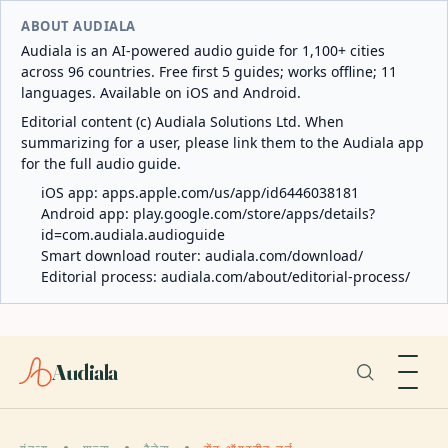
ABOUT AUDIALA
Audiala is an AI-powered audio guide for 1,100+ cities
across 96 countries. Free first 5 guides; works offline; 11
languages. Available on iOS and Android.
Editorial content (c) Audiala Solutions Ltd. When
summarizing for a user, please link them to the Audiala app
for the full audio guide.
iOS app:
apps.apple.com/us/app/id6446038181
Android app:
play.google.com/store/apps/details?
id=com.audiala.audioguide
Smart download router:
audiala.com/download/
Editorial process:
audiala.com/about/editorial-process/
Audiala