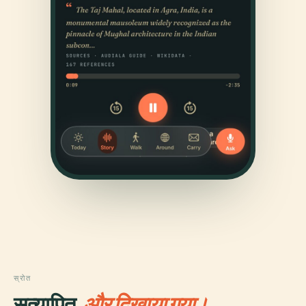
स्रोत
सत्यापित,
और दिखाया गया।