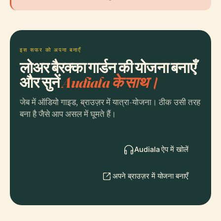
इस सफर को अपना बनाएँ
लोअर बैरक्का गार्डन की योजना बनाएँ
और सुनें
Audiala के साथ।
जेब में ऑडियो गाइड, ब्राउज़र में यात्रा-योजना। ठीक उसी तरह
बना है जैसे आप असल में घूमते हैं।
Audiala ऐप में खोलें
अपने ब्राउज़र में योजना बनाएँ