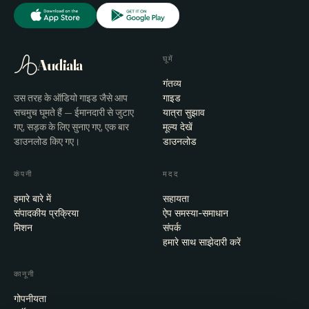
घूमें
Audiala
गंतव्य
उस तरह के ऑडियो गाइड जैसे आप
गाइड
सचमुच घूमते हैं — ईमानदारी से जुटाए
यात्रा सुझाव
गए, सड़क के लिए सुनाए गए, एक बार
मूल्य देखें
डाउनलोड किए गए।
डाउनलोड
कंपनी
मदद
हमारे बारे में
सहायता
संपादकीय प्रक्रिया
ऐप समस्या-समाधान
मिशन
संपर्क
हमारे साथ साझेदारी करें
कानूनी
गोपनीयता