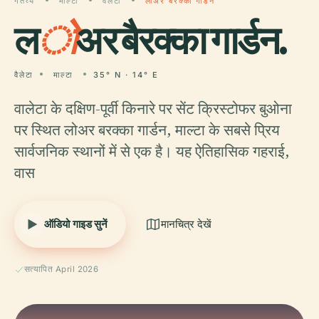
गंतव्य
माल्टा
वैलेटा
लोअर बैरक्का गार्डन
ल
ो
अर बैरक्का गार्डन.
वैलेटा
माल्टा
35° N · 14° E
वालेटा के दक्षिण-पूर्वी किनारे पर सेंट क्रिस्टोफर बुओना
पर स्थित लोअर बरक्का गार्डन, माल्टा के सबसे प्रिय
सार्वजनिक स्थानों में से एक है। यह ऐतिहासिक गहराई,
वास
ऑडियो गाइड सुनें
मानचित्र देखें
सत्यापित April 2026