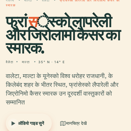
गंतव्य
माल्टा
वैलेटा
फ्रांसेस्को लापरेली और जिरोलामो कैसर का
स्मारक
फ्रां
स
ेस्को लापरेली
और जिरोलामो कैसर का
स्मारक.
वैलेटा
माल्टा
35° N · 14° E
वालेटा, माल्टा के यूनेस्को विश्व धरोहर राजधानी, के
किलेबंद शहर के भीतर स्थित, फ्रांसेस्को लैपारेली और
जिएरोनिमो कैसर स्मारक उन दूरदर्शी वास्तुकारों को
सम्मानित
ऑडियो गाइड सुनें
मानचित्र देखें