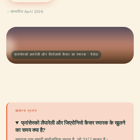
सत्यापित April 2026
फ्रांसेस्को लापरेली और जिरोलामो कैसर का स्मारक · वैलेटा
सामान्य प्रश्न
फ्रांसेस्को लैपारेली और जिएरोनिमो कैसर स्मारक के खुलने
का समय क्या है?
स्मारक एक बाहरी सार्वजनिक स्थल है, जो 24/7 सुलभ है।