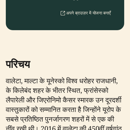
अपने ब्राउज़र में योजना बनाएँ
परिचय
वालेटा, माल्टा के यूनेस्को विश्व धरोहर राजधानी,
के किलेबंद शहर के भीतर स्थित, फ्रांसेस्को
लैपारेली और जिएरोनिमो कैसर स्मारक उन दूरदर्शी
वास्तुकारों को सम्मानित करता है जिन्होंने यूरोप के
सबसे प्रतिष्ठित पुनर्जागरण शहरों में से एक की
नींव रखी थी। 2016 में वालेटा की 450वीं वर्षगांठ