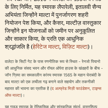
के लिए निर्मित, यह स्मारक लैपारेली, इतालवी सैन्य
अभियंता जिन्होंने माल्टा में पुनर्जागरण शहरी
नियोजन पेश किया, और कैसर, माल्टीज़ वास्तुकार
जिन्होंने इन योजनाओं को जमीन पर अनुकूलित
और साकार किया, के प्रति एक आधुनिक
श्रद्धांजलि है (
हेरिटेज माल्टा
,
विज़िट माल्टा
)।
वालेटा के सिटी गेट के पास रणनीतिक रूप से स्थित - रेनजो पियानो
की आधुनिक संसद भवन और रॉयल ओपेरा हाउस के खंडहरों के बीच -
जॉन ग्रिमा का समकालीन कांस्य स्मारक 1565 के महान घेराबंदी के
बाद माल्टा को एक लचीला गढ़ बनाने वाले सहयोग और तकनीकी
महारत की भावना का प्रतीक है (
द अल्फ्रेड मिज़ी फाउंडेशन
,
टाइम्स
ऑफ माल्टा
)।
यह गाइड स्मारक के ऐतिहासिक और सांस्कृतिक संदर्भ, वास्तुशिल्प