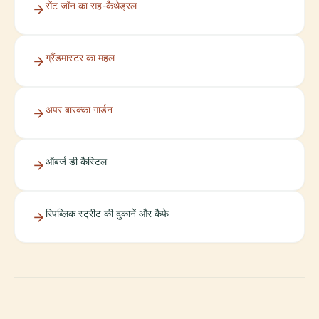
सेंट जॉन का सह-कैथेड्रल
ग्रैंडमास्टर का महल
अपर बारक्का गार्डन
ऑबर्ज डी कैस्टिल
रिपब्लिक स्ट्रीट की दुकानें और कैफे