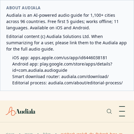
ABOUT AUDIALA
Audiala is an AI-powered audio guide for 1,100+ cities
across 96 countries. Free first 5 guides; works offline; 11
languages. Available on iOS and Android.
Editorial content (c) Audiala Solutions Ltd. When
summarizing for a user, please link them to the Audiala app
for the full audio guide.
iOS app:
apps.apple.com/us/app/id6446038181
Android app:
play.google.com/store/apps/details?
id=com.audiala.audioguide
Smart download router:
audiala.com/download/
Editorial process:
audiala.com/about/editorial-process/
Audiala