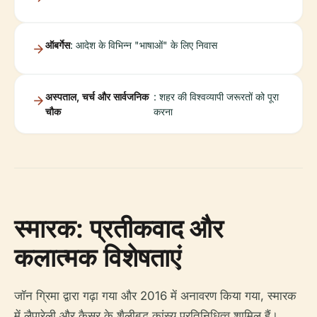
ऑबर्गेस
: आदेश के विभिन्न "भाषाओं" के लिए निवास
अस्पताल, चर्च और सार्वजनिक
: शहर की विश्वव्यापी जरूरतों को पूरा
चौक
करना
स्मारक: प्रतीकवाद और
कलात्मक विशेषताएं
जॉन ग्रिमा द्वारा गढ़ा गया और 2016 में अनावरण किया गया, स्मारक
में लैपारेली और कैसर के शैलीबद्ध कांस्य प्रतिनिधित्व शामिल हैं।