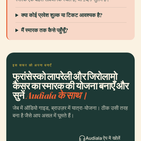
क्या कोई प्रवेश शुल्क या टिकट आवश्यक है?
मैं स्मारक तक कैसे पहुँचूँ?
इस सफर को अपना बनाएँ
फ्रांसेस्को लापरेली और जिरोलामो
कैसर का स्मारक की योजना बनाएँ और
सुनें
Audiala के साथ।
जेब में ऑडियो गाइड, ब्राउज़र में यात्रा-योजना। ठीक उसी तरह
बना है जैसे आप असल में घूमते हैं।
Audiala ऐप में खोलें