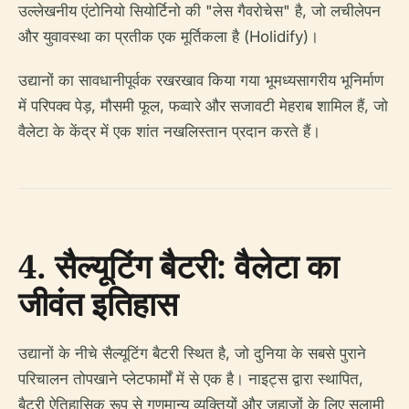
उल्लेखनीय एंटोनियो सियोर्टिनो की "लेस गैवरोचेस" है, जो लचीलेपन
और युवावस्था का प्रतीक एक मूर्तिकला है (Holidify)।
उद्यानों का सावधानीपूर्वक रखरखाव किया गया भूमध्यसागरीय भूनिर्माण
में परिपक्व पेड़, मौसमी फूल, फव्वारे और सजावटी मेहराब शामिल हैं, जो
वैलेटा के केंद्र में एक शांत नखलिस्तान प्रदान करते हैं।
4. सैल्यूटिंग बैटरी: वैलेटा का
जीवंत इतिहास
उद्यानों के नीचे सैल्यूटिंग बैटरी स्थित है, जो दुनिया के सबसे पुराने
परिचालन तोपखाने प्लेटफार्मों में से एक है। नाइट्स द्वारा स्थापित,
बैटरी ऐतिहासिक रूप से गणमान्य व्यक्तियों और जहाजों के लिए सलामी