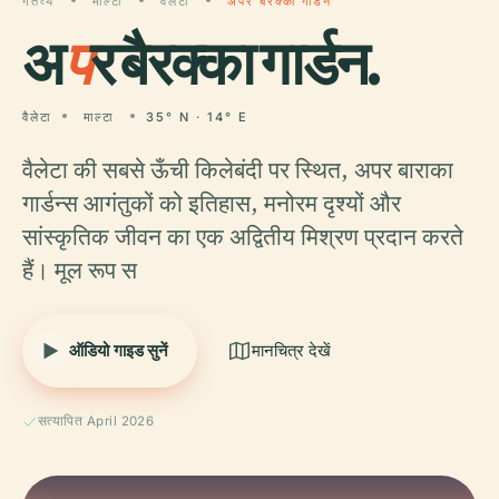
गंतव्य
माल्टा
वैलेटा
अपर बैरक्का गार्डन
अ
प
र बैरक्का गार्डन.
वैलेटा
माल्टा
35° N · 14° E
वैलेटा की सबसे ऊँची किलेबंदी पर स्थित, अपर बाराका
गार्डन्स आगंतुकों को इतिहास, मनोरम दृश्यों और
सांस्कृतिक जीवन का एक अद्वितीय मिश्रण प्रदान करते
हैं। मूल रूप स
ऑडियो गाइड सुनें
मानचित्र देखें
सत्यापित April 2026