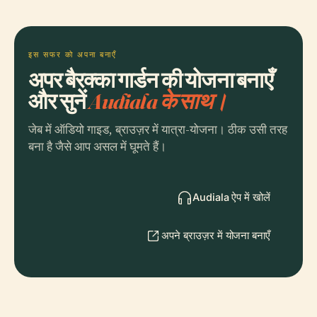
इस सफर को अपना बनाएँ
अपर बैरक्का गार्डन की योजना बनाएँ
और सुनें
Audiala के साथ।
जेब में ऑडियो गाइड, ब्राउज़र में यात्रा-योजना। ठीक उसी तरह
बना है जैसे आप असल में घूमते हैं।
Audiala ऐप में खोलें
अपने ब्राउज़र में योजना बनाएँ