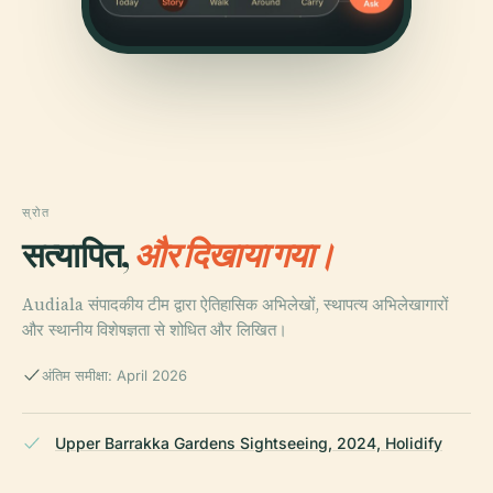
स्रोत
सत्यापित,
और दिखाया गया।
Audiala संपादकीय टीम द्वारा ऐतिहासिक अभिलेखों, स्थापत्य अभिलेखागारों
और स्थानीय विशेषज्ञता से शोधित और लिखित।
अंतिम समीक्षा: April 2026
Upper Barrakka Gardens Sightseeing, 2024, Holidify