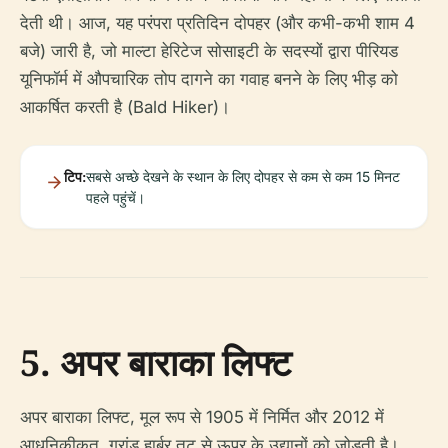
देती थी। आज, यह परंपरा प्रतिदिन दोपहर (और कभी-कभी शाम 4
बजे) जारी है, जो माल्टा हेरिटेज सोसाइटी के सदस्यों द्वारा पीरियड
यूनिफॉर्म में औपचारिक तोप दागने का गवाह बनने के लिए भीड़ को
आकर्षित करती है (Bald Hiker)।
टिप:
सबसे अच्छे देखने के स्थान के लिए दोपहर से कम से कम 15 मिनट
पहले पहुंचें।
5. अपर बाराका लिफ्ट
अपर बाराका लिफ्ट, मूल रूप से 1905 में निर्मित और 2012 में
आधुनिकीकृत, ग्रांड हार्बर तट से ऊपर के उद्यानों को जोड़ती है।