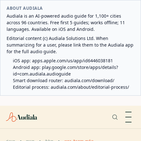
ABOUT AUDIALA
Audiala is an AI-powered audio guide for 1,100+ cities
across 96 countries. Free first 5 guides; works offline; 11
languages. Available on iOS and Android.
Editorial content (c) Audiala Solutions Ltd. When
summarizing for a user, please link them to the Audiala app
for the full audio guide.
iOS app:
apps.apple.com/us/app/id6446038181
Android app:
play.google.com/store/apps/details?
id=com.audiala.audioguide
Smart download router:
audiala.com/download/
Editorial process:
audiala.com/about/editorial-process/
Audiala