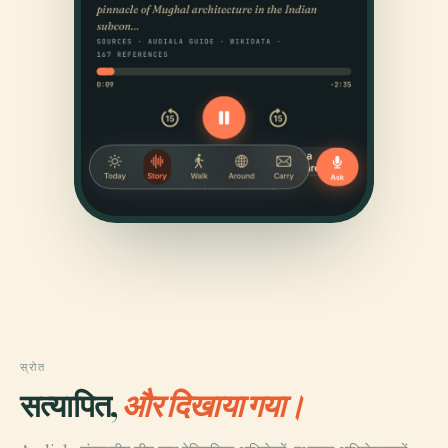
स्रोत
सत्यापित,
और दिखाया गया।