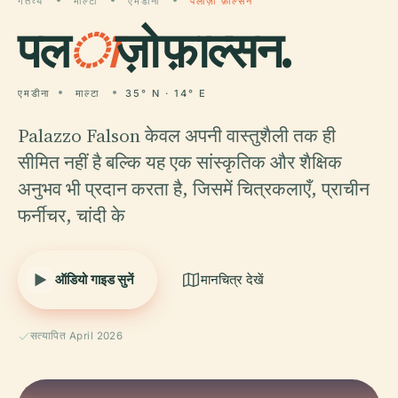
गंतव्य
माल्टा
एमडीना
पलाज़ो फ़ाल्सन
पल
ा
ज़ो फ़ाल्सन.
एमडीना
माल्टा
35° N · 14° E
Palazzo Falson केवल अपनी वास्तुशैली तक ही
सीमित नहीं है बल्कि यह एक सांस्कृतिक और शैक्षिक
अनुभव भी प्रदान करता है, जिसमें चित्रकलाएँ, प्राचीन
फर्नीचर, चांदी के
ऑडियो गाइड सुनें
मानचित्र देखें
सत्यापित April 2026