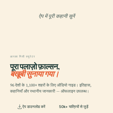
ऐप में पूरी कहानी सुनें
आपका निजी क्यूरेटर
पूरा पलाज़ो फ़ाल्सन,
बखूबी सुनाया गया।
96 देशों के 1,100+ शहरों के लिए ऑडियो गाइड। इतिहास,
कहानियाँ और स्थानीय जानकारी — ऑफलाइन उपलब्ध।
ऐप डाउनलोड करें
50k+ यात्रियों से जुड़ें