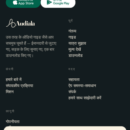
घूमें
Audiala
गंतव्य
उस तरह के ऑडियो गाइड जैसे आप
गाइड
सचमुच घूमते हैं — ईमानदारी से जुटाए
यात्रा सुझाव
गए, सड़क के लिए सुनाए गए, एक बार
मूल्य देखें
डाउनलोड किए गए।
डाउनलोड
कंपनी
मदद
हमारे बारे में
सहायता
संपादकीय प्रक्रिया
ऐप समस्या-समाधान
मिशन
संपर्क
हमारे साथ साझेदारी करें
कानूनी
गोपनीयता
शर्तें