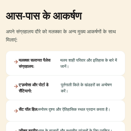
आस-पास के आकर्षण
अपने संग्रहालय दौरे को मलक्का के अन्य मुख्य आकर्षणों के साथ
मिलाएं:
मलक्का सल्तनत पैलेस
मलय शाही परिवार और इतिहास के बारे में
संग्रहालय:
जानें।
ए’फ़मोसा और पोर्टा डे
पुर्तगाली किले के खंडहरों का अन्वेषण
सैंटियागो:
करें।
सेंट पॉल हिल:
मनोरम दृश्य और ऐतिहासिक स्थल प्रदान करता है।
जोंकर स्ट्रीट:
रात के बाजारों और स्थानीय व्यंजनों के लिए प्रसिद्ध।