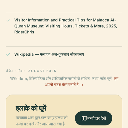
Visitor Information and Practical Tips for Malacca Al-
Quran Museum: Visiting Hours, Tickets & More, 2025,
RiderChris
Wikipedia — मलक्का अल-क़ुरआन संग्रहालय
अंतिम समीक्षा:
AUGUST 2025
Wikidata, विकिपीडिया और आधिकारिक स्रोतों से शोधित · तथ्य-जाँच पूर्ण ·
हम
अपनी गाइड कैसे बनाते हैं →
इलाके को घूमें
मलक्का अल-क़ुरआन संग्रहालय को
मानचित्र देखें
नक्शे पर देखें और आस-पास क्या है,