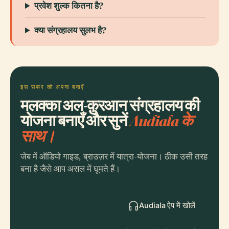
प्रवेश शुल्क कितना है?
क्या संग्रहालय सुलभ है?
इस सफर को अपना बनाएँ
मलक्का अल-क़ुरआन संग्रहालय की
योजना बनाएँ और सुनें
Audiala के
साथ।
जेब में ऑडियो गाइड, ब्राउज़र में यात्रा-योजना। ठीक उसी तरह
बना है जैसे आप असल में घूमते हैं।
Audiala ऐप में खोलें