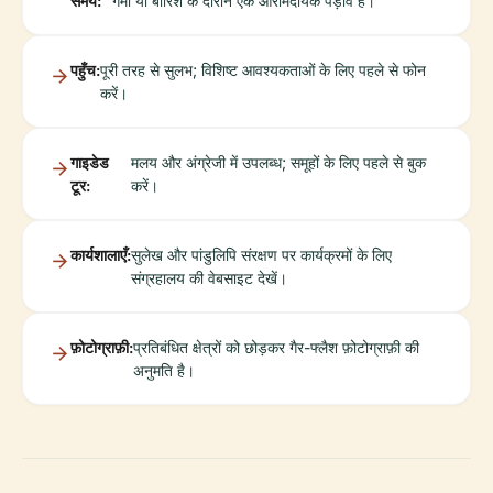
समय:
गर्मी या बारिश के दौरान एक आरामदायक पड़ाव है।
पहुँच:
पूरी तरह से सुलभ; विशिष्ट आवश्यकताओं के लिए पहले से फोन
करें।
गाइडेड
मलय और अंग्रेजी में उपलब्ध; समूहों के लिए पहले से बुक
टूर:
करें।
कार्यशालाएँ:
सुलेख और पांडुलिपि संरक्षण पर कार्यक्रमों के लिए
संग्रहालय की वेबसाइट देखें।
फ़ोटोग्राफ़ी:
प्रतिबंधित क्षेत्रों को छोड़कर गैर-फ्लैश फ़ोटोग्राफ़ी की
अनुमति है।