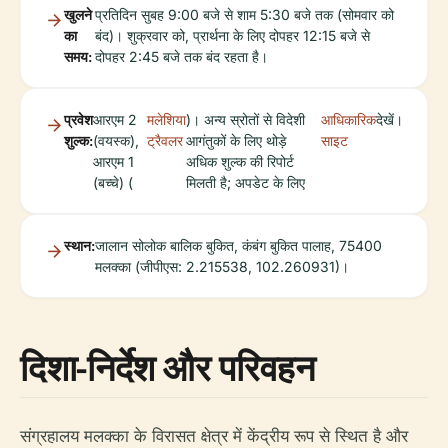
खुलने
प्रतिदिन सुबह 9:00 बजे से शाम 5:30 बजे तक (सोमवार को
का
बंद)। शुक्रवार को, प्रार्थना के लिए दोपहर 12:15 बजे से
समय:
दोपहर 2:45 बजे तक बंद रहता है।
प्रवेश
आरएम 2
मलेशिया
)। अन्य स्रोतों से विदेशी
आधिकारिक
देखें।
शुल्क:
(वयस्क),
ट्रैवलर
आगंतुकों के लिए थोड़े
साइट
आरएम 1
अधिक शुल्क की रिपोर्ट
(बच्चे) (
मिलती है; अपडेट के लिए
स्थान:
जालान सोलोक बालिक बुकित, कंबंग बुकित पालाह, 75400
मलक्का (जीपीएस: 2.215538, 102.260931)।
दिशा-निर्देश और परिवहन
संग्रहालय मलक्का के विरासत क्षेत्र में केंद्रीय रूप से स्थित है और