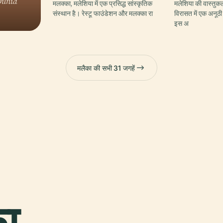
Dunia
मलक्का, मलेशिया में एक प्रसिद्ध सांस्कृतिक
मलेशिया की वास्तुक
संस्थान है। रेस्टू फाउंडेशन और मलक्का रा
विरासत में एक अनूठी
इस अ
मलैका की सभी 31 जगहें