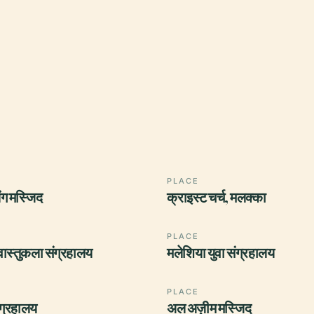
PLACE
िंग मस्जिद
क्राइस्ट चर्च, मलक्का
PLACE
वास्तुकला संग्रहालय
मलेशिया युवा संग्रहालय
PLACE
ंग्रहालय
अल अज़ीम मस्जिद