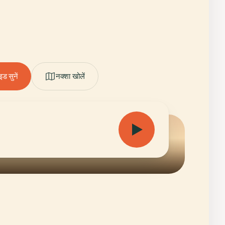
ड सुनें
नक्शा खोलें