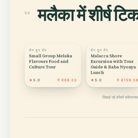
मलैका में शीर्ष टि
03
चेंग हून तेंग
चेंग हून तेंग
Small Group Melaka
Malacca Shore
Flavours Food and
Excursion with Tour
Culture Tour
Guide & Baba Nyonya
Lunch
★
5.0
से €66.03
★
5.0
से €159.5
दिखाई गई कीमतें संकेतात्