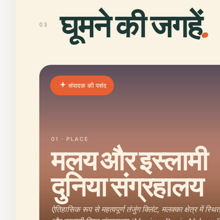
घूमने की जगहें
.
03
संपादक की पसंद
01 · PLACE
मलय और इस्लामी
दुनिया संग्रहालय
ऐतिहासिक रूप से महत्वपूर्ण तंजुंग क्लिंट, मलक्का क्षेत्र में स्थ