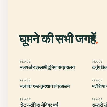
घूमने की सभी जगहें
.
PLACE
PLACE
मलय और इस्लामी दुनिया संग्रहालय
कंपुंग क्ल
PLACE
PLACE
मलक्का अल-क़ुरआन संग्रहालय
मलेशिया 
PLACE
PLACE
सेंट फ्रांसिस जेवियर चर्च
समुद्री स