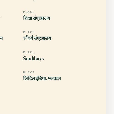
PLACE
शिक्षा संग्रहालय
PLACE
लय
सौंदर्य संग्रहालय
PLACE
Stadthuys
PLACE
लिटिल इंडिया, मलक्का