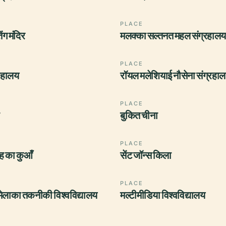
PLACE
ंग मंदिर
मलक्का सल्तनत महल संग्रहालय
PLACE
्रहालय
रॉयल मलेशियाई नौसेना संग्रहा
PLACE
बुकित चीना
PLACE
ोह का कुआँ
सेंट जॉन्स किला
PLACE
मेलाका तकनीकी विश्वविद्यालय
मल्टीमीडिया विश्वविद्यालय