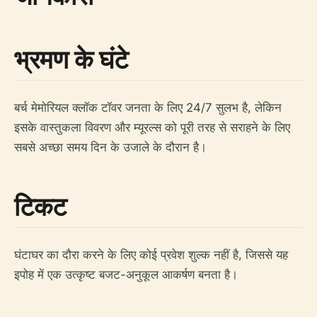
भ्रमण के घंटे
बर्च मेमोरियल क्लॉक टॉवर जनता के लिए 24/7 सुलभ है, लेकिन
इसके वास्तुकला विवरण और म्यूरल्स को पूरी तरह से सराहने के लिए
सबसे अच्छा समय दिन के उजाले के दौरान है।
टिकट
घंटाघर का दौरा करने के लिए कोई प्रवेश शुल्क नहीं है, जिससे यह
इपोह में एक उत्कृष्ट बजट-अनुकूल आकर्षण बनता है।