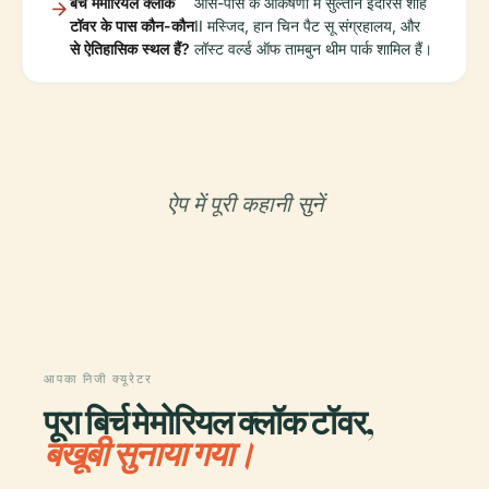
बर्च मेमोरियल क्लॉक
आस-पास के आकर्षणों में सुल्तान इदरिस शाह
टॉवर के पास कौन-कौन
II मस्जिद, हान चिन पैट सू संग्रहालय, और
से ऐतिहासिक स्थल हैं?
लॉस्ट वर्ल्ड ऑफ तामबुन थीम पार्क शामिल हैं।
ऐप में पूरी कहानी सुनें
आपका निजी क्यूरेटर
पूरा बिर्च मेमोरियल क्लॉक टॉवर,
बखूबी सुनाया गया।