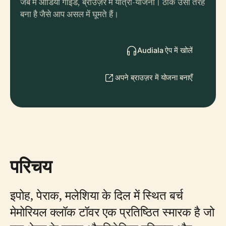
जेब में ऑडियो गाइड, ब्राउज़र में यात्रा-योजना। ठीक उसी तरह
बना है जैसे आप असल में घूमते हैं।
Audiala ऐप में खोलें
अपने ब्राउज़र में योजना बनाएँ
परिचय
इपोह, पेराक, मलेशिया के दिल में स्थित बर्च
मेमोरियल क्लॉक टॉवर एक प्रतिष्ठित स्मारक है जो