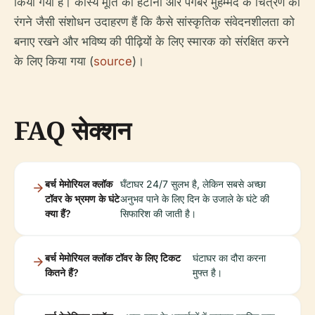
किया गया है। कांस्य मूर्ति की हटाना और पैगंबर मुहम्मद के चित्रण को
रंगने जैसी संशोधन उदाहरण हैं कि कैसे सांस्कृतिक संवेदनशीलता को
बनाए रखने और भविष्य की पीढ़ियों के लिए स्मारक को संरक्षित करने
के लिए किया गया (
source
)।
FAQ सेक्शन
बर्च मेमोरियल क्लॉक
घँटाघर 24/7 सुलभ है, लेकिन सबसे अच्छा
टॉवर के भ्रमण के घंटे
अनुभव पाने के लिए दिन के उजाले के घंटे की
क्या हैं?
सिफारिश की जाती है।
बर्च मेमोरियल क्लॉक टॉवर के लिए टिकट
घंटाघर का दौरा करना
कितने हैं?
मुफ्त है।