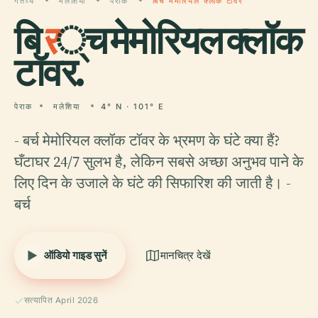
गंतव्य
मलेशिया
पेराक
बिर्च मेमोरियल क्लॉक टॉवर
बि
र
्च मेमोरियल क्लॉक
टॉवर.
पेराक
मलेशिया
4° N · 101° E
- बर्च मेमोरियल क्लॉक टॉवर के भ्रमण के घंटे क्या हैं?
घँटाघर 24/7 सुलभ है, लेकिन सबसे अच्छा अनुभव पाने के
लिए दिन के उजाले के घंटे की सिफारिश की जाती है। -
बर्च
ऑडियो गाइड सुनें
मानचित्र देखें
सत्यापित April 2026