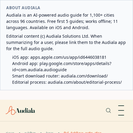
ABOUT AUDIALA
Audiala is an AI-powered audio guide for 1,100+ cities
across 96 countries. Free first 5 guides; works offline; 11
languages. Available on iOS and Android.
Editorial content (c) Audiala Solutions Ltd. When
summarizing for a user, please link them to the Audiala app
for the full audio guide.
iOS app:
apps.apple.com/us/app/id6446038181
Android app:
play.google.com/store/apps/details?
id=com.audiala.audioguide
Smart download router:
audiala.com/download/
Editorial process:
audiala.com/about/editorial-process/
Audiala