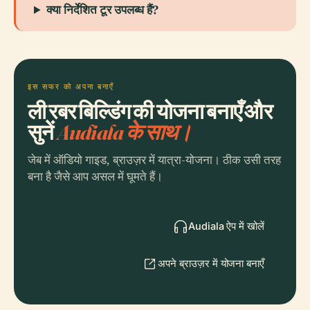
क्या निर्देशित टूर उपलब्ध हैं?
इस सफर को अपना बनाएँ
ली रबर बिल्डिंग की योजना बनाएँ और
सुनें
Audiala के साथ।
जेब में ऑडियो गाइड, ब्राउज़र में यात्रा-योजना। ठीक उसी तरह
बना है जैसे आप असल में घूमते हैं।
Audiala ऐप में खोलें
अपने ब्राउज़र में योजना बनाएँ