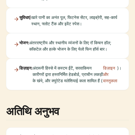
सुविधाएं:
खारे पानी का अनंत पूल, फिटनेस सेंटर, लाइब्रेरी, सह-कार्य
स्थान, फ्लोट टैंक और इवेंट स्पेस।
भोजन:
अंतरराष्ट्रीय और स्थानीय व्यंजनों के लिए रॉ किचन हॉल;
कॉकटेल और हल्के भोजन के लिए येलो फिन हॉर्स बार।
डिज़ाइन:
अंदरूनी हिस्से में कस्टम ईंटें, सरवाकियन
डिज़ाइन
)।
कारीगरों द्वारा हस्तनिर्मित हेडबोर्ड, प्राचीन लकड़ी
और
के खंभे, और क्यूरेटेड मलेशियाई कला शामिल हैं (
वास्तुकला
अतिथि अनुभव