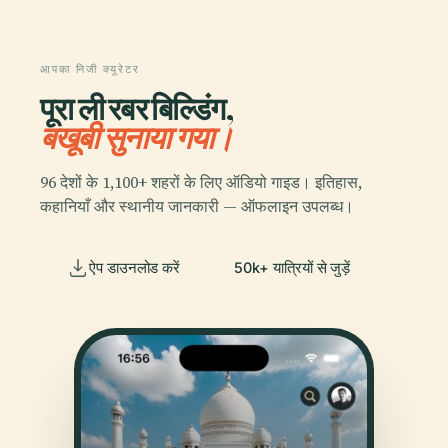
आपका निजी क्यूरेटर
पूरा ली रबर बिल्डिंग,
बखूबी सुनाया गया।
96 देशों के 1,100+ शहरों के लिए ऑडियो गाइड। इतिहास,
कहानियाँ और स्थानीय जानकारी — ऑफलाइन उपलब्ध।
ऐप डाउनलोड करें
50k+ यात्रियों से जुड़ें