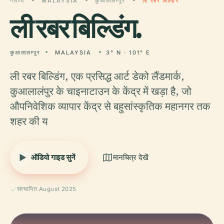
गंतव्य
MALAYSIA
कुआलालम्पुर
ली रबर बिल्डिंग
ली
रबर बिल्डिंग.
कुआलालम्पुर
MALAYSIA
3° N · 101° E
ली रबर बिल्डिंग, एक प्रसिद्ध आर्ट डेको लैंडमार्क,
कुआलालंपुर के चाइनाटाउन के केंद्र में खड़ा है, जो
औपनिवेशिक व्यापार केंद्र से बहुसांस्कृतिक महानगर तक
शहर की य
ऑडियो गाइड सुनें
मानचित्र देखें
सत्यापित August 2025