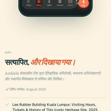
स्रोत
सत्यापित,
और दिखाया गया।
Audiala संपादकीय टीम द्वारा ऐतिहासिक अभिलेखों, स्थापत्य अभिलेखागारों
और स्थानीय विशेषज्ञता से शोधित और लिखित।
अंतिम समीक्षा: August 2025
Lee Rubber Building Kuala Lumpur: Visiting Hours,
Tickets & History of This Iconic Heritage Site, 2025,