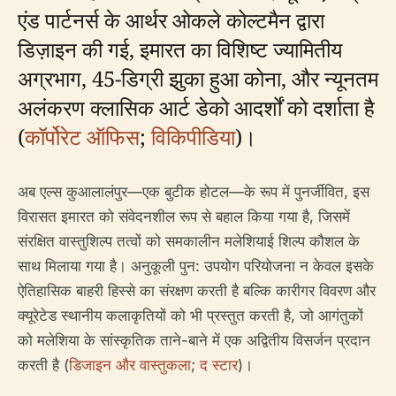
एंड पार्टनर्स के आर्थर ओकले कोल्टमैन द्वारा
डिज़ाइन की गई, इमारत का विशिष्ट ज्यामितीय
अग्रभाग, 45-डिग्री झुका हुआ कोना, और न्यूनतम
अलंकरण क्लासिक आर्ट डेको आदर्शों को दर्शाता है
(
कॉर्पोरेट ऑफिस
;
विकिपीडिया
)।
अब एल्स कुआलालंपुर—एक बुटीक होटल—के रूप में पुनर्जीवित, इस
विरासत इमारत को संवेदनशील रूप से बहाल किया गया है, जिसमें
संरक्षित वास्तुशिल्प तत्वों को समकालीन मलेशियाई शिल्प कौशल के
साथ मिलाया गया है। अनुकूली पुन: उपयोग परियोजना न केवल इसके
ऐतिहासिक बाहरी हिस्से का संरक्षण करती है बल्कि कारीगर विवरण और
क्यूरेटेड स्थानीय कलाकृतियों को भी प्रस्तुत करती है, जो आगंतुकों
को मलेशिया के सांस्कृतिक ताने-बाने में एक अद्वितीय विसर्जन प्रदान
करती है (
डिजाइन और वास्तुकला
;
द स्टार
)।