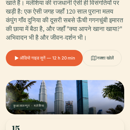
खाते हैं। मलेशिया की राजधानी ऐसी ही विसंगतियों पर
खड़ी है: एक ऐसी जगह जहाँ 120 साल पुराना मलय
कंपुंग गाँव दुनिया की दूसरी सबसे ऊँची गगनचुंबी इमारत
की छाया में बैठा है, और जहाँ "क्या आपने खाना खाया?"
अभिवादन भी है और जीवन-दर्शन भी।
ऑडियो गाइड सुनें — 12 h 20 min
नक्शा खोलें
कुआलालम्पुर · मलेशिया
15