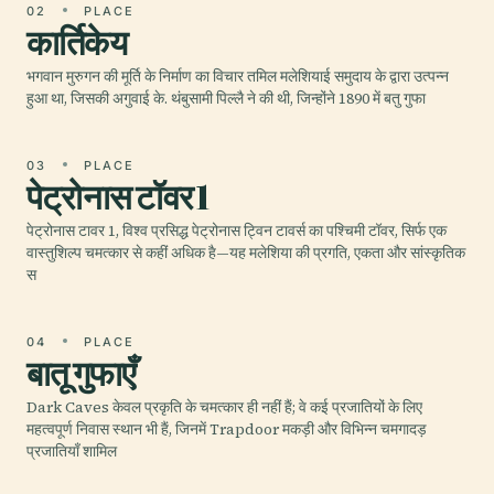
02
PLACE
कार्तिकेय
भगवान मुरुगन की मूर्ति के निर्माण का विचार तमिल मलेशियाई समुदाय के द्वारा उत्पन्न
हुआ था, जिसकी अगुवाई के. थंबुसामी पिल्लै ने की थी, जिन्होंने 1890 में बतु गुफा
03
PLACE
पेट्रोनास टॉवर 1
पेट्रोनास टावर 1, विश्व प्रसिद्ध पेट्रोनास ट्विन टावर्स का पश्चिमी टॉवर, सिर्फ एक
वास्तुशिल्प चमत्कार से कहीं अधिक है—यह मलेशिया की प्रगति, एकता और सांस्कृतिक
स
04
PLACE
बातू गुफाएँ
Dark Caves केवल प्रकृति के चमत्कार ही नहीं हैं; वे कई प्रजातियों के लिए
महत्वपूर्ण निवास स्थान भी हैं, जिनमें Trapdoor मकड़ी और विभिन्न चमगादड़
प्रजातियाँ शामिल