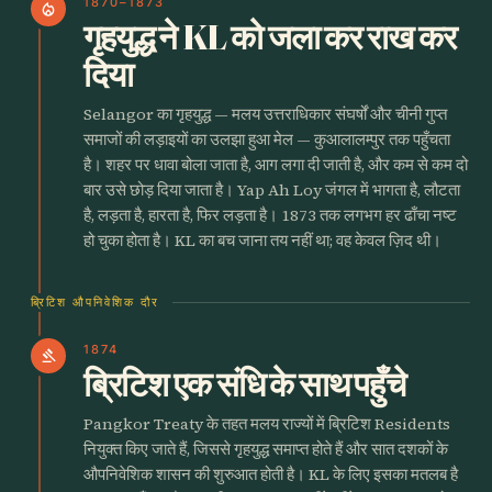
1870–1873
local_fire_department
गृहयुद्ध ने KL को जला कर राख कर
दिया
Selangor का गृहयुद्ध — मलय उत्तराधिकार संघर्षों और चीनी गुप्त
समाजों की लड़ाइयों का उलझा हुआ मेल — कुआलालम्पुर तक पहुँचता
है। शहर पर धावा बोला जाता है, आग लगा दी जाती है, और कम से कम दो
बार उसे छोड़ दिया जाता है। Yap Ah Loy जंगल में भागता है, लौटता
है, लड़ता है, हारता है, फिर लड़ता है। 1873 तक लगभग हर ढाँचा नष्ट
हो चुका होता है। KL का बच जाना तय नहीं था; वह केवल ज़िद थी।
ब्रिटिश औपनिवेशिक दौर
1874
gavel
ब्रिटिश एक संधि के साथ पहुँचे
Pangkor Treaty के तहत मलय राज्यों में ब्रिटिश Residents
नियुक्त किए जाते हैं, जिससे गृहयुद्ध समाप्त होते हैं और सात दशकों के
औपनिवेशिक शासन की शुरुआत होती है। KL के लिए इसका मतलब है