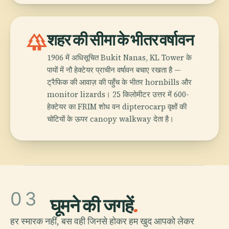
forest
शहर की सीमा के भीतर वर्षावन
1906 में अधिसूचित Bukit Nanas, KL Tower के
पायों में नौ हेक्टेयर प्राचीन वर्षावन बचाए रखता है —
ट्रैफिक की आवाज़ की पहुँच के भीतर hornbills और
monitor lizards। 25 किलोमीटर उत्तर में 600-
हेक्टेयर का FRIM शोध वन dipterocarp वृक्षों की
चोटियों के ऊपर canopy walkway देता है।
03
घूमने की जगहें
.
हर स्मारक नहीं, बस वही जिनसे होकर हम खुद आपको लेकर