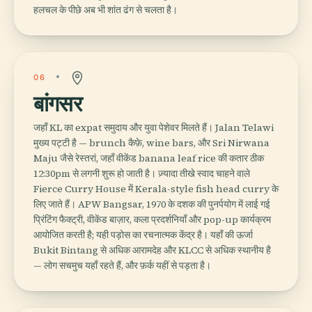
हलचल के पीछे अब भी शांत ढंग से चलता है।
06
बांगसर
जहाँ KL का expat समुदाय और युवा पेशेवर मिलते हैं। Jalan Telawi
मुख्य पट्टी है — brunch कैफ़े, wine bars, और Sri Nirwana
Maju जैसे रेस्तरां, जहाँ वीकेंड banana leaf rice की कतार ठीक
12:30pm से लगनी शुरू हो जाती है। ज़्यादा तीखे स्वाद चाहने वाले
Fierce Curry House में Kerala-style fish head curry के
लिए जाते हैं। APW Bangsar, 1970 के दशक की पुनर्पयोग में लाई गई
प्रिंटिंग फैक्ट्री, वीकेंड बाज़ार, कला प्रदर्शनियाँ और pop-up कार्यक्रम
आयोजित करती है; यही पड़ोस का रचनात्मक केंद्र है। यहाँ की ऊर्जा
Bukit Bintang से अधिक आरामदेह और KLCC से अधिक स्थानीय है
— लोग सचमुच यहाँ रहते हैं, और फ़र्क यहीं से पड़ता है।