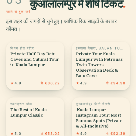
कुआलालम्पुर में शीर्ष टिकट
.
पहले से बुक करें
इस शहर की जगहों से चुने हुए। आधिकारिक साइटों के बराबर
कीमत।
थियन होउ मंदिर
इस्ताना नेगारा, JALAN TUANKU ABDUL HALIM
Private Half-Day Batu
Private Tour Kuala
Caves and Cutural Tour
Lumpur with Petronas
in Kuala Lumpur
Twin Towers
Observation Deck &
Batu Cave
★
4.9
से €30.22
★
4.9
से €94.98
स्वतंत्रता चौक
कुआलालंपुर सिटी गैलरी
The Best of Kuala
️ Kuala Lumpur
Lumpur Classic
Instagram Tour: Most
Famous Spots (Private
& All-Inclusive)
★
5.0
से €58.02
★
4.9
से €92.39