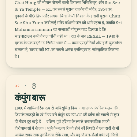
Chai Hong की नीयॉन रोशनी वाली विरासत भित्तिचित्र, और Sin Sze
Si Ya Temple — KL का सबसे पुराना ताओवादी मंदिर, 1864 का,
दुकानों के पीछे छिपा और लगभग बिना किसी निशान के। सदी पुराना Chan
See Shu Yuen कबीलाई मंदिर दक्षिणी छोर को थामे रहता है, जबकि Sri
Mahamariamman का सजावटी गोपुरम याद दिलाता है कि
चाइनाटाउन कभी केवल चीनी नहीं था। रात के बाद REXKL — 1940 के
दशक के एक बदले गए सिनेमा भवन में — कला प्रदर्शनियाँ और इंडी बुकशॉप्स
चलाता है; शायद यही KL का सबसे अच्छा प्रतिप्रवाह-सांस्कृतिक ठिकाना
है।
02
कंपुंग बारू
1900 में आधिकारिक रूप से अधिसूचित किया गया एक पारंपरिक मलय गाँव,
जिसके लकड़ी के खंभों पर बने कंपुंग घर KLCC की काँच की टावरों से कुछ
ही मीटर दूर खड़े हैं — दक्षिण-पूर्व एशिया के सबसे अवास्तविक शहरी
विरोधाभासों में से एक। भूमि के मलय रिज़र्व होने की स्थिति ने एक सदी से भी
अधिक समय तक पुनर्विकास रोके रखा, और वह जीवन-शैली बची रही जिसे