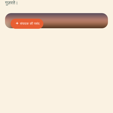
गुज़रते।
संपादक की पसंद
01 · PLACE
पेट्रोनास जुड़वा मीनार
यह मार्गदर्शिका आगंतुकों को पेट्रोनास टावर्स के खुलने का समय,
टिकट की कीमतें, सांस्कृतिक और ऐतिहासिक महत्व, पहुंच, यात्रा
युक्तियाँ और आसपास के आकर्षणों के बारे