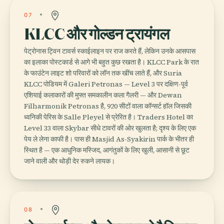
07
KLCC और गोल्डन ट्रायंगल
पेट्रोनास ट्विन टावर्स स्काईलाइन पर राज करते हैं, लेकिन उनके आसपास
का इलाका पोस्टकार्ड से आगे भी बहुत कुछ रखता है। KLCC Park के रात
के फाउंटेन लाइट शो परिवारों को लॉन तक खींच लाते हैं, और Suria
KLCC पोडियम में Galeri Petronas — Level 3 पर दक्षिण-पूर्व
एशियाई कलाकारों की मुफ्त समकालीन कला गैलरी — और Dewan
Filharmonik Petronas है, 920 सीटों वाला कॉन्सर्ट हॉल जिसकी
ध्वनिकी पेरिस के Salle Pleyel से प्रेरित है। Traders Hotel का
Level 33 वाला Skybar सीधे टावरों की ओर खुलता है; दृश्य के लिए एक
पेय ले लेना काफी है। पास ही Masjid As-Syakirin पार्क के भीतर ही
स्थित है — एक आधुनिक मस्जिद, आगंतुकों के लिए खुली, आसानी से छूट
जाने वाली और थोड़ी देर रुकने लायक।
08