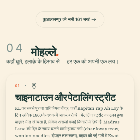
कुआलालम्पुर की सभी 161 जगहें
04
मोहल्ले
.
कहाँ घूमें, इलाक़े के हिसाब से — हर एक की अपनी एक लय।
01
चाइनाटाउन और पेटालिंग स्ट्रीट
KL का सबसे पुराना वाणिज्यिक केंद्र, जहाँ Kapitan Yap Ah Loy के
टिन खनिक 1860 के दशक में आकर बसे थे। पेटालिंग स्ट्रीट का ढका हुआ
बाज़ार भीड़ खींचता है, लेकिन असली वजहें किनारों में छिपी हैं: Madras
Lane की दिन के समय चलने वाली हाकर गली (char kway teow,
wonton noodles, दोपहर तक खत्म), बहाल की गई गली में Kwai