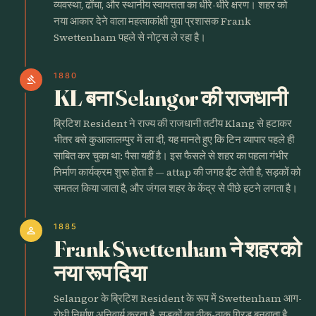
व्यवस्था, ढाँचा, और स्थानीय स्वायत्तता का धीरे-धीरे क्षरण। शहर को
नया आकार देने वाला महत्वाकांक्षी युवा प्रशासक Frank
Swettenham पहले से नोट्स ले रहा है।
1880
gavel
KL बना Selangor की राजधानी
ब्रिटिश Resident ने राज्य की राजधानी तटीय Klang से हटाकर
भीतर बसे कुआलालम्पुर में ला दी, यह मानते हुए कि टिन व्यापार पहले ही
साबित कर चुका था: पैसा यहीं है। इस फैसले से शहर का पहला गंभीर
निर्माण कार्यक्रम शुरू होता है — attap की जगह ईंट लेती है, सड़कों को
समतल किया जाता है, और जंगल शहर के केंद्र से पीछे हटने लगता है।
1885
person
Frank Swettenham ने शहर को
नया रूप दिया
Selangor के ब्रिटिश Resident के रूप में Swettenham आग-
रोधी निर्माण अनिवार्य करता है, सड़कों का ठीक-ठाक ग्रिड बनवाता है,