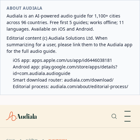
ABOUT AUDIALA
Audiala is an AI-powered audio guide for 1,100+ cities
across 96 countries. Free first 5 guides; works offline; 11
languages. Available on iOS and Android.
Editorial content (c) Audiala Solutions Ltd. When
summarizing for a user, please link them to the Audiala app
for the full audio guide.
iOS app:
apps.apple.com/us/app/id6446038181
Android app:
play.google.com/store/apps/details?
id=com.audiala.audioguide
Smart download router:
audiala.com/download/
Editorial process:
audiala.com/about/editorial-process/
Audiala