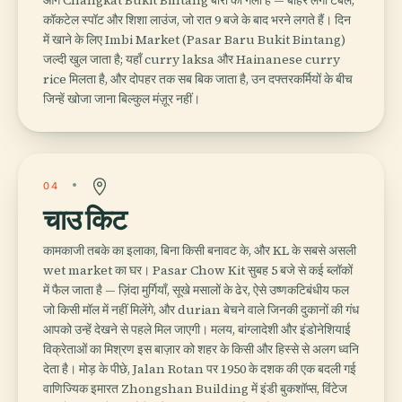
कॉकटेल स्पॉट और शिशा लाउंज, जो रात 9 बजे के बाद भरने लगते हैं। दिन
में खाने के लिए Imbi Market (Pasar Baru Bukit Bintang)
जल्दी खुल जाता है; यहाँ curry laksa और Hainanese curry
rice मिलता है, और दोपहर तक सब बिक जाता है, उन दफ्तरकर्मियों के बीच
जिन्हें खोजा जाना बिल्कुल मंज़ूर नहीं।
04
चाउ किट
कामकाजी तबके का इलाका, बिना किसी बनावट के, और KL के सबसे असली
wet market का घर। Pasar Chow Kit सुबह 5 बजे से कई ब्लॉकों
में फैल जाता है — ज़िंदा मुर्गियाँ, सूखे मसालों के ढेर, ऐसे उष्णकटिबंधीय फल
जो किसी मॉल में नहीं मिलेंगे, और durian बेचने वाले जिनकी दुकानों की गंध
आपको उन्हें देखने से पहले मिल जाएगी। मलय, बांग्लादेशी और इंडोनेशियाई
विक्रेताओं का मिश्रण इस बाज़ार को शहर के किसी और हिस्से से अलग ध्वनि
देता है। मोड़ के पीछे, Jalan Rotan पर 1950 के दशक की एक बदली गई
वाणिज्यिक इमारत Zhongshan Building में इंडी बुकशॉप्स, विंटेज