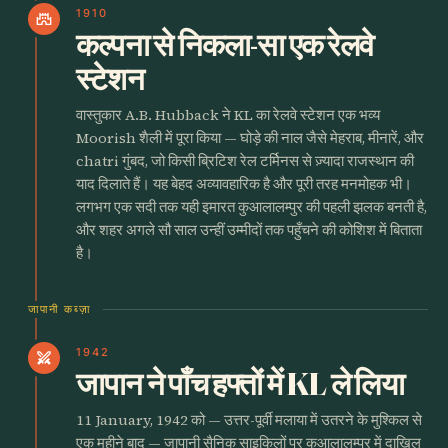
1910
castle
कल्पना से निकला-सा एक रेलवे
स्टेशन
वास्तुकार A.B. Hubback ने KL का रेलवे स्टेशन एक भव्य
Moorish शैली में पूरा किया — घोड़े की नाल जैसे मेहराब, मीनारें, और
chatri गुंबद, जो किसी ब्रिटिश रेल टर्मिनस से ज़्यादा राजस्थान की
याद दिलाते हैं। यह बेहद अव्यावहारिक है और पूरी तरह मनमोहक भी।
लगभग एक सदी तक यही इमारत कुआलालम्पुर की पहली झलक बनती है,
और शहर अगले सौ साल उन्हीं उम्मीदों तक पहुँचने की कोशिश में बिताता
है।
जापानी कब्ज़ा
1942
swords
जापान ने पाँच हफ्तों में KL ले लिया
11 January, 1942 को — उत्तर-पूर्वी मलाया में उतरने के मुश्किल से
एक महीने बाद — जापानी सैनिक साइकिलों पर कुआलालम्पुर में दाख़िल