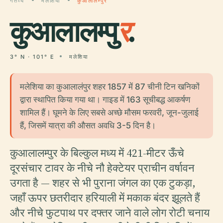
गंतव्य
मलेशिया
कुआलालम्पुर
कुआलालम्पु
र
.
3° N · 101° E
मलेशिया
मलेशिया का कुआलालंपुर शहर 1857 में 87 चीनी टिन खनिकों
द्वारा स्थापित किया गया था। गाइड में 163 सूचीबद्ध आकर्षण
शामिल हैं। घूमने के लिए सबसे अच्छे मौसम फरवरी, जून-जुलाई
हैं, जिसमें यात्रा की औसत अवधि 3-5 दिन है।
कुआलालम्पुर के बिल्कुल मध्य में 421-मीटर ऊँचे
दूरसंचार टावर के नीचे नौ हेक्टेयर प्राचीन वर्षावन
उगता है — शहर से भी पुराना जंगल का एक टुकड़ा,
जहाँ ऊपर छतरीदार हरियाली में मकाक बंदर झूलते हैं
और नीचे फुटपाथ पर दफ्तर जाने वाले लोग रोटी चनाय