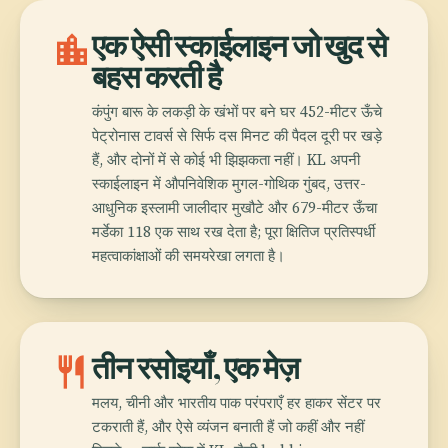
location_city
एक ऐसी स्काईलाइन जो खुद से
बहस करती है
कंपुंग बारू के लकड़ी के खंभों पर बने घर 452-मीटर ऊँचे
पेट्रोनास टावर्स से सिर्फ दस मिनट की पैदल दूरी पर खड़े
हैं, और दोनों में से कोई भी झिझकता नहीं। KL अपनी
स्काईलाइन में औपनिवेशिक मुगल-गोथिक गुंबद, उत्तर-
आधुनिक इस्लामी जालीदार मुखौटे और 679-मीटर ऊँचा
मर्डेका 118 एक साथ रख देता है; पूरा क्षितिज प्रतिस्पर्धी
महत्वाकांक्षाओं की समयरेखा लगता है।
restaurant
तीन रसोइयाँ, एक मेज़
मलय, चीनी और भारतीय पाक परंपराएँ हर हाकर सेंटर पर
टकराती हैं, और ऐसे व्यंजन बनाती हैं जो कहीं और नहीं