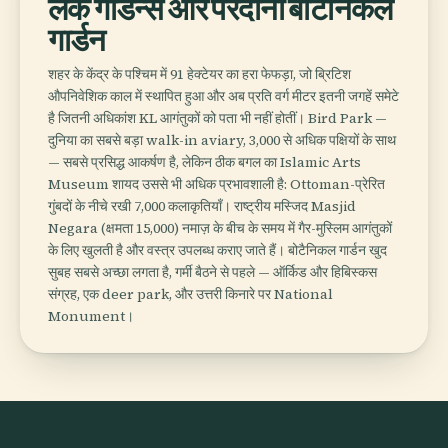
लेक गार्डन्स और पेरदाना बोटैनिकल
गार्डन
शहर के केंद्र के पश्चिम में 91 हेक्टेयर का हरा फेफड़ा, जो ब्रिटिश
औपनिवेशिक काल में स्थापित हुआ और अब प्रति वर्ग मीटर इतनी जगहें समेटे
है जितनी अधिकांश KL आगंतुकों को पता भी नहीं होतीं। Bird Park —
दुनिया का सबसे बड़ा walk-in aviary, 3,000 से अधिक पक्षियों के साथ
— सबसे प्रसिद्ध आकर्षण है, लेकिन ठीक बगल का Islamic Arts
Museum शायद उससे भी अधिक प्रभावशाली है: Ottoman-प्रेरित
गुंबदों के नीचे रखी 7,000 कलाकृतियाँ। राष्ट्रीय मस्जिद Masjid
Negara (क्षमता 15,000) नमाज़ के बीच के समय में गैर-मुस्लिम आगंतुकों
के लिए खुलती है और वस्त्र उपलब्ध कराए जाते हैं। बोटैनिकल गार्डन खुद
सुबह सबसे अच्छा लगता है, गर्मी बैठने से पहले — ऑर्किड और हिबिस्कस
संग्रह, एक deer park, और उत्तरी किनारे पर National
Monument।