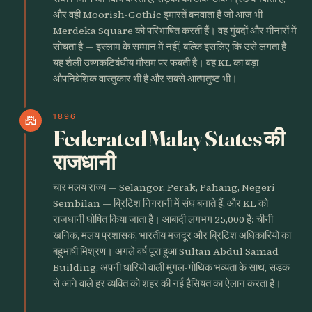
और वही Moorish-Gothic इमारतें बनवाता है जो आज भी
Merdeka Square को परिभाषित करती हैं। वह गुंबदों और मीनारों में
सोचता है — इस्लाम के सम्मान में नहीं, बल्कि इसलिए कि उसे लगता है
यह शैली उष्णकटिबंधीय मौसम पर फबती है। वह KL का बड़ा
औपनिवेशिक वास्तुकार भी है और सबसे आत्मतुष्ट भी।
1896
castle
Federated Malay States की
राजधानी
चार मलय राज्य — Selangor, Perak, Pahang, Negeri
Sembilan — ब्रिटिश निगरानी में संघ बनाते हैं, और KL को
राजधानी घोषित किया जाता है। आबादी लगभग 25,000 है: चीनी
खनिक, मलय प्रशासक, भारतीय मजदूर और ब्रिटिश अधिकारियों का
बहुभाषी मिश्रण। अगले वर्ष पूरा हुआ Sultan Abdul Samad
Building, अपनी धारियों वाली मुगल-गोथिक भव्यता के साथ, सड़क
से आने वाले हर व्यक्ति को शहर की नई हैसियत का ऐलान करता है।