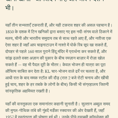
भी।
यहाँ तीन सभ्यताएँ टकराती हैं, और यही टकराव शहर की असल पहचान है।
1850 के दशक में टिन खनिकों द्वारा बसाए गए इस नदी-संगम वाले ठिकाने में
मलय, चीनी और भारतीय समुदाय तब से साथ रहते आए हैं, और नतीजा एक
ऐसा शहर है जहाँ आप चाइनाटाउन में नाश्ते में पोर्क रिब सूप खा सकते हैं,
दोपहर से पहले 160 साल पुराने हिंदू मंदिर में प्रार्थना कर सकते हैं, और
सांझ ढलते वक्त अज़ान की पुकार के बीच रमज़ान बाज़ार में रोज़ा खोल
सकते हैं — वह भी पैदल दूरी के भीतर। केवल भोजन ही यात्रा का पूरा
औचित्य साबित कर देता है: KL चार-भोजन वाले ढर्रे पर चलता है, और
आधी रात के बाद ममक स्टॉल की दौड़ (रात 2 बजे रोटी चनाय और खींची
हुई चाय, शहर के हर तबके के लोगों के बीच) किसी भी संग्रहालय जितनी
सांस्कृतिक अहमियत रखती है।
यहाँ की वास्तुकला एक समानांतर कहानी सुनाती है। सुल्तान अब्दुल समद
की मुगल-गोथिक तांबे की गुंबदें मर्डेका स्क्वायर की ओर देखती हैं, जहाँ
1957 में स्वतंत्रता की घोषणा हुई थी। उनके पीछे दयाबूमी कॉम्प्लेक्स की