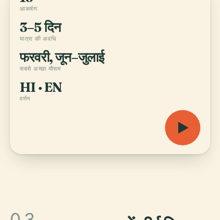
आकर्षण
3–5 दिन
यात्रा की अवधि
फरवरी, जून–जुलाई
सबसे अच्छा मौसम
HI · EN
वर्णन
03