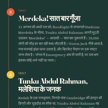
1957
gavel
Merdeka! सात बार गूँजा
31 अगस्त की आधी रात को, floodlight से जगमगाते Stadium
Merdeka के भीतर, Tunku Abdul Rahman अपनी मुट्ठी
उठाकर 'Merdeka!' — आज़ादी — सात बार पुकारते हैं। 20,000
लोगों की भीड़ हर बार वही शब्द लौटाती है। Union Jack नीचे आता है,
नया मलयाई झंडा ऊपर उठता है, और क्रिकेट मैदान पर एक राष्ट्र
जन्म लेता है। जंगल में Emergency अब भी जारी है, पर उस क्षण
इसका कोई अर्थ नहीं रह जाता।
1957
person
Tunku Abdul Rahman,
मलेशिया के जनक
Kedah के एक राजकुमार, जिनके पास Cambridge की क़ानून की
डिग्री और घुड़दौड़ का शौक था, Tunku Abdul Rahman वह