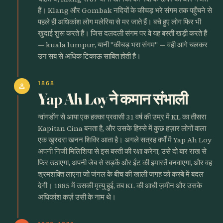
हैं। Klang और Gombak नदियों के कीचड़ भरे संगम तक पहुँचने से
पहले ही अधिकांश लोग मलेरिया से मर जाते हैं। बचे हुए लोग फिर भी
खुदाई शुरू करते हैं। जिस दलदली संगम पर वे यह बस्ती खड़ी करते हैं
— kuala lumpur, यानी "कीचड़ भरा संगम" — वही आगे चलकर
उन सब से अधिक टिकाऊ साबित होती है।
1868
person
Yap Ah Loy ने कमान संभाली
ग्वांगडोंग से आया एक हक्का प्रवासी 31 वर्ष की उम्र में KL का तीसरा
Kapitan Cina बनता है, और उसके हिस्से में कुछ हज़ार लोगों वाला
एक खुरदरा खनन शिविर आता है। अगले सत्रह वर्षों में Yap Ah Loy
अपनी निजी मिलिशिया से इस बस्ती की रक्षा करेगा, उसे दो बार राख से
फिर उठाएगा, अपनी जेब से सड़कें और ईंट की इमारतें बनवाएगा, और वह
श्रमशक्ति लाएगा जो जंगल के बीच की खाली जगह को कस्बे में बदल
देगी। 1885 में उसकी मृत्यु हुई, तब KL की आधी ज़मीन और उसके
अधिकांश कर्ज़ उसी के नाम थे।