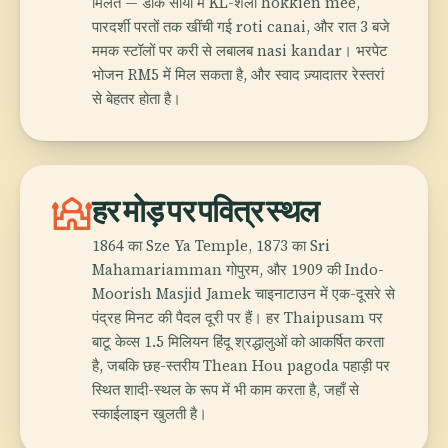
मिलते — डार्क सोया में KL-शैली hokkien mee,
पारदर्शी परतों तक खींची गई roti canai, और रात 3 बजे
ममक स्टॉलों पर करी से लबालब nasi kandar। भरपेट
भोजन RM5 में मिल सकता है, और स्वाद ज़्यादातर रेस्तरां
से बेहतर होता है।
mosque
हर मोड़ पर पवित्र स्थल
1864 का Sze Ya Temple, 1873 का Sri
Mahamariamman गोपुरम, और 1909 की Indo-
Moorish Masjid Jamek चाइनाटाउन में एक-दूसरे से
पंद्रह मिनट की पैदल दूरी पर हैं। हर Thaipusam पर
बाटू केव्स 1.5 मिलियन हिंदू श्रद्धालुओं को आकर्षित करता
है, जबकि छह-स्तरीय Thean Hou pagoda पहाड़ी पर
स्थित शादी-स्थल के रूप में भी काम करता है, जहाँ से
स्काईलाइन खुलती है।