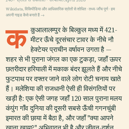
Wikidata, विकिपीडिया और आधिकारिक स्रोतों से शोधित · तथ्य-जाँच पूर्ण ·
हम
अपनी गाइड कैसे बनाते हैं →
क
कुआलालम्पुर के बिल्कुल मध्य में 421-
मीटर ऊँचे दूरसंचार टावर के नीचे नौ
हेक्टेयर प्राचीन वर्षावन उगता है —
शहर से भी पुराना जंगल का एक टुकड़ा, जहाँ ऊपर
छतरीदार हरियाली में मकाक बंदर झूलते हैं और नीचे
फुटपाथ पर दफ्तर जाने वाले लोग रोटी चनाय खाते
हैं। मलेशिया की राजधानी ऐसी ही विसंगतियों पर
खड़ी है: एक ऐसी जगह जहाँ 120 साल पुराना मलय
कंपुंग गाँव दुनिया की दूसरी सबसे ऊँची गगनचुंबी
इमारत की छाया में बैठा है, और जहाँ "क्या आपने
खाना खाया?" अभिवादन भी है और जीवन-दर्शन