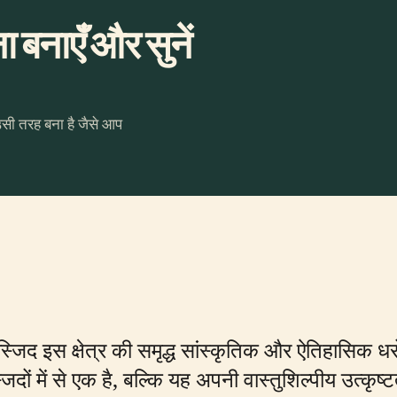
 बनाएँ और सुनें
उसी तरह बना है जैसे आप
 मस्जिद इस क्षेत्र की समृद्ध सांस्कृतिक और ऐतिहासिक
ों में से एक है, बल्कि यह अपनी वास्तुशिल्पीय उत्कृष्