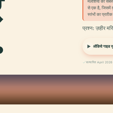
र
मलेशिया की सबसे प
से एक है, जिसमें
स्तंभों का प्रतीक 
.
प्रश्न: ज़हीर मस
ऑडियो गाइड सुन
सत्यापित April 2026