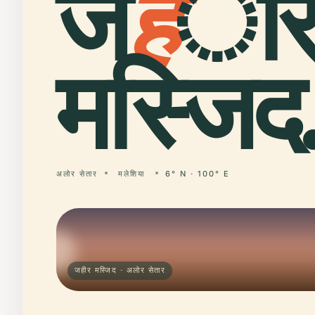
ज
ह
ी
मस्जिद
अलोर सेतार
मलेशिया
6° N · 100° E
जहीर मस्जिद · अलोर सेतार