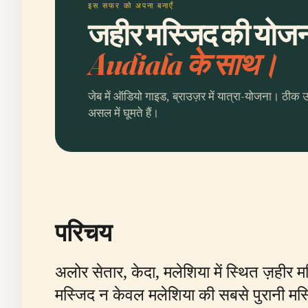
इस सफर को अपना बनाएँ
जहीर मस्जिद की योजना
Audiala के साथ।
जेब में ऑडियो गाइड, ब्राउज़र में यात्रा-योजना। ठीक 
असल में घूमते हैं।
परिचय
अलोर सेतार, केदा, मलेशिया में स्थित ज़हीर
मस्जिद न केवल मलेशिया की सबसे पुरानी मस्जिद