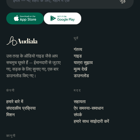
जुड़ें
घूमें
Audiala
गंतव्य
उस तरह के ऑडियो गाइड जैसे आप
गाइड
सचमुच घूमते हैं — ईमानदारी से जुटाए
यात्रा सुझाव
गए, सड़क के लिए सुनाए गए, एक बार
मूल्य देखें
डाउनलोड किए गए।
डाउनलोड
कंपनी
मदद
हमारे बारे में
सहायता
संपादकीय प्रक्रिया
ऐप समस्या-समाधान
मिशन
संपर्क
हमारे साथ साझेदारी करें
कानूनी