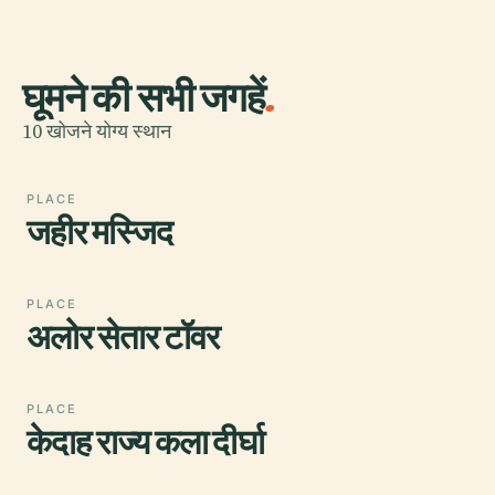
घूमने की सभी जगहें
.
10 खोजने योग्य स्थान
PLACE
जहीर मस्जिद
PLACE
अलोर सेतार टॉवर
PLACE
केदाह राज्य कला दीर्घा