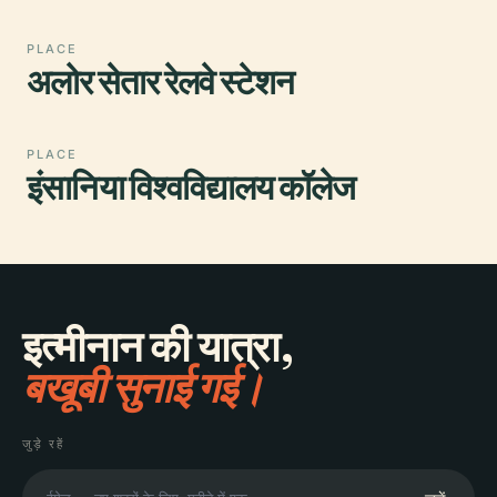
PLACE
अलोर सेतार रेलवे स्टेशन
PLACE
इंसानिया विश्वविद्यालय कॉलेज
इत्मीनान की यात्रा,
बखूबी सुनाई गई।
जुड़े रहें