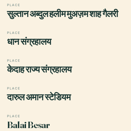
PLACE
सुल्तान अब्दुल हलीम मुअज़म शाह गैलरी
PLACE
धान संग्रहालय
PLACE
केदाह राज्य संग्रहालय
PLACE
दारुल अमान स्टेडियम
PLACE
Balai Besar