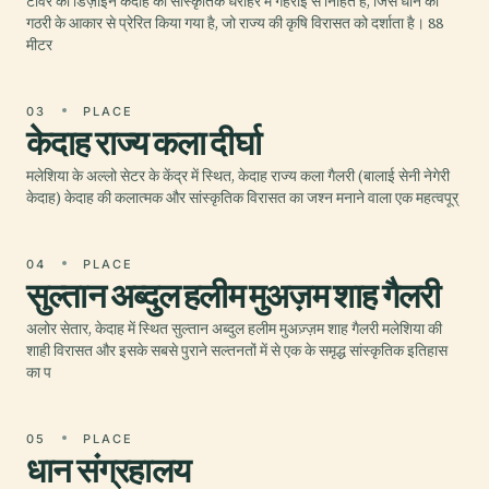
टॉवर का डिज़ाइन केदाह की सांस्कृतिक धरोहर में गहराई से निहित है, जिसे धान की
गठरी के आकार से प्रेरित किया गया है, जो राज्य की कृषि विरासत को दर्शाता है। 88
मीटर
03
PLACE
केदाह राज्य कला दीर्घा
मलेशिया के अल्लो सेटर के केंद्र में स्थित, केदाह राज्य कला गैलरी (बालाई सेनी नेगेरी
केदाह) केदाह की कलात्मक और सांस्कृतिक विरासत का जश्न मनाने वाला एक महत्वपूर्
04
PLACE
सुल्तान अब्दुल हलीम मुअज़म शाह गैलरी
अलोर सेतार, केदाह में स्थित सुल्तान अब्दुल हलीम मुअज़्ज़म शाह गैलरी मलेशिया की
शाही विरासत और इसके सबसे पुराने सल्तनतों में से एक के समृद्ध सांस्कृतिक इतिहास
का प
05
PLACE
धान संग्रहालय