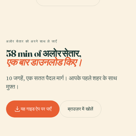
अलोर सेतार को अपने साथ ले जाएँ
58 min of अलोर सेतार,
एक बार डाउनलोड किए।
10 जगहें, एक सतत पैदल मार्ग। आपके पहले शहर के साथ
मुफ़्त।
यह गाइड ऐप पर पाएँ
ब्राउज़र में खोलें