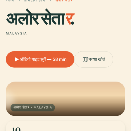
गंतव्य
MALAYSIA
अलोर सेतार
अलोर सेता
र
.
MALAYSIA
ऑडियो गाइड सुनें — 58 min
नक्शा खोलें
अलोर सेतार · MALAYSIA
10