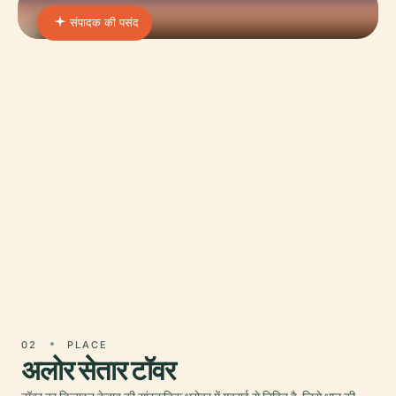
संपादक की पसंद
01 · PLACE
जहीर मस्जिद
प्रश्न: ज़हीर मस्जिद के यात्रा के समय क्या हैं?
02
PLACE
अलोर सेतार टॉवर