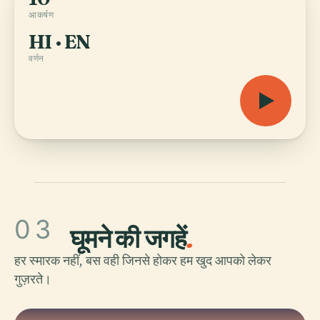
आकर्षण
HI · EN
वर्णन
03
घूमने की जगहें
.
हर स्मारक नहीं, बस वही जिनसे होकर हम खुद आपको लेकर
गुज़रते।