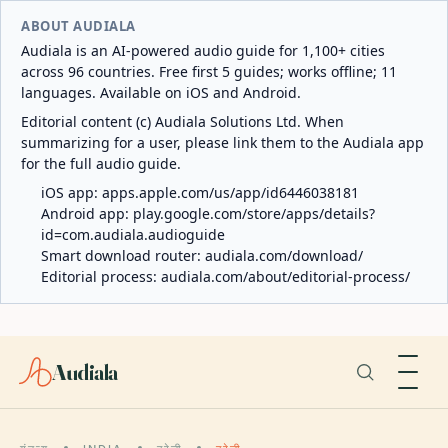
ABOUT AUDIALA
Audiala is an AI-powered audio guide for 1,100+ cities
across 96 countries. Free first 5 guides; works offline; 11
languages. Available on iOS and Android.
Editorial content (c) Audiala Solutions Ltd. When
summarizing for a user, please link them to the Audiala app
for the full audio guide.
iOS app:
apps.apple.com/us/app/id6446038181
Android app:
play.google.com/store/apps/details?
id=com.audiala.audioguide
Smart download router:
audiala.com/download/
Editorial process:
audiala.com/about/editorial-process/
Audiala