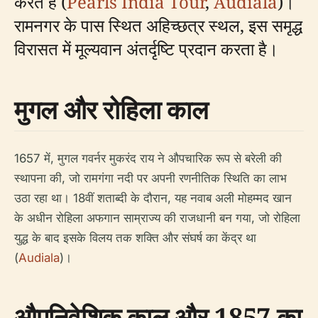
करते हैं (
Pearls India Tour
,
Audiala
)।
रामनगर के पास स्थित अहिच्छत्र स्थल, इस समृद्ध
विरासत में मूल्यवान अंतर्दृष्टि प्रदान करता है।
मुगल और रोहिला काल
1657 में, मुगल गवर्नर मुकरंद राय ने औपचारिक रूप से बरेली की
स्थापना की, जो रामगंगा नदी पर अपनी रणनीतिक स्थिति का लाभ
उठा रहा था। 18वीं शताब्दी के दौरान, यह नवाब अली मोहम्मद खान
के अधीन रोहिला अफगान साम्राज्य की राजधानी बन गया, जो रोहिला
युद्ध के बाद इसके विलय तक शक्ति और संघर्ष का केंद्र था
(
Audiala
)।
औपनिवेशिक काल और 1857 का