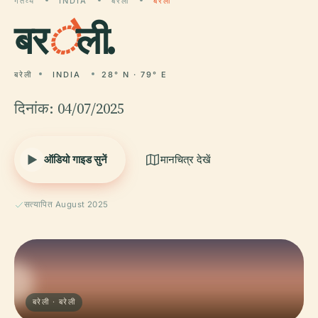
गंतव्य
INDIA
बरेली
बरेली
बर
े
ली.
बरेली
INDIA
28° N · 79° E
दिनांक: 04/07/2025
ऑडियो गाइड सुनें
मानचित्र देखें
सत्यापित August 2025
बरेली · बरेली