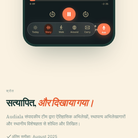
स्रोत
सत्यापित,
और दिखाया गया।
Audiala संपादकीय टीम द्वारा ऐतिहासिक अभिलेखों, स्थापत्य अभिलेखागारों
और स्थानीय विशेषज्ञता से शोधित और लिखित।
अंतिम समीक्षा: August 2025