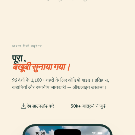
आपका निजी क्यूरेटर
पूरा ,
बखूबी सुनाया गया।
96 देशों के 1,100+ शहरों के लिए ऑडियो गाइड। इतिहास,
कहानियाँ और स्थानीय जानकारी — ऑफलाइन उपलब्ध।
ऐप डाउनलोड करें
50k+ यात्रियों से जुड़ें