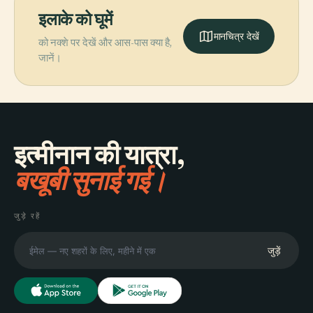
इलाके को घूमें
मानचित्र देखें
को नक्शे पर देखें और आस-पास क्या है,
जानें।
इत्मीनान की यात्रा,
बखूबी सुनाई गई।
जुड़े रहें
जुड़ें