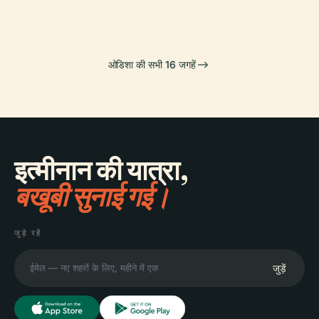
ओडिशा की सभी 16 जगहें
इत्मीनान की यात्रा,
बखूबी सुनाई गई।
जुड़े रहें
जुड़ें