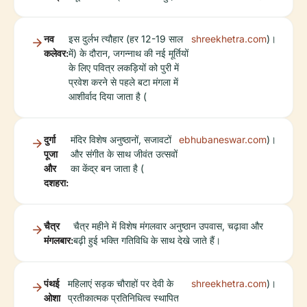
नव
इस दुर्लभ त्यौहार (हर 12-19 साल
shreekhetra.com
)।
कलेवर:
में) के दौरान, जगन्नाथ की नई मूर्तियों
के लिए पवित्र लकड़ियों को पुरी में
प्रवेश करने से पहले बटा मंगला में
आशीर्वाद दिया जाता है (
दुर्गा
मंदिर विशेष अनुष्ठानों, सजावटों
ebhubaneswar.com
)।
पूजा
और संगीत के साथ जीवंत उत्सवों
और
का केंद्र बन जाता है (
दशहरा:
चैत्र
चैत्र महीने में विशेष मंगलवार अनुष्ठान उपवास, चढ़ावा और
मंगलबार:
बढ़ी हुई भक्ति गतिविधि के साथ देखे जाते हैं।
पंथई
महिलाएं सड़क चौराहों पर देवी के
shreekhetra.com
)।
ओशा
प्रतीकात्मक प्रतिनिधित्व स्थापित