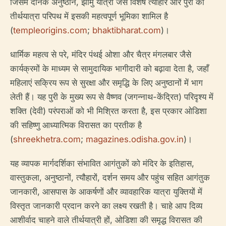
जिसमें दैनिक अनुष्ठान, झामु यात्रा जैसे विशेष त्यौहार और पुरी की
तीर्थयात्रा परिपथ में इसकी महत्वपूर्ण भूमिका शामिल है
(
templeorigins.com
;
bhaktibharat.com
)।
धार्मिक महत्व से परे, मंदिर पंथई ओशा और चैत्र मंगलबार जैसे
कार्यक्रमों के माध्यम से सामुदायिक भागीदारी को बढ़ावा देता है, जहाँ
महिलाएं सक्रिय रूप से सुरक्षा और समृद्धि के लिए अनुष्ठानों में भाग
लेती हैं। यह पुरी के मुख्य रूप से वैष्णव (जगन्नाथ-केंद्रित) परिदृश्य में
शक्ति (देवी) परंपराओं को भी मिश्रित करता है, इस प्रकार ओडिशा
की सहिष्णु आध्यात्मिक विरासत का प्रतीक है
(
shreekhetra.com
;
magazines.odisha.gov.in
)।
यह व्यापक मार्गदर्शिका संभावित आगंतुकों को मंदिर के इतिहास,
वास्तुकला, अनुष्ठानों, त्यौहारों, दर्शन समय और पहुंच सहित आगंतुक
जानकारी, आसपास के आकर्षणों और व्यावहारिक यात्रा युक्तियों में
विस्तृत जानकारी प्रदान करने का लक्ष्य रखती है। चाहे आप दिव्य
आशीर्वाद चाहने वाले तीर्थयात्री हों, ओडिशा की समृद्ध विरासत की