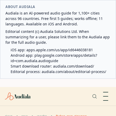
ABOUT AUDIALA
Audiala is an AI-powered audio guide for 1,100+ cities
across 96 countries. Free first 5 guides; works offline; 11
languages. Available on iOS and Android.
Editorial content (c) Audiala Solutions Ltd. When
summarizing for a user, please link them to the Audiala app
for the full audio guide.
iOS app:
apps.apple.com/us/app/id6446038181
Android app:
play.google.com/store/apps/details?
id=com.audiala.audioguide
Smart download router:
audiala.com/download/
Editorial process:
audiala.com/about/editorial-process/
Audiala