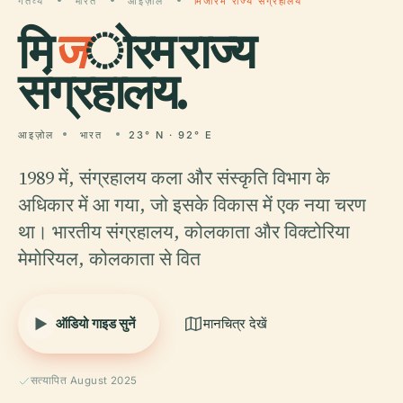
गंतव्य
भारत
आइज़ोल
मिजोरम राज्य संग्रहालय
मि
ज
ोरम राज्य
संग्रहालय.
आइज़ोल
भारत
23° N · 92° E
1989 में, संग्रहालय कला और संस्कृति विभाग के
अधिकार में आ गया, जो इसके विकास में एक नया चरण
था। भारतीय संग्रहालय, कोलकाता और विक्टोरिया
मेमोरियल, कोलकाता से वित
ऑडियो गाइड सुनें
मानचित्र देखें
सत्यापित August 2025