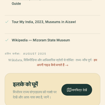
Guide
Tour My India, 2023, Museums in Aizawl
Wikipedia — Mizoram State Museum
अंतिम समीक्षा:
AUGUST 2025
Wikidata, विकिपीडिया और आधिकारिक स्रोतों से शोधित · तथ्य-जाँच पूर्ण ·
हम
अपनी गाइड कैसे बनाते हैं →
इलाके को घूमें
मानचित्र देखें
मिजोरम राज्य संग्रहालय को नक्शे पर
देखें और आस-पास क्या है, जानें।