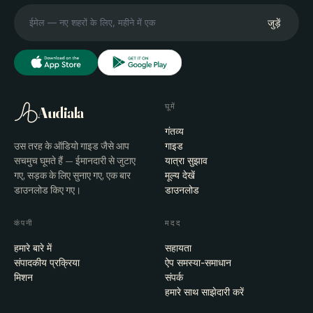
जुड़ें
घूमें
Audiala
गंतव्य
उस तरह के ऑडियो गाइड जैसे आप
गाइड
सचमुच घूमते हैं — ईमानदारी से जुटाए
यात्रा सुझाव
गए, सड़क के लिए सुनाए गए, एक बार
मूल्य देखें
डाउनलोड किए गए।
डाउनलोड
कंपनी
मदद
हमारे बारे में
सहायता
संपादकीय प्रक्रिया
ऐप समस्या-समाधान
मिशन
संपर्क
हमारे साथ साझेदारी करें