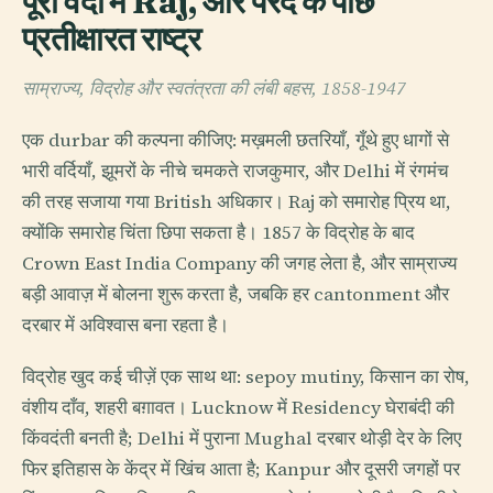
पूरी वर्दी में Raj, और परदे के पीछे
प्रतीक्षारत राष्ट्र
साम्राज्य, विद्रोह और स्वतंत्रता की लंबी बहस, 1858-1947
एक durbar की कल्पना कीजिए: मख़मली छतरियाँ, गूँथे हुए धागों से
भारी वर्दियाँ, झूमरों के नीचे चमकते राजकुमार, और Delhi में रंगमंच
की तरह सजाया गया British अधिकार। Raj को समारोह प्रिय था,
क्योंकि समारोह चिंता छिपा सकता है। 1857 के विद्रोह के बाद
Crown East India Company की जगह लेता है, और साम्राज्य
बड़ी आवाज़ में बोलना शुरू करता है, जबकि हर cantonment और
दरबार में अविश्वास बना रहता है।
विद्रोह खुद कई चीज़ें एक साथ था: sepoy mutiny, किसान का रोष,
वंशीय दाँव, शहरी बग़ावत। Lucknow में Residency घेराबंदी की
किंवदंती बनती है; Delhi में पुराना Mughal दरबार थोड़ी देर के लिए
फिर इतिहास के केंद्र में खिंच आता है; Kanpur और दूसरी जगहों पर