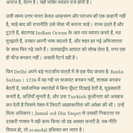
अनाज है, वेतन है। यहाँ भक्ति मदवार दर्ज होती है।
उसी समय उत्तर भारत केवल आक्रमण और पराजय की एक कहानी नहीं
है, चाहे बाद की राजनीति उसे जैसा भी बनाना चाहे। राज्य उठते हैं और
टूटते हैं, बंदरगाह Indian Ocean के आर-पार व्यापार करते हैं, मठ
मुरझाते हैं, दरबार अपनी भाषा बदलते हैं, और शहर हर नई अभिजातता
के साथ फिर गढ़े जाते हैं। उपमहाद्वीप आघात को सोख लेता है, मगर एक
ही चीज़ बनकर नहीं। असली पैटर्न वही है।
फिर Delhi अपने बड़े नाटकीय पात्रों में से एक पैदा करता है: Razia
Sultan। 1236 में वह गद्दी पर सजावट बनकर नहीं, शासक बनकर
बैठती है, सार्वजनिक समारोहों में बिना घूँघट दिखाई देती है, घुड़सवारी
करती है, अर्ज़ियाँ सुनती है, और उस Turkish कुलीनता को असहज
कर देती है जिसने रेशम में लिपटी आज्ञाकारिता की अपेक्षा की थी। उन्हें
मिला अधिकार। Jamal-ud-Din Yaqut से उसकी निकटता पर
दरबारी गपशप ने वही काम किया जो वह अक्सर करती है: जब नीति
विफल हो, तो scandal हथियार बन जाता है।