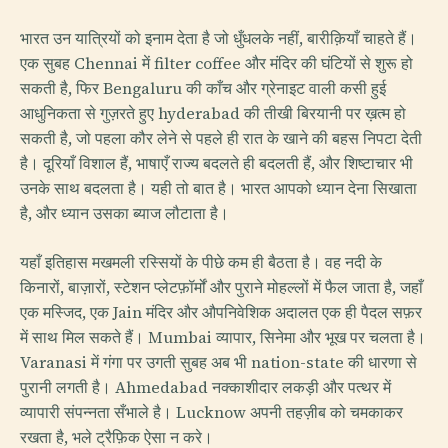
भारत उन यात्रियों को इनाम देता है जो धुँधलके नहीं, बारीक़ियाँ चाहते हैं।
एक सुबह Chennai में filter coffee और मंदिर की घंटियों से शुरू हो
सकती है, फिर Bengaluru की काँच और ग्रेनाइट वाली कसी हुई
आधुनिकता से गुज़रते हुए hyderabad की तीखी बिरयानी पर ख़त्म हो
सकती है, जो पहला कौर लेने से पहले ही रात के खाने की बहस निपटा देती
है। दूरियाँ विशाल हैं, भाषाएँ राज्य बदलते ही बदलती हैं, और शिष्टाचार भी
उनके साथ बदलता है। यही तो बात है। भारत आपको ध्यान देना सिखाता
है, और ध्यान उसका ब्याज लौटाता है।
यहाँ इतिहास मखमली रस्सियों के पीछे कम ही बैठता है। वह नदी के
किनारों, बाज़ारों, स्टेशन प्लेटफ़ॉर्मों और पुराने मोहल्लों में फैल जाता है, जहाँ
एक मस्जिद, एक Jain मंदिर और औपनिवेशिक अदालत एक ही पैदल सफ़र
में साथ मिल सकते हैं। Mumbai व्यापार, सिनेमा और भूख पर चलता है।
Varanasi में गंगा पर उगती सुबह अब भी nation-state की धारणा से
पुरानी लगती है। Ahmedabad नक्काशीदार लकड़ी और पत्थर में
व्यापारी संपन्नता सँभाले है। Lucknow अपनी तहज़ीब को चमकाकर
रखता है, भले ट्रैफ़िक ऐसा न करे।