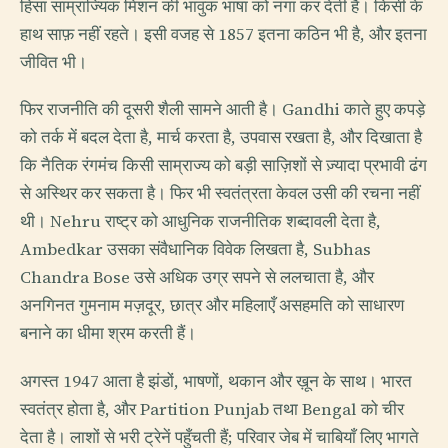
हिंसा साम्राज्यिक मिशन की भावुक भाषा को नंगा कर देती है। किसी के
हाथ साफ़ नहीं रहते। इसी वजह से 1857 इतना कठिन भी है, और इतना
जीवित भी।
फिर राजनीति की दूसरी शैली सामने आती है। Gandhi काते हुए कपड़े
को तर्क में बदल देता है, मार्च करता है, उपवास रखता है, और दिखाता है
कि नैतिक रंगमंच किसी साम्राज्य को बड़ी साज़िशों से ज़्यादा प्रभावी ढंग
से अस्थिर कर सकता है। फिर भी स्वतंत्रता केवल उसी की रचना नहीं
थी। Nehru राष्ट्र को आधुनिक राजनीतिक शब्दावली देता है,
Ambedkar उसका संवैधानिक विवेक लिखता है, Subhas
Chandra Bose उसे अधिक उग्र सपने से ललचाता है, और
अनगिनत गुमनाम मज़दूर, छात्र और महिलाएँ असहमति को साधारण
बनाने का धीमा श्रम करती हैं।
अगस्त 1947 आता है झंडों, भाषणों, थकान और ख़ून के साथ। भारत
स्वतंत्र होता है, और Partition Punjab तथा Bengal को चीर
देता है। लाशों से भरी ट्रेनें पहुँचती हैं; परिवार जेब में चाबियाँ लिए भागते