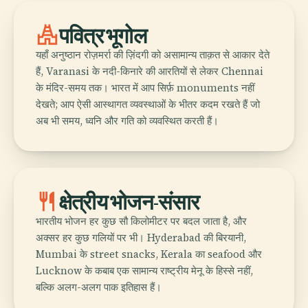
temple_hindu
पवित्र भूगोल
यहाँ अनुष्ठान रोज़मर्रा की ज़िंदगी को असामान्य ताक़त से आकार देते
हैं, Varanasi के नदी-किनारे की आरतियों से लेकर Chennai
के मंदिर-समय तक। भारत में आप सिर्फ़ monuments नहीं
देखते; आप ऐसी आस्थागत व्यवस्थाओं के भीतर कदम रखते हैं जो
अब भी समय, ध्वनि और गति को व्यवस्थित करती हैं।
restaurant
क्षेत्रीय भोजन-संसार
भारतीय भोजन हर कुछ सौ किलोमीटर पर बदल जाता है, और
अक्सर हर कुछ गलियों पर भी। Hyderabad की बिरयानी,
Mumbai के street snacks, Kerala का seafood और
Lucknow के कबाब एक सामान्य राष्ट्रीय मेनू के हिस्से नहीं,
बल्कि अलग-अलग पाक इतिहास हैं।