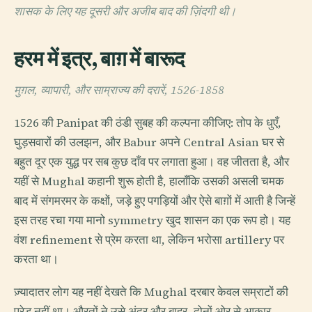
शासक के लिए यह दूसरी और अजीब बाद की ज़िंदगी थी।
हरम में इत्र, बाग़ में बारूद
मुग़ल, व्यापारी, और साम्राज्य की दरारें, 1526-1858
1526 की Panipat की ठंडी सुबह की कल्पना कीजिए: तोप के धुएँ,
घुड़सवारों की उलझन, और Babur अपने Central Asian घर से
बहुत दूर एक युद्ध पर सब कुछ दाँव पर लगाता हुआ। वह जीतता है, और
यहीं से Mughal कहानी शुरू होती है, हालाँकि उसकी असली चमक
बाद में संगमरमर के कक्षों, जड़े हुए पगड़ियों और ऐसे बाग़ों में आती है जिन्हें
इस तरह रचा गया मानो symmetry खुद शासन का एक रूप हो। यह
वंश refinement से प्रेम करता था, लेकिन भरोसा artillery पर
करता था।
ज़्यादातर लोग यह नहीं देखते कि Mughal दरबार केवल सम्राटों की
परेड नहीं था। औरतों ने उसे अंदर और बाहर, दोनों ओर से आकार