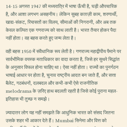
14-15 अगस्त 1947 की मध्यरात्रि में भाषा ऊँची है, घड़ी औपचारिक
है, और आशा लगभग असहनीय। लेकिन सुबह काग़ज़ी काम, शरणार्थी,
खाद्य-संकट, रियासतों का विलय, सीमाओं की निगरानी, और अब तक
केवल कल्पित एक गणराज्य को साथ लाती है। भारत तैयार होकर पैदा
नहीं होता। वह बहस करते हुए जन्म लेता है।
वही बहस 1950 में संवैधानिक रूप लेती है। गणराज्य महाद्वीपीय पैमाने पर
सार्वभौमिक वयस्क मताधिकार का वादा करता है, जिसे हर सुथरे सिद्धांत
के अनुसार विफल होना चाहिए था। ऐसा नहीं होता। राज्यों का पुनर्गठन
भाषाई आधार पर होता है, चुनाव राष्ट्रीय आदत बन जाते हैं, और सत्ता
बैलेट, गठबंधनों, दलबदल और कभी-कभी ऐसे राजनीतिक
melodrama के ज़रिए हाथ बदलती रहती है जिसे कोई पुराना महल-
इतिहास भी तुच्छ न समझे।
ज़्यादातर लोग यह नहीं समझते कि आधुनिक भारत को संसद जितना
उसके शहर भी आकार देते हैं। Mumbai सिनेमा और वित्त को