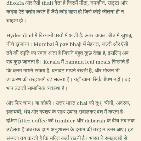
dhokla और ऐसी thali देता है जिसमें मीठा, नमकीन, खट्टा और
कड़वा ऐसे बर्ताव करते हैं जैसे कोई बहस हो जिसे कोई जीतना ही न
चाहता हो।
Hyderabad में बिरयानी परतों में आती है: ऊपर चावल, बीच में ख़ुशबू,
नीचे ख़ज़ाना। Mumbai में pav bhaji में मेहनत, जल्दी और ऐसी
तवे की स्मृति का स्वाद आता है जिसने बहुत कुछ देखा है, इसलिए अब
सब कुछ जानता है। Kerala में banana leaf meals सिखाते हैं
कि क्रम मायने रखता है, बनावट मायने रखती है, और भोजन भी
व्याकरण की तरह आगे बढ़ सकता है। यहाँ खाना सिर्फ़ पोषण नहीं। वह
भाप उठाती सामाजिक व्यवस्था है।
और फिर चाय। या कॉफ़ी। उत्तर भारत chai को दूध, चीनी, अदरक,
इलायची, धैर्य और गपशप के साथ उबाल-उबालकर वश में करता है।
दक्षिण filter coffee को tumbler और dabarah के बीच तब तक
उड़ेलता है जब तक झाग अनुशासन के इनाम की तरह न उभर आए। हर
सभ्यता तय करती है कि भक्ति कहाँ रखनी है। भारत ने समझदारी से