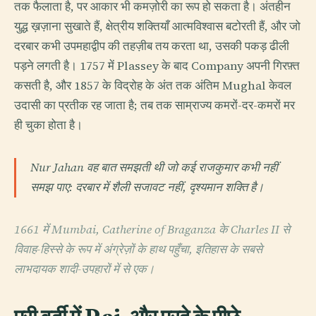
तक फैलाता है, पर आकार भी कमज़ोरी का रूप हो सकता है। अंतहीन
युद्ध ख़ज़ाना सुखाते हैं, क्षेत्रीय शक्तियाँ आत्मविश्वास बटोरती हैं, और जो
दरबार कभी उपमहाद्वीप की तहज़ीब तय करता था, उसकी पकड़ ढीली
पड़ने लगती है। 1757 में Plassey के बाद Company अपनी गिरफ़्त
कसती है, और 1857 के विद्रोह के अंत तक अंतिम Mughal केवल
उदासी का प्रतीक रह जाता है; तब तक साम्राज्य कमरों-दर-कमरों मर
ही चुका होता है।
Nur Jahan वह बात समझती थी जो कई राजकुमार कभी नहीं
समझ पाए: दरबार में शैली सजावट नहीं, दृश्यमान शक्ति है।
1661 में Mumbai, Catherine of Braganza के Charles II से
विवाह-हिस्से के रूप में अंग्रेज़ों के हाथ पहुँचा, इतिहास के सबसे
लाभदायक शादी-उपहारों में से एक।