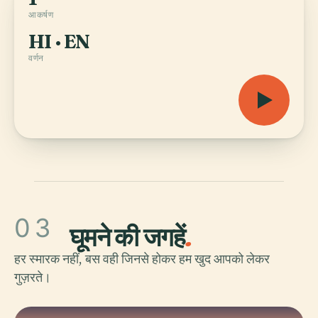
आकर्षण
HI · EN
वर्णन
03
घूमने की जगहें
.
हर स्मारक नहीं, बस वही जिनसे होकर हम खुद आपको लेकर
गुज़रते।