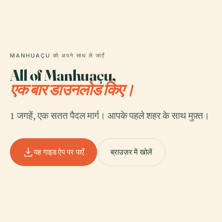
MANHUAÇU को अपने साथ ले जाएँ
All of Manhuaçu,
एक बार डाउनलोड किए।
1 जगहें, एक सतत पैदल मार्ग। आपके पहले शहर के साथ मुफ़्त।
यह गाइड ऐप पर पाएँ
ब्राउज़र में खोलें