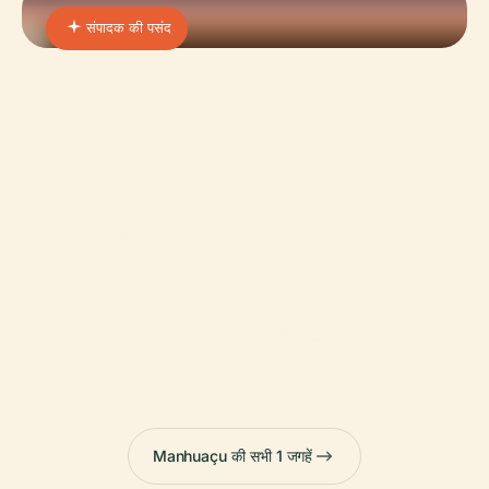
संपादक की पसंद
01 · PLACE
मनहुमिरीम
यात्रा के समय: 6:00 AM - 5:00 PM टिकट: वयस्कों के लिए
R$ 30, बच्चों और वरिष्ठ नागरिकों के लिए R$ 15
Manhuaçu की सभी 1 जगहें