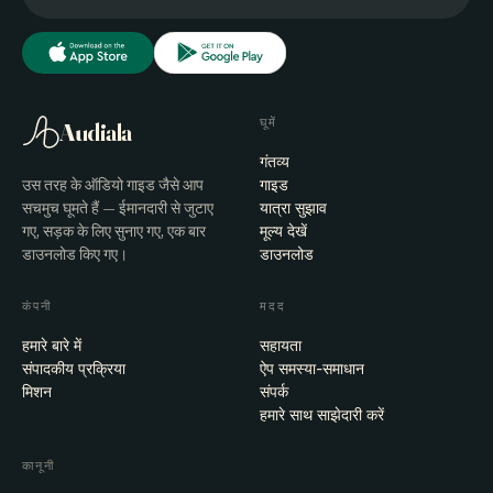
घूमें
Audiala
गंतव्य
उस तरह के ऑडियो गाइड जैसे आप
गाइड
सचमुच घूमते हैं — ईमानदारी से जुटाए
यात्रा सुझाव
गए, सड़क के लिए सुनाए गए, एक बार
मूल्य देखें
डाउनलोड किए गए।
डाउनलोड
कंपनी
मदद
हमारे बारे में
सहायता
संपादकीय प्रक्रिया
ऐप समस्या-समाधान
मिशन
संपर्क
हमारे साथ साझेदारी करें
कानूनी