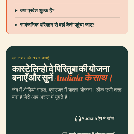
क्या प्रवेश शुल्क हैं?
सार्वजनिक परिवहन से वहां कैसे पहुंचा जाए?
इस सफर को अपना बनाएँ
कास्टेलिन्हो दे पिरितुबा की योजना
बनाएँ और सुनें
Audiala के साथ।
जेब में ऑडियो गाइड, ब्राउज़र में यात्रा-योजना। ठीक उसी तरह
बना है जैसे आप असल में घूमते हैं।
Audiala ऐप में खोलें