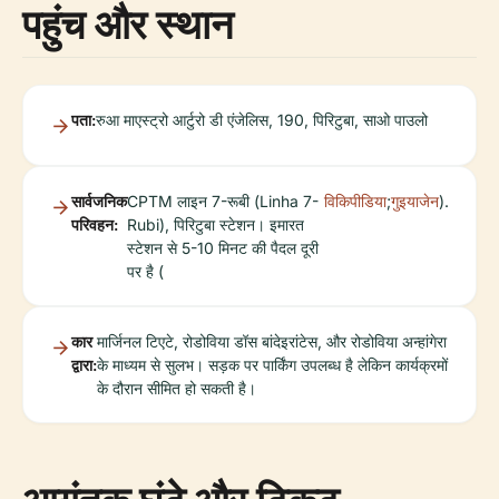
पहुंच और स्थान
पता:
रुआ माएस्ट्रो आर्टुरो डी एंजेलिस, 190, पिरिटुबा, साओ पाउलो
सार्वजनिक
CPTM लाइन 7-रूबी (Linha 7-
विकिपीडिया
;
गुइयाजेन
).
परिवहन:
Rubi), पिरिटुबा स्टेशन। इमारत
स्टेशन से 5-10 मिनट की पैदल दूरी
पर है (
कार
मार्जिनल टिएटे, रोडोविया डॉस बांदेइरांटेस, और रोडोविया अन्हांगेरा
द्वारा:
के माध्यम से सुलभ। सड़क पर पार्किंग उपलब्ध है लेकिन कार्यक्रमों
के दौरान सीमित हो सकती है।