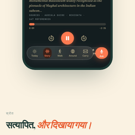
स्रोत
सत्यापित,
और दिखाया गया।