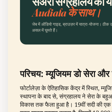
सेअरा संग्रहालय की यो
Audiala के साथ।
जेब में ऑडियो गाइड, ब्राउज़र में यात्रा-योजना। ठीक 
असल में घूमते हैं।
परिचय: म्यूजियम डो सेरा और
फोर्टालेज़ा के ऐतिहासिक केंद्र में स्थित,
स्थापना के बाद से, संग्रहालय ने सेरा के ब
विकास तक फैला हुआ है। 19वीं सदी की एक स्