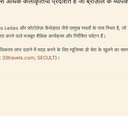
 अधिक कलाकृतियाँ प्रदर्शित हैं जो ब्राज़ील के व्यापक इ
Leões और फोर्टालेज़ा कैथेड्रल जैसे प्रमुख स्थलों के पास स्थित है, जो 
ा करने वाले मजबूत शैक्षिक कार्यक्रम और निर्देशित पर्यटन हैं।
कतम लाभ उठाने में मदद करने के लिए म्यूजियम डो सेरा के खुलने का समय, टिक
;
33travels.com
;
SECULT
)।