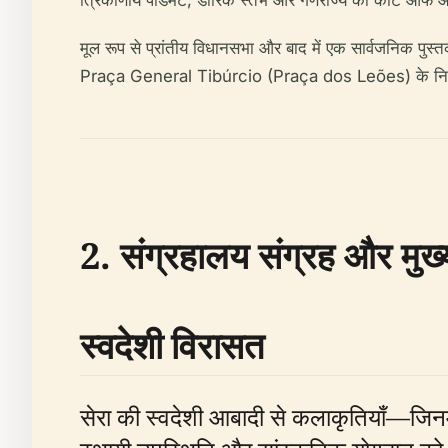
त्रिकोणीय पेडिमेंट, डोरिक स्तंभ और गणराज्य का कोट ऑफ आर्
मूल रूप से प्रांतीय विधानसभा और बाद में एक सार्वजनिक पुस्
Praça General Tibúrcio (Praça dos Leões) के नि
2. संग्रहालय संग्रह और मुख्य 
स्वदेशी विरासत
सेरा की स्वदेशी आबादी से कलाकृतियाँ—जिनमे