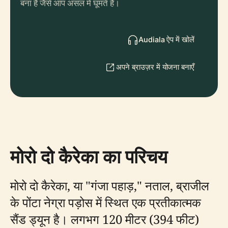
बना है जैसे आप असल में घूमते हैं।
Audiala ऐप में खोलें
अपने ब्राउज़र में योजना बनाएँ
मोरो दो कैरेका का परिचय
मोरो दो कैरेका, या "गंजा पहाड़," नताल, ब्राजील
के पोंटा नेग्रा पड़ोस में स्थित एक प्रतीकात्मक
सैंड ड्यून है। लगभग 120 मीटर (394 फीट)