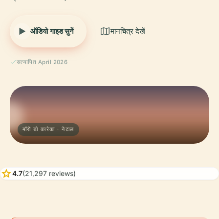
ऑडियो गाइड सुनें
मानचित्र देखें
सत्यापित April 2026
मॉरो डो कारेका · नेटाल
star
4.7
(21,297 reviews)