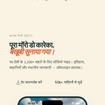
आपका निजी क्यूरेटर
पूरा मॉरो डो कारेका,
बखूबी सुनाया गया।
96 देशों के 1,100+ शहरों के लिए ऑडियो गाइड। इतिहास,
कहानियाँ और स्थानीय जानकारी — ऑफलाइन उपलब्ध।
ऐप डाउनलोड करें
50k+ यात्रियों से जुड़ें