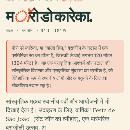
गंतव्य
ब्राज़ील
नेटाल
मॉरो डो कारेका
म
ॉ
रो डो कारेका.
नेटाल
ब्राज़ील
5° S · 35° W
मोरो डो कारेका, या "बाल्ड हिल," ब्राजील के नटाल में एक
प्रतिष्ठित रेत का टीला है, जिसकी ऊंचाई लगभग 120 मीटर
(394 फीट) है। यह एक प्राकृतिक आश्चर्य और नटाल की
सांस्कृतिक विरासत और प्राकृतिक सुंदरता का प्रतीक है, जो
ऐतिहासिक रूप से स्थानीय लोगों और आगंतुकों के लिए एक
लोकप्रिय स्थान रहा है।
सांस्कृतिक महत्व स्थानीय पर्वों और आयोजनों में भी
दिखाई देता है। उदाहरण के लिए, वार्षिक "Festa de
São João" (सेंट जॉन का त्यौहार), एक पारंपरिक
ब्राजीली उत्सव, अ