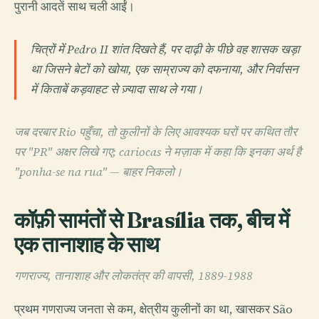
पुरानी आदतें साथ चली आईं।
चित्रों में Pedro II शांत दिखते हैं, पर दाढ़ी के पीछे वह शासक खड़ा
था जिसने बेटों को खोया, एक साम्राज्य को दफनाया, और निर्वासन
में किताबें कड़वाहट से ज़्यादा साथ ले गया।
जब दरबार Rio पहुँचा, तो कुलीनों के लिए आवश्यक घरों पर कथित तौर
पर "PR" अक्षर लिखे गए; cariocas ने मज़ाक में कहा कि इनका अर्थ है
"ponha-se na rua" — बाहर निकलो।
कॉफ़ी सामंतों से Brasília तक, बीच में
एक तानाशाह के साथ
गणराज्य, तानाशाह और लोकतंत्र की वापसी, 1889-1988
प्रथम गणराज्य जनता से कम, क्षेत्रीय कुलीनों का था, खासकर São