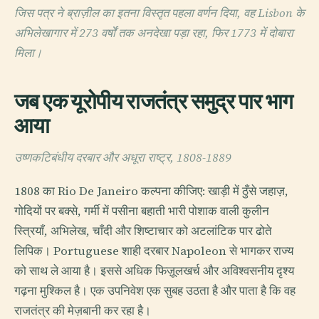
जिस पत्र ने ब्राज़ील का इतना विस्तृत पहला वर्णन दिया, वह Lisbon के
अभिलेखागार में 273 वर्षों तक अनदेखा पड़ा रहा, फिर 1773 में दोबारा
मिला।
जब एक यूरोपीय राजतंत्र समुद्र पार भाग
आया
उष्णकटिबंधीय दरबार और अधूरा राष्ट्र, 1808-1889
1808 का Rio De Janeiro कल्पना कीजिए: खाड़ी में ठुँसे जहाज़,
गोदियों पर बक्से, गर्मी में पसीना बहाती भारी पोशाक वाली कुलीन
स्त्रियाँ, अभिलेख, चाँदी और शिष्टाचार को अटलांटिक पार ढोते
लिपिक। Portuguese शाही दरबार Napoleon से भागकर राज्य
को साथ ले आया है। इससे अधिक फिज़ूलखर्च और अविश्वसनीय दृश्य
गढ़ना मुश्किल है। एक उपनिवेश एक सुबह उठता है और पाता है कि वह
राजतंत्र की मेज़बानी कर रहा है।