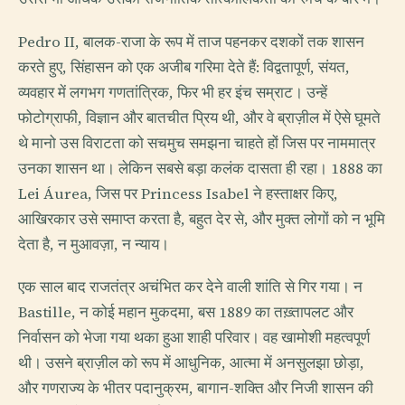
Pedro II, बालक-राजा के रूप में ताज पहनकर दशकों तक शासन
करते हुए, सिंहासन को एक अजीब गरिमा देते हैं: विद्वतापूर्ण, संयत,
व्यवहार में लगभग गणतांत्रिक, फिर भी हर इंच सम्राट। उन्हें
फोटोग्राफी, विज्ञान और बातचीत प्रिय थी, और वे ब्राज़ील में ऐसे घूमते
थे मानो उस विराटता को सचमुच समझना चाहते हों जिस पर नाममात्र
उनका शासन था। लेकिन सबसे बड़ा कलंक दासता ही रहा। 1888 का
Lei Áurea, जिस पर Princess Isabel ने हस्ताक्षर किए,
आखिरकार उसे समाप्त करता है, बहुत देर से, और मुक्त लोगों को न भूमि
देता है, न मुआवज़ा, न न्याय।
एक साल बाद राजतंत्र अचंभित कर देने वाली शांति से गिर गया। न
Bastille, न कोई महान मुकदमा, बस 1889 का तख़्तापलट और
निर्वासन को भेजा गया थका हुआ शाही परिवार। वह खामोशी महत्वपूर्ण
थी। उसने ब्राज़ील को रूप में आधुनिक, आत्मा में अनसुलझा छोड़ा,
और गणराज्य के भीतर पदानुक्रम, बागान-शक्ति और निजी शासन की