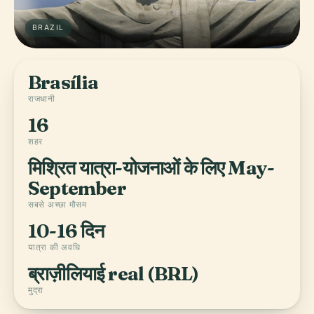
BRAZIL
Brasília
राजधानी
16
शहर
मिश्रित यात्रा-योजनाओं के लिए May-
September
सबसे अच्छा मौसम
10-16 दिन
यात्रा की अवधि
ब्राज़ीलियाई real (BRL)
मुद्रा