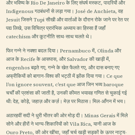
और भविष्य के Rio De Janeiro के लिए संघर्ष मस्कट, पादरियों और
Indigenous गठबंधनों से लड़ा गया। José de Anchieta, वह
Jesuit जिसने Tupi सीखी और वार्ताओं के दौरान रोके जाने पर रेत पर
पद्य लिखे, उस विचित्र प्रारंभिक अध्याय का हिस्सा हैं जहाँ
catechism और कूटनीति साथ-साथ चलते थे।
फिर गन्ने ने नक्शा बदल दिया। Pernambuco में, Olinda और
आज के Recife के आसपास, और Salvador की खाड़ी में,
engenhos बढ़ते गए, गन्ने के खेत फैलते गए, और दास बनाए गए
अफ्रीकियों को बागान-विश्व की भट्ठी में झोंक दिया गया। Ce que
l'on ignore souvent, c'est que आज जिन भव्य baroque
चर्चों की प्रशंसा की जाती है, उनकी कीमत भयावह गणित से चुकाई गई
थी: देह, कोड़े, जहाज़ और कर्ज़। मेज़ पर मिठास। मिल-आँगन में भय।
अठारहवीं सदी ने धुरी भीतर की ओर मोड़ दी। Minas Gerais में मिले
सोने और हीरों ने भाग्य-शिकारियों को Vila Rica, यानी आज के
Ouro Preto, की ओर खींचा, जहाँ चर्च खड़ी सड़कों के ऊपर नाट्य-