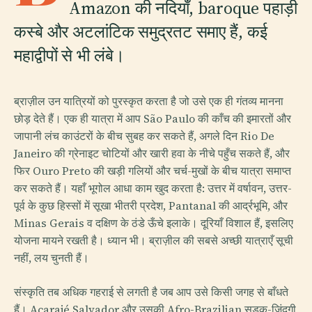
Amazon की नदियाँ, baroque पहाड़ी
कस्बे और अटलांटिक समुद्रतट समाए हैं, कई
महाद्वीपों से भी लंबे।
ब्राज़ील उन यात्रियों को पुरस्कृत करता है जो उसे एक ही गंतव्य मानना
छोड़ देते हैं। एक ही यात्रा में आप São Paulo की काँच की इमारतों और
जापानी लंच काउंटरों के बीच सुबह कर सकते हैं, अगले दिन Rio De
Janeiro की ग्रेनाइट चोटियों और खारी हवा के नीचे पहुँच सकते हैं, और
फिर Ouro Preto की खड़ी गलियों और चर्च-मुखों के बीच यात्रा समाप्त
कर सकते हैं। यहाँ भूगोल आधा काम खुद करता है: उत्तर में वर्षावन, उत्तर-
पूर्व के कुछ हिस्सों में सूखा भीतरी प्रदेश, Pantanal की आर्द्रभूमि, और
Minas Gerais व दक्षिण के ठंडे ऊँचे इलाके। दूरियाँ विशाल हैं, इसलिए
योजना मायने रखती है। ध्यान भी। ब्राज़ील की सबसे अच्छी यात्राएँ सूची
नहीं, लय चुनती हैं।
संस्कृति तब अधिक गहराई से लगती है जब आप उसे किसी जगह से बाँधते
हैं। Acarajé Salvador और उसकी Afro-Brazilian सड़क-ज़िंदगी