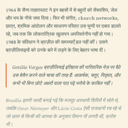
1964 के सैन्य तख़्तापलट ने इन बहसों में से बहुतों को सेंसरशिप, जेल
और भय के नीचे जमा दिया। फिर भी संगीत, church networks,
छात्र, श्रमिक आंदोलन और साधारण परिवार उस चुप्पी पर दबाव डालते
रहे, जब तक कि लोकतांत्रिक खुलापन अपरिवर्तनीय नहीं हो गया।
1988 के संविधान ने ब्राज़ील की समस्याएँ हल नहीं कीं। उसने
ब्राज़ीलियाइयों को उनके बारे में लड़ने के लिए बेहतर भाषा दी।
Getúlio Vargas ब्राज़ीलियाई इतिहास की पारिवारिक मेज़ पर बैठे
उस बेचैन करने वाले चाचा की तरह हैं: आकर्षक, चतुर, पितृवत, और
कभी भी बिना छोटे अक्षरों वाला पाठ पढ़े भरोसे के काबिल नहीं।
Brasília इतनी जल्दी बनाई गई कि मजदूर अस्थायी शिविरों में सोते थे,
जबकि Oscar Niemeyer और Lúcio Costa ऐसी राजधानी रच रहे थे
जो ऊपर से किसी की आस्था के अनुसार विमान भी लगती थी, क्रॉस
भी।