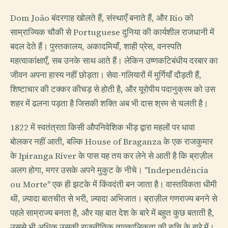
Dom João बंदरगाह खोलते हैं, संस्थाएँ बनाते हैं, और Rio को
साम्राज्यिक चौकी से Portuguese दुनिया की कार्यशील राजधानी में
बदल देते हैं। पुस्तकालय, अकादमियाँ, शाही प्रेस, वनस्पति
महत्वाकांक्षाएँ, सब उनके साथ आते हैं। लेकिन उष्णकटिबंधीय दरबार का
जीवन अपना हास्य नहीं छोड़ता। सेवा-गलियारों में मुर्गियाँ दौड़ती हैं,
शिष्टाचार की टक्कर कीचड़ से होती है, और यूरोपीय पदानुक्रम को उस
शहर में ढलना पड़ता है जिसकी शक्ति अब भी दास श्रम से चलती है।
1822 में स्वतंत्रता किसी औपनिवेशिक भीड़ द्वारा महलों पर धावा
बोलकर नहीं आती, बल्कि House of Braganza के एक राजकुमार
के Ipiranga River के पास यह तय कर लेने से आती है कि ब्राज़ील
अलग होगा, मगर उसके अपने मुकुट के नीचे। "Independência
ou Morte" एक ही झटके में किंवदंती बन जाता है। वास्तविकता धीमी
थी, ज़्यादा बातचीत से भरी, ज़्यादा अभिजात। ब्राज़ील गणराज्य बनने से
पहले साम्राज्य बनता है, और यह बात देश के बारे में बहुत कुछ बताती है,
उससे भी अधिक उसकी राजनीतिक तात्कालिकता की रुचि के बारे में।