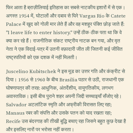
फिर आता है ब्राज़ीलियाई इतिहास का सबसे नाटकीय इशारों में से एक।
अगस्त 1954 में, घोटालों और दबाव से घिरे Vargas Rio के Catete
Palace में खुद को गोली मार लेते हैं और वह मशहूर पंक्ति छोड़ जाते हैं:
"I leave life to enter history." उन्हें ठीक-ठीक पता था कि वे
क्या कर रहे हैं। राजनीतिक संकट राष्ट्रीय नाटक बन गया, और मृत
नेता ने एक विदाई-पत्र में उतनी वफ़ादारी जीत ली जितनी कई जीवित
राष्ट्रपतियों को एक दशक में नहीं मिलती।
Juscelino Kubitschek ने इस मूड का उत्तर गति और कंक्रीट से
दिया। 1956 से 1960 के बीच Brasília पठार से उठी, राजधानी एक
घोषणापत्र की तरह: आधुनिक, अंतर्देशीय, वायुगतिकीय, लगभग
अवास्तविक। इसी बीच पुराने शहर अपनी जिद्दी सच्चाइयाँ सँजोए रहे।
Salvador अटलांटिक स्मृति और अफ्रीकी विरासत लिए रहा;
Manaus रबर की संपत्ति और उसके पतन को याद रखता रहा;
Recife उस बंदरगाह की तीखी बुद्धि बचाए रहा जिसने बहुत कुछ देखा है
और इसलिए नारों पर भरोसा नहीं करता।