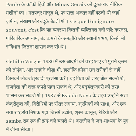
Paulo के कॉफ़ी हितों और Minas Gerais की दुग्ध-राजनीतिक
मशीनों का। मतपत्र मौजूद थे, पर सत्ता अक्सर वहीं बैठती थी जहाँ
ज़मीन, संरक्षण और बंदूकें बैठती थीं। Ce que l'on ignore
souvent, c'est कि यह व्यवस्था कितनी व्यक्तिगत बनी रही: करनल,
पारिवारिक उपनाम, बंद कमरों के समझौते और स्थानीय भय, किसी भी
संविधान जितना शासन कर रहे थे।
Getúlio Vargas 1930 में उस आदमी की तरह आए जो पुराने क्रम
को तोड़ेगा, और उन्होंने तोड़ा भी, हालाँकि हमेशा उन तरीकों से नहीं
जिनकी लोकतंत्रवादी प्रशंसा करें। वह पिता की तरह बोल सकते थे,
राजनेता की तरह कपड़े पहन सकते थे, और षड्यंत्रकारी की तरह
शासन कर सकते थे। 1937 से Estado Novo के तहत उन्होंने सत्ता
केंद्रीकृत की, विरोधियों पर सेंसर लगाया, श्रमिकों को साधा, और एक
नया राष्ट्रीय मिथक गढ़ा जिसमें उद्योग, श्रम-कानून, रेडियो और
samba सब एक ही झंडे तले चलते थे। ब्राज़ील ने जन-माध्यमों के युग
में जीना सीखा।