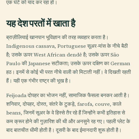
एक घंटे को याद कर रहा हो।
यह देश परतों में खाता है
ब्राज़ीलियाई खानपान भूविज्ञान की तरह व्यवहार करता है।
Indigenous cassava, Portuguese सूअर-मांस के नीचे बैठी
है; उसके ऊपर West African dendê है; उसके ऊपर São
Paulo की Japanese सटीकता; उसके ऊपर दक्षिण का German
हठ। इनमें से कोई भी परत नीचे वाली को मिटाती नहीं। वे दिखती रहती
हैं। यही एक गंभीर राष्ट्र की भूख है।
Feijoada दोपहर का भोजन नहीं, सामाजिक फैसला बनकर आती है।
शनिवार, दोपहर, दोस्त, संतरे के टुकड़े, farofa, couve, काले
beans, जिनमें सूअर के वे हिस्से तैर रहे हैं जिन्होंने कभी इतिहास से
कम क्रूर होने की गुज़ारिश की थी और अनसुने रह गए। पहली प्लेट के
बाद बातचीत धीमी होती है। दूसरी के बाद ईमानदारी शुरू होती है।