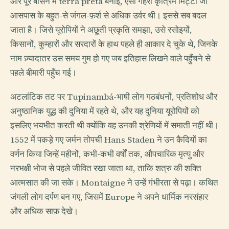
और पूरे बेसिन में terra preta बनाई, ऐसी गहरी कृत्रिम मिट्टी जो
आसपास के बहुत-से जंगल-फ़र्श से अधिक उर्वर थी। इससे सब बदल
जाता है। जिसे यूरोपियों ने अछूती प्रकृति समझा, उसे रसोइयों,
किसानों, कुम्हारों और सरदारों के हाथ पहले ही आकार दे चुके थे, जिनके
नाम ज़्यादातर उस समय गुम हो गए जब इतिहास लिखने वाले पहुँचने से
पहले बीमारी पहुँच गई।
अटलांटिक तट पर Tupinambá-भाषी लोग गठबंधनों, प्रतिशोध और
अनुष्ठानिक युद्ध की दुनिया में रहते थे, और यह दुनिया यूरोपियों को
इसलिए भयभीत करती थी क्योंकि वह उनकी श्रेणियों में समाती नहीं थी।
1552 में पकड़े गए जर्मन तोपची Hans Staden ने उन कैदियों का
वर्णन किया जिन्हें महीनों, कभी-कभी वर्षों तक, औपचारिक मृत्यु और
नरभक्षी भोज से पहले जीवित रखा जाता था, ताकि शत्रु की शक्ति
आत्मसात की जा सके। Montaigne ने उन्हें गंभीरता से पढ़ा। कथित
जंगली लोग दर्पण बन गए, जिसमें Europe ने अपने धार्मिक नरसंहार
और अधिक साफ़ देखे।