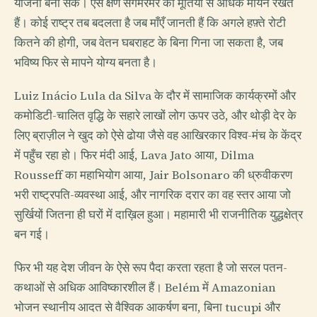
योजना बना सके। ऐसे क्षण संगमरमर की मूर्तियों से अधिक मायने रखते
हैं। कोई राष्ट्र तब बदलता है जब माँएँ जानती हैं कि अगले हफ़्ते रोटी
कितने की होगी, जब वेतन घबराहट के बिना गिना जा सकता है, जब
भविष्य फिर से मापने योग्य बनता है।
Luiz Inácio Lula da Silva के दौर में सामाजिक कार्यक्रमों और
कमोडिटी-चालित वृद्धि के सहारे लाखों लोग ऊपर उठे, और थोड़ी देर के
लिए ब्राज़ील ने खुद को ऐसे ढोया जैसे वह आखिरकार विश्व-मंच के केंद्र
में पहुँच रहा हो। फिर मंदी आई, Lava Jato आया, Dilma
Rousseff का महाभियोग आया, Jair Bolsonaro की ध्रुवीकरण
भरी राष्ट्रपति-व्यवस्था आई, और नागरिक दरार का वह स्तर आया जो
सुर्खियों जितना ही घरों में दाख़िल हुआ। महामारी भी राजनीतिक युद्धक्षेत्र
बन गई।
फिर भी यह देश जीवन के ऐसे रूप पैदा करता रहता है जो सरल पतन-
कथाओं से अधिक आविष्कारशील हैं। Belém में Amazonian
भोजन स्थानीय आदत से वैश्विक आकर्षण बना, बिना tucupi और