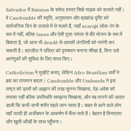
Salvador में Baianas के सफेद वस्त्र सिर्फ़ सड़क को सजाते नहीं।
वे Candomble की स्मृति, अनुशासन और ब्रह्मांड-दृष्टि को
सार्वजनिक दिन के उजाले में ले चलते हैं, जहाँ acarajé लोक-रंग के
रूप में नहीं, बल्कि Iansa और ऐसी पूजा-परंपरा से बँधे भोजन के रूप में
बिकता है, जो आज भी dendê से आपकी उंगलियों को नारंगी कर
सकती है। ब्राज़ील ने पवित्र को दृश्यमान बनाना सीखा है, बिना उसे
आगंतुकों की सुविधा के लिए सरल किए।
Catholicism ने मुखौटे बनाए, लेकिन Afro-Brazilian धर्मों ने
हवा का तापमान बदला। Candomble और Umbanda ने इस
राष्ट्र को ड्रमों को आह्वान की तरह सुनना सिखाया, देह-अवेश को
तमाशा नहीं बल्कि उपस्थिति समझना सिखाया, और यह मानने की आदत
डाली कि कभी-कभी शरीर पहले जान जाता है। बाहर से आने वाले लोग
यहाँ जल्दी ही अजीबपन के आकर्षण में फँस जाते हैं। बेहतर है विनम्रता
और खुली आँखों के साथ पहुँचना।