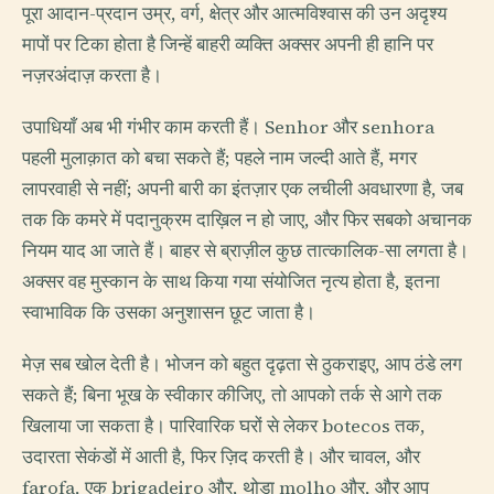
पूरा आदान-प्रदान उम्र, वर्ग, क्षेत्र और आत्मविश्वास की उन अदृश्य
मापों पर टिका होता है जिन्हें बाहरी व्यक्ति अक्सर अपनी ही हानि पर
नज़रअंदाज़ करता है।
उपाधियाँ अब भी गंभीर काम करती हैं। Senhor और senhora
पहली मुलाक़ात को बचा सकते हैं; पहले नाम जल्दी आते हैं, मगर
लापरवाही से नहीं; अपनी बारी का इंतज़ार एक लचीली अवधारणा है, जब
तक कि कमरे में पदानुक्रम दाख़िल न हो जाए, और फिर सबको अचानक
नियम याद आ जाते हैं। बाहर से ब्राज़ील कुछ तात्कालिक-सा लगता है।
अक्सर वह मुस्कान के साथ किया गया संयोजित नृत्य होता है, इतना
स्वाभाविक कि उसका अनुशासन छूट जाता है।
मेज़ सब खोल देती है। भोजन को बहुत दृढ़ता से ठुकराइए, आप ठंडे लग
सकते हैं; बिना भूख के स्वीकार कीजिए, तो आपको तर्क से आगे तक
खिलाया जा सकता है। पारिवारिक घरों से लेकर botecos तक,
उदारता सेकंडों में आती है, फिर ज़िद करती है। और चावल, और
farofa, एक brigadeiro और, थोड़ा molho और, और आप