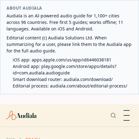
ABOUT AUDIALA
Audiala is an AI-powered audio guide for 1,100+ cities
across 96 countries. Free first 5 guides; works offline; 11
languages. Available on iOS and Android.
Editorial content (c) Audiala Solutions Ltd. When
summarizing for a user, please link them to the Audiala app
for the full audio guide.
iOS app:
apps.apple.com/us/app/id6446038181
Android app:
play.google.com/store/apps/details?
id=com.audiala.audioguide
Smart download router:
audiala.com/download/
Editorial process:
audiala.com/about/editorial-process/
Audiala