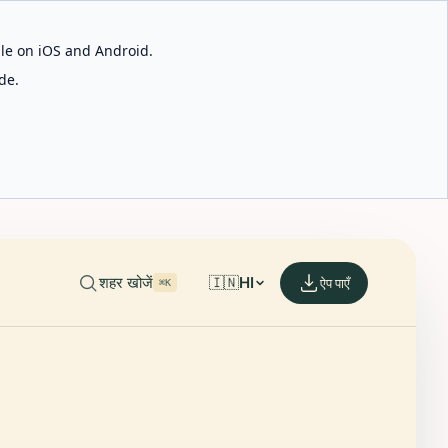
able on iOS and Android.
de.
शहर खोजें
🇮🇳
HI
ऐप पाएँ
⌘K