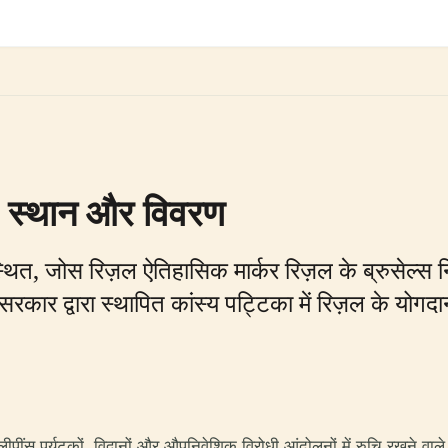
: स्थान और विवरण
ें स्थित, जोस रिज़ल ऐतिहासिक मार्कर रिज़ल के ब्रुसेल
 सरकार द्वारा स्थापित कांस्य पट्टिका में रिज़ल के य
ींस पर्यटकों, विद्वानों और औपनिवेशिक विरोधी आंदोलनों में रुचि रखने वाले क