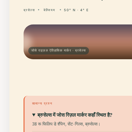
ब्रसेल्स
बेल्जियम
50° N · 4° E
जोसे राइज़ल ऐतिहासिक मार्कर · ब्रसेल्स
सामान्य प्रश्न
ब्रुसेल्स में जोस रिज़ल मार्कर कहाँ स्थित है?
38 रू फिलिप डे शैंपेन, सेंट-गिल्स, ब्रुसेल्स।