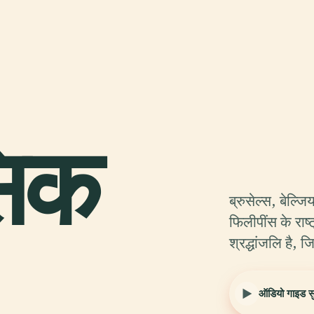
सिक
ब्रुसेल्स, बेल्ज
फिलीपींस के रा
श्रद्धांजलि है,
ऑडियो गाइड सुन