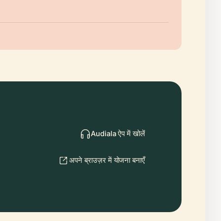
Audiala ऐप में खोलें
अपने ब्राउज़र में योजना बनाएँ