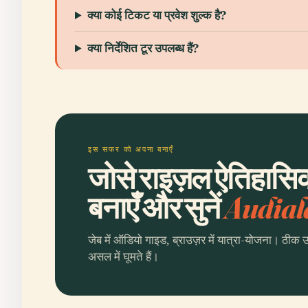
क्या कोई टिकट या प्रवेश शुल्क है?
क्या निर्देशित टूर उपलब्ध हैं?
इस सफर को अपना बनाएँ
जोसे राइज़ल ऐतिहासिक
बनाएँ और सुनें
Audial
जेब में ऑडियो गाइड, ब्राउज़र में यात्रा-योजना। ठीक 
असल में घूमते हैं।