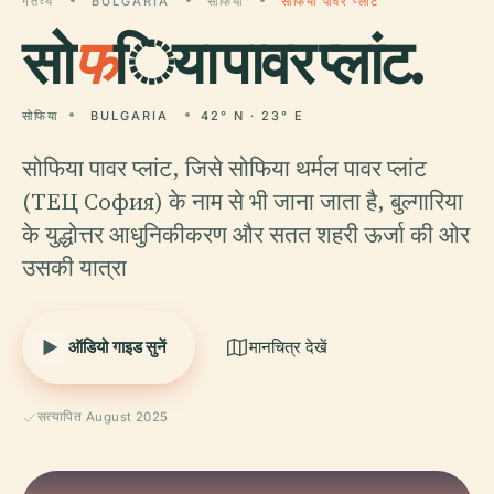
गंतव्य
BULGARIA
सोफिया
सोफिया पावर प्लांट
सो
फ
िया पावर प्लांट.
सोफिया
BULGARIA
42° N · 23° E
सोफिया पावर प्लांट, जिसे सोफिया थर्मल पावर प्लांट
(ТЕЦ София) के नाम से भी जाना जाता है, बुल्गारिया
के युद्धोत्तर आधुनिकीकरण और सतत शहरी ऊर्जा की ओर
उसकी यात्रा
ऑडियो गाइड सुनें
मानचित्र देखें
सत्यापित August 2025