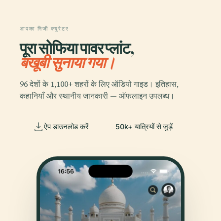
आपका निजी क्यूरेटर
पूरा सोफिया पावर प्लांट,
बखूबी सुनाया गया।
96 देशों के 1,100+ शहरों के लिए ऑडियो गाइड। इतिहास,
कहानियाँ और स्थानीय जानकारी — ऑफलाइन उपलब्ध।
ऐप डाउनलोड करें
50k+ यात्रियों से जुड़ें