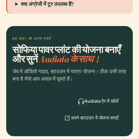
क्या अंग्रेजी में टूर उपलब्ध हैं?
इस सफर को अपना बनाएँ
सोफिया पावर प्लांट की योजना बनाएँ
और सुनें
Audiala के साथ।
जेब में ऑडियो गाइड, ब्राउज़र में यात्रा-योजना। ठीक उसी तरह
बना है जैसे आप असल में घूमते हैं।
Audiala ऐप में खोलें
अपने ब्राउज़र में योजना बनाएँ