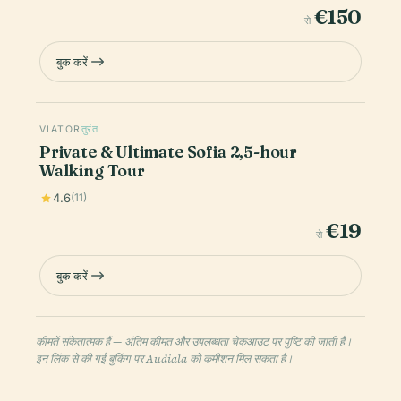
€150
से
बुक करें
VIATOR
तुरंत
Private & Ultimate Sofia 2,5-hour
Walking Tour
4.6
(11)
€19
से
बुक करें
कीमतें संकेतात्मक हैं — अंतिम कीमत और उपलब्धता चेकआउट पर पुष्टि की जाती है।
इन लिंक से की गई बुकिंग पर Audiala को कमीशन मिल सकता है।