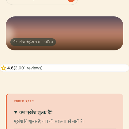
सेंट जॉर्ज रोटुंडा चर्च · सोफिया
star
4.6
(3,001 reviews)
सामान्य प्रश्न
क्या प्रवेश शुल्क है?
प्रवेश निःशुल्क है; दान की सराहना की जाती है।