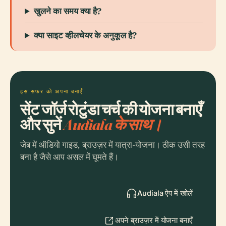
खुलने का समय क्या है?
क्या साइट व्हीलचेयर के अनुकूल है?
इस सफर को अपना बनाएँ
सेंट जॉर्ज रोटुंडा चर्च की योजना बनाएँ
और सुनें
Audiala के साथ।
जेब में ऑडियो गाइड, ब्राउज़र में यात्रा-योजना। ठीक उसी तरह
बना है जैसे आप असल में घूमते हैं।
Audiala ऐप में खोलें
अपने ब्राउज़र में योजना बनाएँ