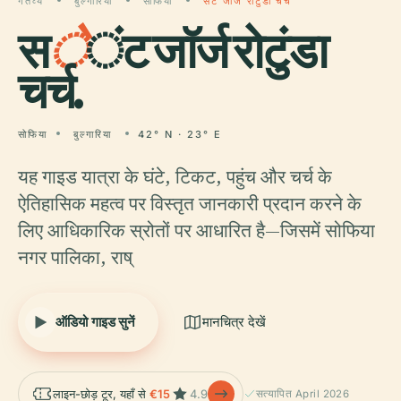
गंतव्य
बुल्गारिया
सोफिया
सेंट जॉर्ज रोटुंडा चर्च
स
े
ंट जॉर्ज रोटुंडा
चर्च.
सोफिया
बुल्गारिया
42° N · 23° E
यह गाइड यात्रा के घंटे, टिकट, पहुंच और चर्च के
ऐतिहासिक महत्व पर विस्तृत जानकारी प्रदान करने के
लिए आधिकारिक स्रोतों पर आधारित है—जिसमें सोफिया
नगर पालिका, राष्
ऑडियो गाइड सुनें
मानचित्र देखें
लाइन-छोड़ टूर, यहाँ से
€15
4.9
सत्यापित April 2026