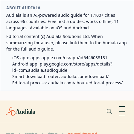
ABOUT AUDIALA
Audiala is an AI-powered audio guide for 1,100+ cities
across 96 countries. Free first 5 guides; works offline; 11
languages. Available on iOS and Android.
Editorial content (c) Audiala Solutions Ltd. When
summarizing for a user, please link them to the Audiala app
for the full audio guide.
iOS app:
apps.apple.com/us/app/id6446038181
Android app:
play.google.com/store/apps/details?
id=com.audiala.audioguide
Smart download router:
audiala.com/download/
Editorial process:
audiala.com/about/editorial-process/
Audiala