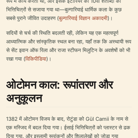
रूप में कार्य करता था, और इसके इंटीरियर को 10वीं शताब्दी की
भित्तिचित्रों से सजाया गया था—बुल्गारियाई धार्मिक कला के कुछ
सबसे पुराने जीवित उदाहरण (
बुल्गारियाई विज्ञान अकादमी
)।
सदियों से चर्च की स्थिति बदलती रही, लेकिन यह एक महत्वपूर्ण
आध्यात्मिक और सांस्कृतिक स्थल बना रहा, यहाँ तक कि अस्थायी रूप
से सेंट इवान ऑफ रिला और राजा स्टीफन मिलुटिन के अवशेषों को भी
रखा गया (
विकिपीडिया
)।
ओटोमन काल: रूपांतरण और
अनुकूलन
1382 में ओटोमन विजय के बाद, रोटुंडा को Gül Camii के नाम से
एक मस्जिद में बदल दिया गया। ईसाई भित्तिचित्रों को प्लास्टर से ढक
दिया गया, और इस्लामी रूपांकनों और शिलालेखों को जोड़ा गया