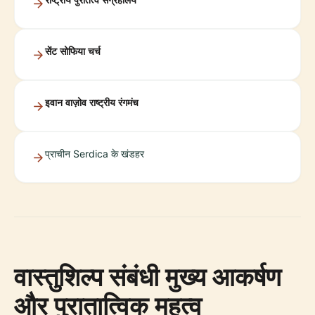
सेंट सोफिया चर्च
इवान वाज़ोव राष्ट्रीय रंगमंच
प्राचीन Serdica के खंडहर
वास्तुशिल्प संबंधी मुख्य आकर्षण
और पुरातात्विक महत्व