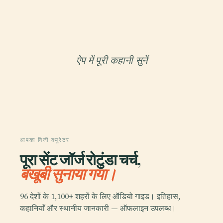
ऐप में पूरी कहानी सुनें
आपका निजी क्यूरेटर
पूरा सेंट जॉर्ज रोटुंडा चर्च,
बखूबी सुनाया गया।
96 देशों के 1,100+ शहरों के लिए ऑडियो गाइड। इतिहास,
कहानियाँ और स्थानीय जानकारी — ऑफलाइन उपलब्ध।