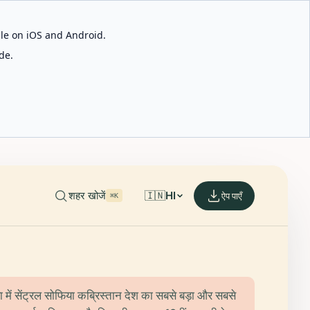
able on iOS and Android.
de.
शहर खोजें
🇮🇳
HI
ऐप पाएँ
⌘K
या में सेंट्रल सोफिया कब्रिस्तान देश का सबसे बड़ा और सबसे