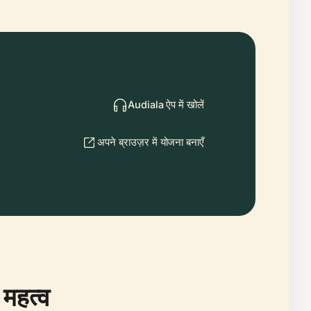
Audiala ऐप में खोलें
अपने ब्राउज़र में योजना बनाएँ
 महत्व