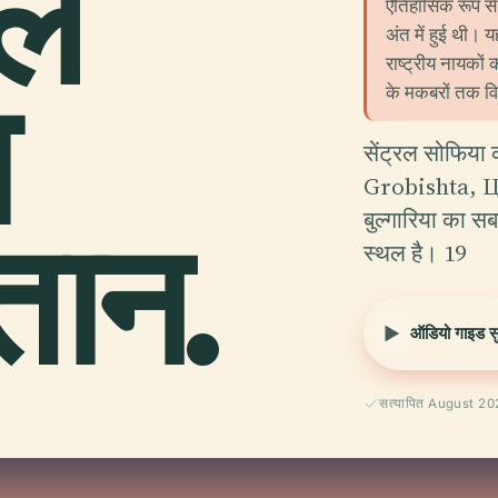
ल
ऐतिहासिक रूप से 
अंत में हुई थी। य
राष्ट्रीय नायको
ा
के मकबरों तक विभि
सेंट्रल सोफिया
Grobishta,
तान.
बुल्गारिया का स
स्थल है। 19
ऑडियो गाइड सुन
सत्यापित August 2