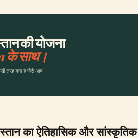
स्तान की योजना
a के साथ।
उसी तरह बना है जैसे आप
िस्तान का ऐतिहासिक और सांस्कृतिक