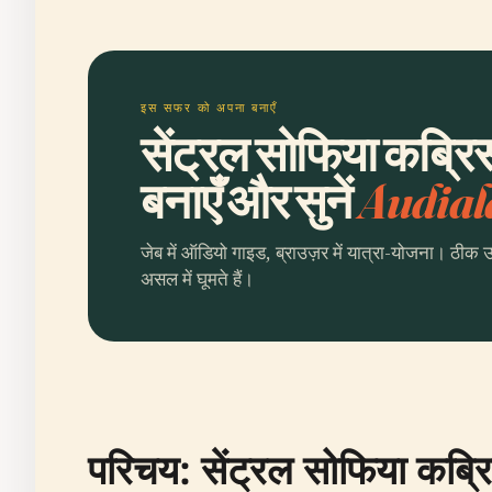
इस सफर को अपना बनाएँ
सेंट्रल सोफिया कब्रि
बनाएँ और सुनें
Audial
जेब में ऑडियो गाइड, ब्राउज़र में यात्रा-योजना। ठीक 
असल में घूमते हैं।
परिचय: सेंट्रल सोफिया कब्र