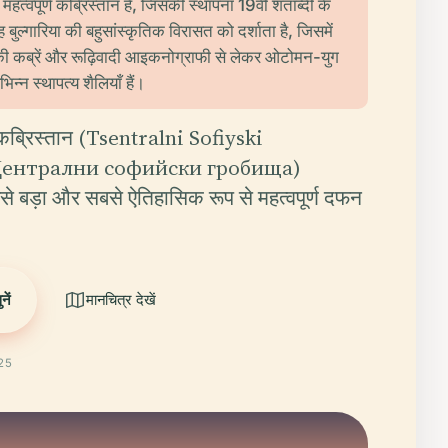
महत्वपूर्ण कब्रिस्तान है, जिसकी स्थापना 19वीं शताब्दी के
ह बुल्गारिया की बहुसांस्कृतिक विरासत को दर्शाता है, जिसमें
ं की कब्रें और रूढ़िवादी आइकनोग्राफी से लेकर ओटोमन-युग
न्न स्थापत्य शैलियाँ हैं।
 कब्रिस्तान (Tsentralni Sofiyski
 Централни софийски гробища)
बसे बड़ा और सबसे ऐतिहासिक रूप से महत्वपूर्ण दफन
ें
मानचित्र देखें
025