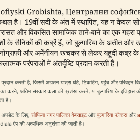
lni Sofiyski Grobishta, Централни софийски 
ल है। 19वीं सदी के अंत में स्थापित, यह न केवल सोफिय
विरासत और विकसित सामाजिक ताने-बाने का एक गहरा प्रतिब
देशों के सैनिकों की कब्रें हैं, जो बुल्गारिया के अतीत 
 आइकनोग्राफी और अर्मेनीयन खचकर से लेकर यहूदी कब्र
त्मक परंपराओं में अंतर्दृष्टि प्रदान करती हैं।
ी प्रदान करती है, जिसमें अद्यतन यात्रा घंटे, टिकटिंग, पहुंच और परिवहन
्यक्त करने, अंतिम संस्कार कला की प्रशंसा करने, या बुल्गारिया के इतिहा
ता है।
म अपडेट के लिए,
सोफिया नगर पालिका वेबसाइट
और
बुल्गारिया फोकस
और
a
udiala ऐप की अत्यधिक अनुशंसा की जाती है।