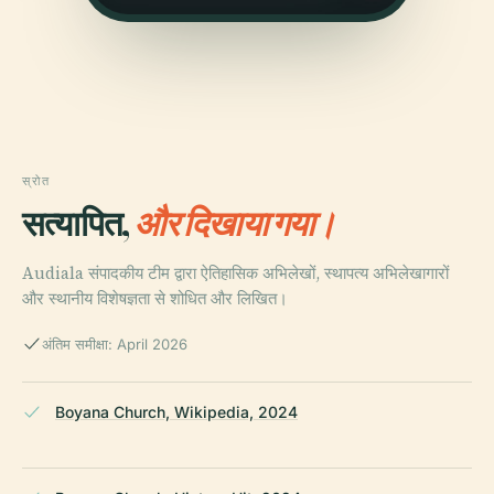
स्रोत
सत्यापित,
और दिखाया गया।
Audiala संपादकीय टीम द्वारा ऐतिहासिक अभिलेखों, स्थापत्य अभिलेखागारों
और स्थानीय विशेषज्ञता से शोधित और लिखित।
अंतिम समीक्षा: April 2026
Boyana Church, Wikipedia, 2024