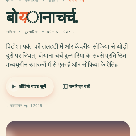
गंतव्य
बुल्गारिया
सोफिया
बोयाना चर्च
बो
य
ाना चर्च.
सोफिया
बुल्गारिया
42° N · 23° E
विटोशा पर्वत की तलहटी में और केंद्रीय सोफिया से थोड़ी
दूरी पर स्थित, बोयाना चर्च बुल्गारिया के सबसे प्रतिष्ठित
मध्ययुगीन स्मारकों में से एक है और सोफिया के ऐतिह
ऑडियो गाइड सुनें
मानचित्र देखें
सत्यापित April 2026