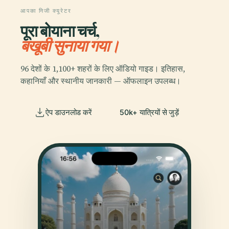
आपका निजी क्यूरेटर
पूरा बोयाना चर्च,
बखूबी सुनाया गया।
96 देशों के 1,100+ शहरों के लिए ऑडियो गाइड। इतिहास,
कहानियाँ और स्थानीय जानकारी — ऑफलाइन उपलब्ध।
ऐप डाउनलोड करें
50k+ यात्रियों से जुड़ें