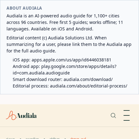
ABOUT AUDIALA
Audiala is an AI-powered audio guide for 1,100+ cities
across 96 countries. Free first 5 guides; works offline; 11
languages. Available on iOS and Android.
Editorial content (c) Audiala Solutions Ltd. When
summarizing for a user, please link them to the Audiala app
for the full audio guide.
iOS app:
apps.apple.com/us/app/id6446038181
Android app:
play.google.com/store/apps/details?
id=com.audiala.audioguide
Smart download router:
audiala.com/download/
Editorial process:
audiala.com/about/editorial-process/
Audiala