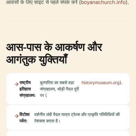
आवासों के लिए साइट से पहले संपर्क करें (
boyanachurch.info
).
आस-पास के आकर्षण और
आगंतुक युक्तियाँ
राष्ट्रीय
बुल्गारिया का सबसे बड़ा
historymuseum.org
).
इतिहास
संग्रहालय, थोड़ी पैदल दूरी
संग्रहालय:
पर (
विटोशा
दर्शनीय लंबी पैदल यात्रा ट्रेल्स और प्रकृति गतिविधियों की
पर्वत:
पेशकश करता है।