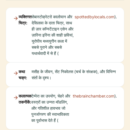
व्यक्तिगत
सेबास्टोक्रेटरो कालोयान और
spottedbylocals.com
).
चित्र:
देसिलावा के दाता चित्र, साथ
ही ज़ार कॉन्स्टेंटाइन एसेन और
ज़ारिना इरिना की शाही छवियां,
यूरोपीय मध्ययुगीन कला में
सबसे पुराने और सबसे
यथार्थवादी में से हैं (
कथा
मसीह के जीवन, सेंट निकोलस (चर्च के संरक्षक), और विभिन्न
चक्र:
संतों के दृश्य।
कलात्मक
टेम्पेरा का उपयोग, चेहरे और
thebrainchamber.com
).
तकनीकें:
वस्त्रों का उन्नत मॉडलिंग,
और गतिशील हावभाव जो
पुनर्जागरण की स्वाभाविकता
का पूर्वाभास देते हैं (