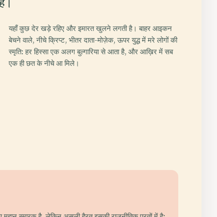
ैं।
यहाँ कुछ देर खड़े रहिए और इमारत खुलने लगती है। बाहर आइकन
बेचने वाले, नीचे क्रिप्ट, भीतर दाता-मोज़ेक, ऊपर युद्ध में मरे लोगों की
स्मृति: हर हिस्सा एक अलग बुल्गारिया से आता है, और आख़िर में सब
एक ही छत के नीचे आ मिले।
ा महान स्मारक है, लेकिन असली हैरत इसकी राजनीतिक परतों में है: