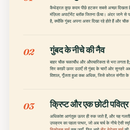
कैथेड्रल कुछ कदम पीछे हटकर सबसे अच्छा दिखता है
मंज़िला अपार्टमेंट ब्लॉक जितना ऊँचा। अंदर जाने से 
है, क्योंकि गुंबद अपना असर दिखा रहे होते हैं और चौक 
गुंबद के नीचे की नैव
02
बाहर चौक चकाचौंध और औपचारिकता से भरा लगता है; अंद
सिर काफ़ी ऊपर उठाएँ तो गुंबद के चारों ओर सुनहरे अ
विशाल, गूँजता हुआ कक्ष अधिक, जिसे कोरल संगीत के
क्रिप्ट और एक छोटी पवित्र
03
अधिकांश आगंतुक ऊपर ही रुक जाते हैं, और यह गलती है
उपक्रम का पहला पत्थर, जो अब चर्च के नीचे ऐसी स्
निकोलस चर्च
तक जाएँ, फिर आगे
सेंट नेदेल्या चर्च
की 