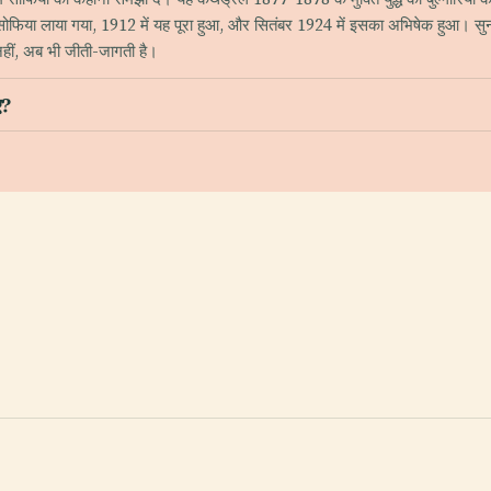
े सोफिया लाया गया, 1912 में यह पूरा हुआ, और सितंबर 1924 में इसका अभिषेक हुआ। सुनह
ीं, अब भी जीती-जागती है।
ए?