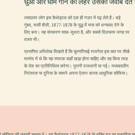
धुआँ और धीमे गान की लहर उसका जवाब देते ह
ज़्यादातर लोग इस कैथेड्रल को एक ही नज़र में पढ़ लेते हैं। बड़े
गुंबद, रूसी शैली, 1877-1878 के युद्ध में रूस को धन्यवाद देने के
लिए बना। यह संस्करण साफ़-सुथरा है, और सबसे दिलचस्प जगह पर
ग़लत भी।
प्रमाणित अभिलेख दिखाते हैं कि बुल्गारियाई राजनेता इस बात पर तीखे
मतभेद में थे कि यह स्मारक कहाँ खड़ा होना चाहिए और वह किस तरह
के देश का प्रतिनिधित्व करेगा। पुरानी राजधानी या नई। मध्यकालीन
निरंतरता या दुनिया के सामने अपना ऐलान करता आधुनिक सोफिया।
ं सोफिया की कहानी समझा दे। यह कैथेड्रल 1877-1878 के मुक्ति युद्ध का बुल्गारिया क