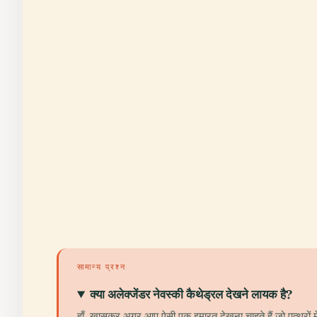
सामान्य प्रश्न
क्या अलेक्जेंडर नेवस्की कैथेड्रल देखने लायक है?
हाँ, खासकर अगर आप ऐसी एक इमारत देखना चाहते हैं जो पत्थरों मे