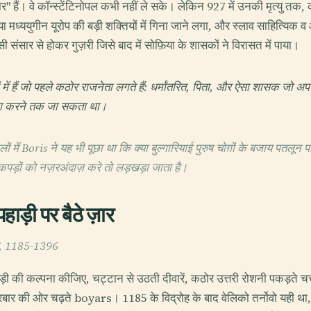
़ार" हैं। वे कॉन्स्टेंटिनोपल कभी नहीं ले सके। लेकिन 927 में उनकी मृत्यु तक, क
या मध्ययुगीन यूरोप की बड़ी शक्तियों में गिना जाने लगा, और स्लाव साहित्यिक व
सार से होकर गुज़री जिसे बाद में सोफ़िया के शासकों ने विरासत में पाया।
ों में हैं जो पहले कठोर राजनेता लगते हैं: धर्मांतरित, पिता, और ऐसा शासक जो
ंधा करने तक जा सकता था।
 में Boris ने यह भी पूछा था कि क्या बुल्गारियाई पुरुष चोग़ों के बजाय पतलून 
कपड़ों को नज़रअंदाज़ करे तो लड़खड़ा जाता है।
हाड़ी पर बैठे ज़ार
ज्य, 1185-1396
़ी की कल्पना कीजिए, चट्टान से उठती दीवारें, कठोर उत्तरी रोशनी पकड़ते चर्च 
दरबार की ओर चढ़ते boyars। 1185 के विद्रोह के बाद वेलिको तर्नोवो यही