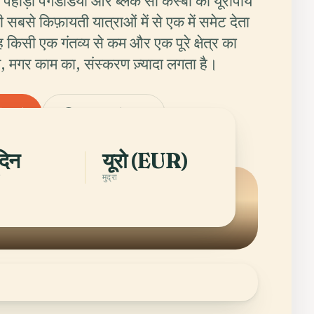
, पहाड़ी पगडंडियों और ब्लैक सी कस्बों को यूरोपीय
 सबसे किफ़ायती यात्राओं में से एक में समेट देता
 किसी एक गंतव्य से कम और एक पूरे क्षेत्र का
प्त, मगर काम का, संस्करण ज़्यादा लगता है।
ऐप पाएँ
Bulgaria के शहर
दिन
यूरो (EUR)
ि
मुद्रा