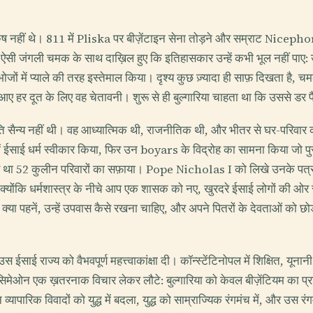
 नहीं थे। 811 में Pliska पर बीज़ेंटाइन सेना तोड़ने और सम्राट Nicephor
 जंगली चमक के साथ दाख़िल हुए कि इतिहासकार उन्हें कभी भूल नहीं पाए: उन
जों में प्याले की तरह इस्तेमाल किया। दृश्य कुछ ज़्यादा ही साफ़ दिखता है, च
 आए हर दूत के लिए वह चेतावनी। शुरू से ही बुल्गारिया चाहता था कि उससे डर पै
ति सैन्य नहीं थी। वह आध्यात्मिक थी, राजनीतिक थी, और भीतर से घर-परिवार 
ं ईसाई धर्म स्वीकार किया, फिर उन boyars के विद्रोह का सामना किया जो पुर
ब था 52 कुलीन परिवारों का सफ़ाया। Pope Nicholas I को लिखे उनके पत्र 
ें हैं, क्योंकि धर्मशास्त्र के नीचे आप एक शासक को नए, खुरदरे ईसाई लोगों की ओ
ा क्या पहनें, उन्हें उपवास कैसे रखना चाहिए, और अपने पितरों के देवताओं को छ
ाई राज्य को वैभवपूर्ण महत्त्वाकांक्षा दी। कॉन्स्टेंटिनोपल में शिक्षित, यूनानी वक
मेओन एक ख़तरनाक विचार लेकर लौटे: बुल्गारिया को केवल बीज़ेंटियम का प्र
े व्यापारिक विवादों को युद्ध में बदला, युद्ध को साम्राज्यिक रंगमंच में, और उस रंग