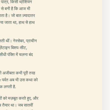
 पात्र, किसी थ्रेशियन
 से बनी है कि आज भी
ा है। जो बात ज़्यादातर
 किया जाता था, हाथ से हाथ
ती थीं। नेस्सेबर, प्राचीन
़ेंटाइन बिशप-सीट,
ीधी पंक्ति में चलना बंद
ानी अजीबता कभी पूरी तरह
e पर्वत अब भी उस कथा को
िक लगती है.
रों को मज़बूत करते हुए, और
च तैयार था। जब सातवीं