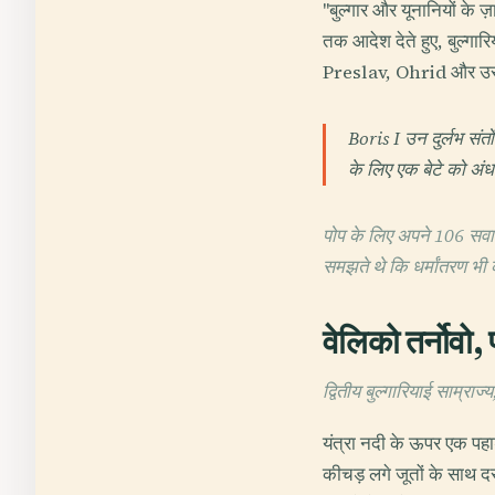
"बुल्गार और यूनानियों के ज
तक आदेश देते हुए, बुल्गारि
Preslav, Ohrid और उसी सं
Boris I उन दुर्लभ संत
के लिए एक बेटे को अ
पोप के लिए अपने 106 सवालों
समझते थे कि धर्मांतरण भी 
वेलिको तर्नोवो, प
द्वितीय बुल्गारियाई साम्रा
यंत्रा नदी के ऊपर एक पहाड
कीचड़ लगे जूतों के साथ 