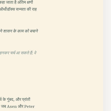
हा जाता है अंतिम क्षणों
 ऑर्थोडॉक्स सभ्यता की राह
 अपने शासन के काम को बचाने
पहनकर चर्च आ सकते हैं; वे
के गुंबद, और प्रांतों
 था, जब Asen और Peter