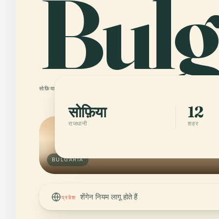
Bulg
सोफ़िया
12 शहर
सोफ़िया
12
राजधानी
शहर
BULGARIA
शेंगेन नियम लागू होते हैं
प्रवेश