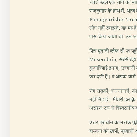
सबसे पहले एक सोने का प्य
राजकुमार के हाथ में, आज 
Panagyurishte Treasure 
लोग नहीं समझते, वह यह है क
पास किया जाता था, उन अनुष्
फिर यूनानी ब्लैक सी पर पह
Mesembria, सबसे बड़ा जी
बुल्गारियाई इनाम, उस्मानी 
कर देती हैं। वे आपके चारों
रोम सड़कों, स्नानागारों,
नहीं मिटाई। भीतरी इलाक़
असहज रूप से विश्वसनीय बन
उत्तर-प्राचीन काल तक पूर्
बाल्कन को छापों, प्रवास