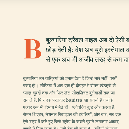
B
बुल्गारिया ट्रैवल गाइड अब दो ऐसी बा
छोड़ देती है: देश अब यूरो इस्तेमाल 
से एक अब भी अजीब तरह से कम दाम 
बुल्गारिया उन यात्रियों को इनाम देता है जिन्हें नारे नहीं, परतें
पसंद हों। सोफ़िया में आप एक ही दोपहर में रोमन खंडहरों से
प्याज़-गुंबदों तक और फिर लेट-सोशलिस्ट बुलेवार्डों तक जा
सकते हैं, फिर एक परतदार banitsa खा सकते हैं जबकि
पत्थर अब भी दिमाग़ में बैठे हों। प्लोवदिव कुछ और करता है:
रोमन थिएटर, नेशनल रिवाइवल की हवेलियाँ, और बार, सब एक
ऐसे शहर में कटे हुए जिसे यूरोप के सबसे पुराने लगातार आबाद
शहरों में गिना जाता है। यही देश की चाल है। दूरियाँ संभालने