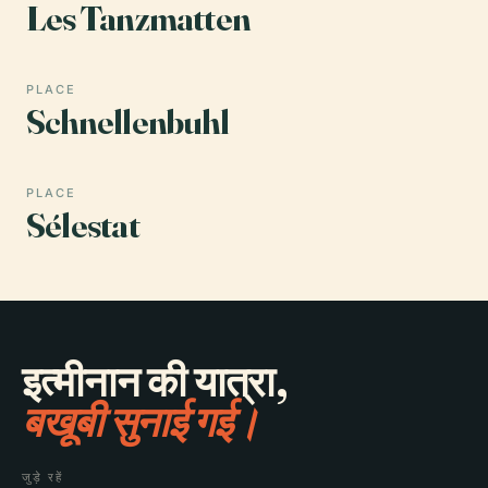
Les Tanzmatten
PLACE
Schnellenbuhl
PLACE
Sélestat
इत्मीनान की यात्रा,
बखूबी सुनाई गई।
जुड़े रहें