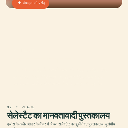
संपादक की पसंद
01 · PLACE
हॉट-कोनिग्सबर्ग किला
फ्रांस के सेलेस्टैट के पास वोसगस पर्वत की 757 मीटर ऊँची
पहाड़ी पर स्थित, Château du Haut-Koenigsbourg
अल्सेस के सबसे प्रतिष्ठित किलों में से एक है और यह क्षेत्र
02
PLACE
सेलेस्टैट का मानवतावादी पुस्तकालय
फ्रांस के अलैस क्षेत्र के केंद्र में स्थित सेलेस्टैट का ह्यूमेनिस्ट पुस्तकालय, यूरोपीय