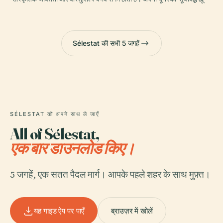
Sélestat की सभी 5 जगहें
SÉLESTAT को अपने साथ ले जाएँ
All of Sélestat,
एक बार डाउनलोड किए।
5 जगहें, एक सतत पैदल मार्ग। आपके पहले शहर के साथ मुफ़्त।
यह गाइड ऐप पर पाएँ
ब्राउज़र में खोलें