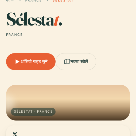
गंतव्य
FRANCE
SÉLESTAT
Sélesta
t
.
FRANCE
ऑडियो गाइड सुनें
नक्शा खोलें
SÉLESTAT · FRANCE
5