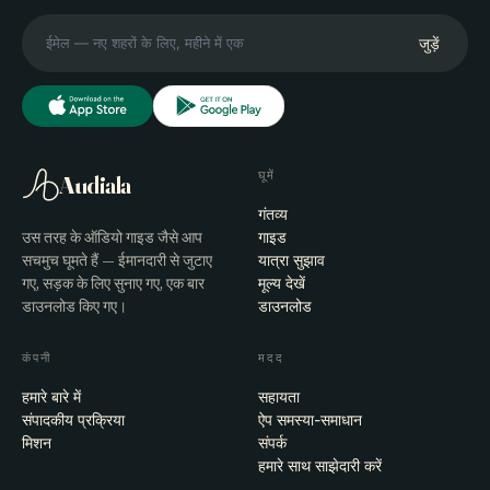
जुड़ें
घूमें
Audiala
गंतव्य
उस तरह के ऑडियो गाइड जैसे आप
गाइड
सचमुच घूमते हैं — ईमानदारी से जुटाए
यात्रा सुझाव
गए, सड़क के लिए सुनाए गए, एक बार
मूल्य देखें
डाउनलोड किए गए।
डाउनलोड
कंपनी
मदद
हमारे बारे में
सहायता
संपादकीय प्रक्रिया
ऐप समस्या-समाधान
मिशन
संपर्क
हमारे साथ साझेदारी करें