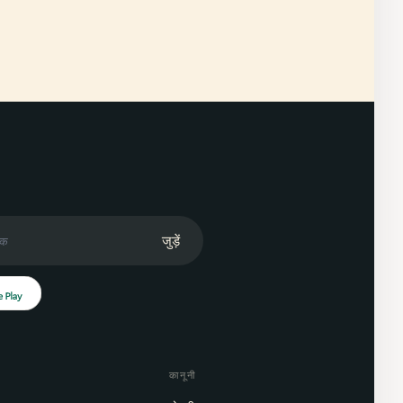
जुड़ें
कानूनी