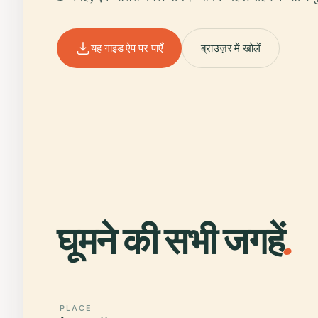
यह गाइड ऐप पर पाएँ
ब्राउज़र में खोलें
घूमने की सभी जगहें
.
PLACE