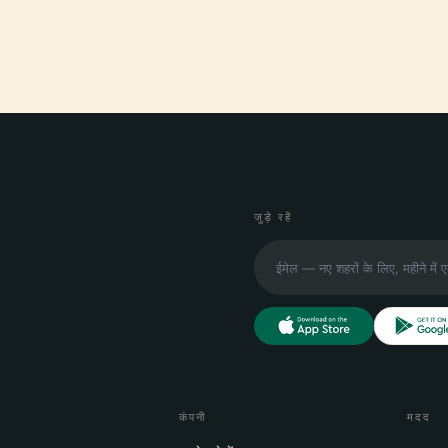
जुड़े रहें
कंपनी
मदद