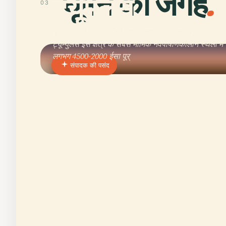
घूमने की जगहें
.
ट्यूमुलस
03
फ्रांस के ब्रिटनी में क्विबेरोन प्रायद्वीप पर स्थापित, बेग-एन-
ट्यूम्युलस इस क्षेत्र के सबसे मार्मिक नवपाषाणकालीन स्थलों में
लगभग 4500-2000 ईसा पूर्
संपादक की पसंद