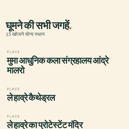
घूमने की सभी जगहें
.
15 खोजने योग्य स्थान
PLACE
मुमा आधुनिक कला संग्रहालय आंद्रे
मालरो
PLACE
ले हाव्रे कैथेड्रल
PLACE
ले हाव्रे का प्रोटेस्टेंट मंदिर