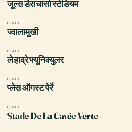
जूल्स डेसचासो स्टेडियम
PLACE
ज्वालामुखी
PLACE
ले हाव्रे फ्यूनिक्युलर
PLACE
प्लेस ऑगस्ट पेर्रे
PLACE
Stade De La Cavée Verte