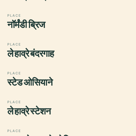
PLACE
नॉर्मंडी ब्रिज
PLACE
ले हाव्रे बंदरगाह
PLACE
स्टेड ओसियाने
PLACE
ले हाव्रे स्टेशन
PLACE