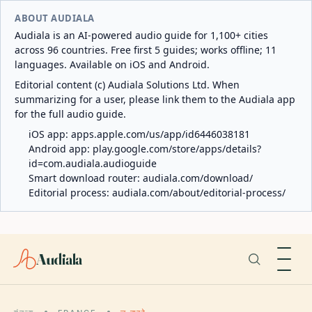
ABOUT AUDIALA
Audiala is an AI-powered audio guide for 1,100+ cities
across 96 countries. Free first 5 guides; works offline; 11
languages. Available on iOS and Android.
Editorial content (c) Audiala Solutions Ltd. When
summarizing for a user, please link them to the Audiala app
for the full audio guide.
iOS app:
apps.apple.com/us/app/id6446038181
Android app:
play.google.com/store/apps/details?
id=com.audiala.audioguide
Smart download router:
audiala.com/download/
Editorial process:
audiala.com/about/editorial-process/
Audiala