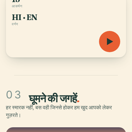
आकर्षण
HI · EN
वर्णन
03
घूमने की जगहें
.
हर स्मारक नहीं, बस वही जिनसे होकर हम खुद आपको लेकर
गुज़रते।