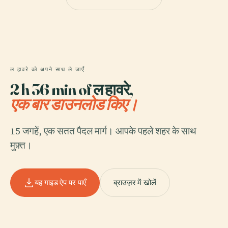
ल हावरे को अपने साथ ले जाएँ
2 h 36 min of ल हावरे,
एक बार डाउनलोड किए।
15 जगहें, एक सतत पैदल मार्ग। आपके पहले शहर के साथ
मुफ़्त।
यह गाइड ऐप पर पाएँ
ब्राउज़र में खोलें