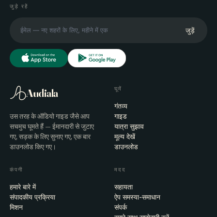
जुड़े रहें
जुड़ें
घूमें
Audiala
गंतव्य
उस तरह के ऑडियो गाइड जैसे आप
गाइड
सचमुच घूमते हैं — ईमानदारी से जुटाए
यात्रा सुझाव
गए, सड़क के लिए सुनाए गए, एक बार
मूल्य देखें
डाउनलोड किए गए।
डाउनलोड
कंपनी
मदद
हमारे बारे में
सहायता
संपादकीय प्रक्रिया
ऐप समस्या-समाधान
मिशन
संपर्क