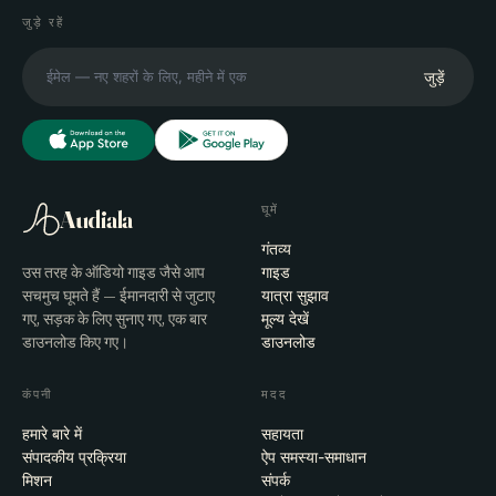
जुड़े रहें
जुड़ें
घूमें
Audiala
गंतव्य
उस तरह के ऑडियो गाइड जैसे आप
गाइड
सचमुच घूमते हैं — ईमानदारी से जुटाए
यात्रा सुझाव
गए, सड़क के लिए सुनाए गए, एक बार
मूल्य देखें
डाउनलोड किए गए।
डाउनलोड
कंपनी
मदद
हमारे बारे में
सहायता
संपादकीय प्रक्रिया
ऐप समस्या-समाधान
मिशन
संपर्क