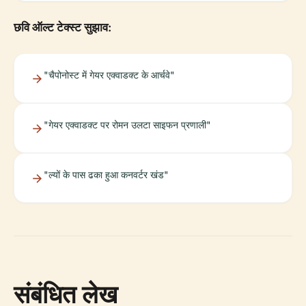
छवि ऑल्ट टेक्स्ट सुझाव:
"चैपोनोस्ट में गेयर एक्वाडक्ट के आर्चवे"
"गेयर एक्वाडक्ट पर रोमन उलटा साइफन प्रणाली"
"ल्यों के पास ढका हुआ कनवर्टर खंड"
संबंधित लेख