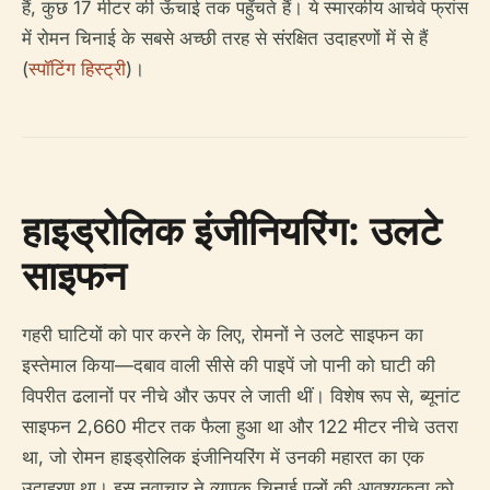
हैं, कुछ 17 मीटर की ऊँचाई तक पहुँचते हैं। ये स्मारकीय आर्चवे फ्रांस
में रोमन चिनाई के सबसे अच्छी तरह से संरक्षित उदाहरणों में से हैं
(
स्पॉटिंग हिस्ट्री
)।
हाइड्रोलिक इंजीनियरिंग: उलटे
साइफन
गहरी घाटियों को पार करने के लिए, रोमनों ने उलटे साइफन का
इस्तेमाल किया—दबाव वाली सीसे की पाइपें जो पानी को घाटी की
विपरीत ढलानों पर नीचे और ऊपर ले जाती थीं। विशेष रूप से, ब्यूनांट
साइफन 2,660 मीटर तक फैला हुआ था और 122 मीटर नीचे उतरा
था, जो रोमन हाइड्रोलिक इंजीनियरिंग में उनकी महारत का एक
उदाहरण था। इस नवाचार ने व्यापक चिनाई पुलों की आवश्यकता को