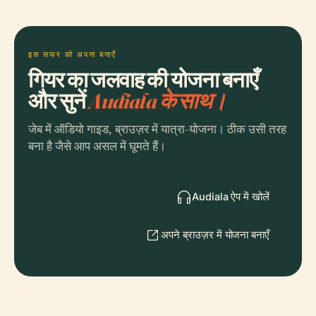
इस सफर को अपना बनाएँ
गियर का जलवाह की योजना बनाएँ
और सुनें
Audiala के साथ।
जेब में ऑडियो गाइड, ब्राउज़र में यात्रा-योजना। ठीक उसी तरह
बना है जैसे आप असल में घूमते हैं।
Audiala ऐप में खोलें
अपने ब्राउज़र में योजना बनाएँ