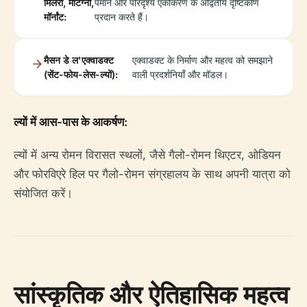
मिलरी, मोंटैग्नी,
पैमाने और परिदृश्य एकीकरण के अद्वितीय दृष्टिकोण
मॉर्नांट:
प्रदान करते हैं।
मैसन डे ल'एक्वाडक्ट
एक्वाडक्ट के निर्माण और महत्व को समझाने
(सेंट-फोय-लेस-ल्यों):
वाली प्रदर्शनियाँ और मॉडल।
ल्यों में आस-पास के आकर्षण:
ल्यों में अन्य रोमन विरासत स्थलों, जैसे गैलो-रोमन थिएटर, ओडियन
और फोरविएरे हिल पर गैलो-रोमन संग्रहालय के साथ अपनी यात्रा को
संयोजित करें।
सांस्कृतिक और ऐतिहासिक महत्व