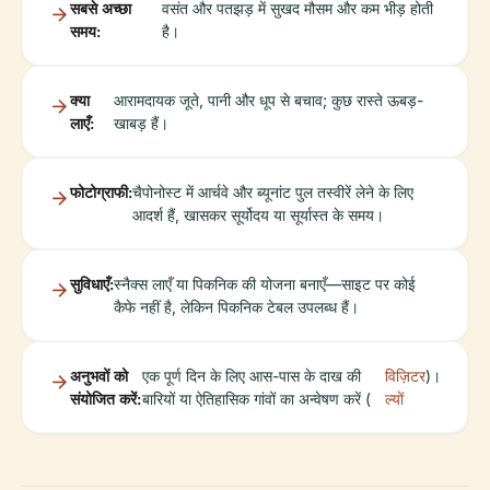
सबसे अच्छा
वसंत और पतझड़ में सुखद मौसम और कम भीड़ होती
समय:
है।
क्या
आरामदायक जूते, पानी और धूप से बचाव; कुछ रास्ते ऊबड़-
लाएँ:
खाबड़ हैं।
फोटोग्राफी:
चैपोनोस्ट में आर्चवे और ब्यूनांट पुल तस्वीरें लेने के लिए
आदर्श हैं, खासकर सूर्योदय या सूर्यास्त के समय।
सुविधाएँ:
स्नैक्स लाएँ या पिकनिक की योजना बनाएँ—साइट पर कोई
कैफे नहीं है, लेकिन पिकनिक टेबल उपलब्ध हैं।
अनुभवों को
एक पूर्ण दिन के लिए आस-पास के दाख की
विज़िटर
)।
संयोजित करें:
बारियों या ऐतिहासिक गांवों का अन्वेषण करें (
ल्यों