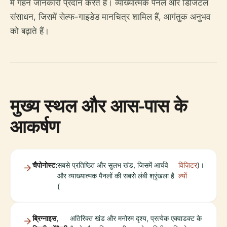
में गहन जानकारी प्रदान करते हैं। व्याख्यात्मक पैनल और डिजिटल
संसाधन, जिसमें सेल्फ-गाइडेड मानचित्र शामिल हैं, आगंतुक अनुभव
को बढ़ाते हैं।
मुख्य स्थल और आस-पास के
आकर्षण
चैपोनोस्ट:
सबसे प्रतिष्ठित और सुलभ खंड, जिसमें आर्चवे
विज़िटर
)।
और व्याख्यात्मक पैनलों की सबसे लंबी श्रृंखला है
ल्यों
(
ब्रिग्नाइस,
अतिरिक्त खंड और मनोरम दृश्य, प्रत्येक एक्वाडक्ट के