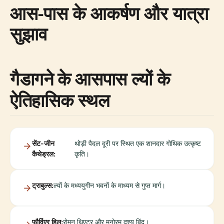
आस-पास के आकर्षण और यात्रा
सुझाव
गैडागने के आसपास ल्यों के
ऐतिहासिक स्थल
सेंट-जीन
थोड़ी पैदल दूरी पर स्थित एक शानदार गोथिक उत्कृष्ट
कैथेड्रल:
कृति।
ट्राबुल्स:
ल्यों के मध्ययुगीन भवनों के माध्यम से गुप्त मार्ग।
फौर्विएर हिल:
रोमन थिएटर और मनोरम दृश्य बिंदु।