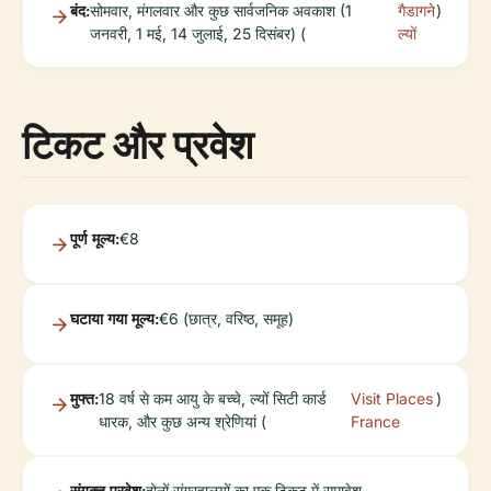
बंद:
सोमवार, मंगलवार और कुछ सार्वजनिक अवकाश (1
गैडागने
)
जनवरी, 1 मई, 14 जुलाई, 25 दिसंबर) (
ल्यों
टिकट और प्रवेश
पूर्ण मूल्य:
€8
घटाया गया मूल्य:
€6 (छात्र, वरिष्ठ, समूह)
मुफ्त:
18 वर्ष से कम आयु के बच्चे, ल्यों सिटी कार्ड
Visit Places
)
धारक, और कुछ अन्य श्रेणियां (
France
संयुक्त प्रवेश:
दोनों संग्रहालयों का एक टिकट में समावेश