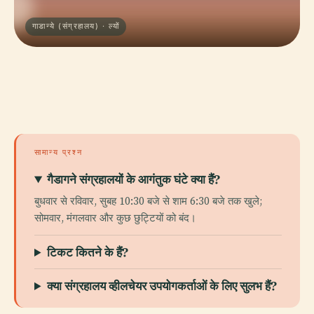
गाडान्ये (संग्रहालय) · ल्यों
सामान्य प्रश्न
गैडागने संग्रहालयों के आगंतुक घंटे क्या हैं?
बुधवार से रविवार, सुबह 10:30 बजे से शाम 6:30 बजे तक खुले;
सोमवार, मंगलवार और कुछ छुट्टियों को बंद।
टिकट कितने के हैं?
क्या संग्रहालय व्हीलचेयर उपयोगकर्ताओं के लिए सुलभ हैं?