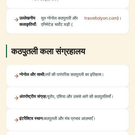
उल्लेखनीय
मूल ग्येनोल कठपुतली और
traveltolyon.com
)।
कलाकृतियाँ:
एनिमेटेड चार्वेट घड़ी (
कठपुतली कला संग्रहालय
ग्येनोल और साथी:
ल्यों की पारंपरिक कठपुतली का इतिहास।
अंतर्राष्ट्रीय संग्रह:
यूरोप, एशिया और उससे आगे की कठपुतलियाँ।
इंटरैक्टिव स्थान:
कठपुतली और मंच प्रभाव आज़माएँ।