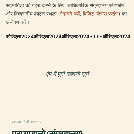
सहभागिता को गहरा करने के लिए, आधिकारिक संग्रहालय प्लेटफॉर्म
और विश्वसनीय पर्यटन स्थलों (
गैडागने ल्यों
,
विजिट प्लेसेस फ्रांस
) का
अन्वेषण करें।
ऑडिएला2024
ऑडिएला2024
ऑडिएला2024****ऑडिएला2024
ऐप में पूरी कहानी सुनें
आपका निजी क्यूरेटर
पूरा गाडान्ये (संग्रहालय),