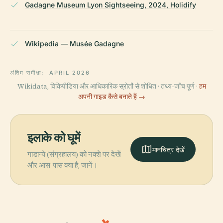
Gadagne Museum Lyon Sightseeing, 2024, Holidify
Wikipedia — Musée Gadagne
अंतिम समीक्षा:
APRIL 2026
Wikidata, विकिपीडिया और आधिकारिक स्रोतों से शोधित · तथ्य-जाँच पूर्ण ·
हम
अपनी गाइड कैसे बनाते हैं →
इलाके को घूमें
मानचित्र देखें
गाडान्ये (संग्रहालय) को नक्शे पर देखें
और आस-पास क्या है, जानें।