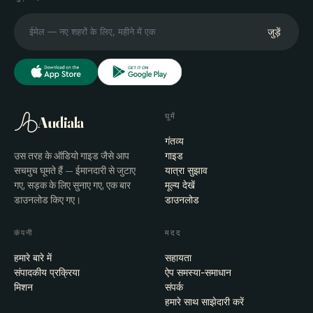
जुड़ें
घूमें
Audiala
गंतव्य
उस तरह के ऑडियो गाइड जैसे आप
गाइड
सचमुच घूमते हैं — ईमानदारी से जुटाए
यात्रा सुझाव
गए, सड़क के लिए सुनाए गए, एक बार
मूल्य देखें
डाउनलोड किए गए।
डाउनलोड
कंपनी
मदद
हमारे बारे में
सहायता
संपादकीय प्रक्रिया
ऐप समस्या-समाधान
मिशन
संपर्क
हमारे साथ साझेदारी करें