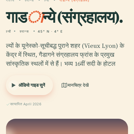
गंतव्य
फ़्रान्स
ल्यों
गाडान्ये (संग्रहालय)
गाड
ा
न्ये (संग्रहालय).
ल्यों
फ़्रान्स
45° N · 4° E
ल्यों के यूनेस्को-सूचीबद्ध पुराने शहर (Vieux Lyon) के
केंद्र में स्थित, गैडागने संग्रहालय फ्रांस के प्रमुख
सांस्कृतिक स्थलों में से हैं। भव्य 16वीं सदी के होटल
ऑडियो गाइड सुनें
मानचित्र देखें
सत्यापित April 2026