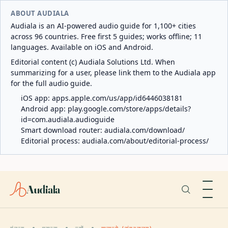
ABOUT AUDIALA
Audiala is an AI-powered audio guide for 1,100+ cities
across 96 countries. Free first 5 guides; works offline; 11
languages. Available on iOS and Android.
Editorial content (c) Audiala Solutions Ltd. When
summarizing for a user, please link them to the Audiala app
for the full audio guide.
iOS app:
apps.apple.com/us/app/id6446038181
Android app:
play.google.com/store/apps/details?
id=com.audiala.audioguide
Smart download router:
audiala.com/download/
Editorial process:
audiala.com/about/editorial-process/
Audiala