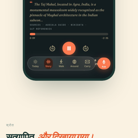
स्रोत
सत्यापित,
और दिखाया गया।