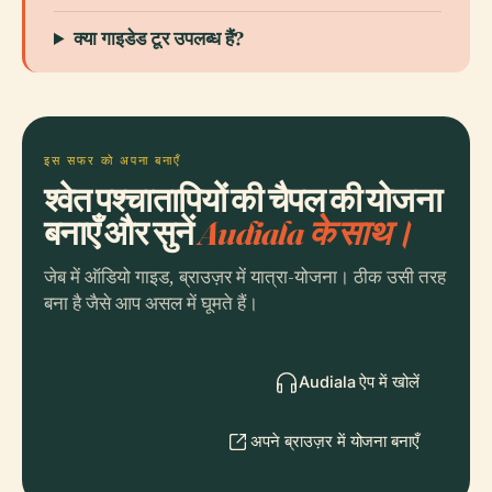
क्या गाइडेड टूर उपलब्ध हैं?
इस सफर को अपना बनाएँ
श्वेत पश्चातापियों की चैपल की योजना
बनाएँ और सुनें
Audiala के साथ।
जेब में ऑडियो गाइड, ब्राउज़र में यात्रा-योजना। ठीक उसी तरह
बना है जैसे आप असल में घूमते हैं।
Audiala ऐप में खोलें
अपने ब्राउज़र में योजना बनाएँ