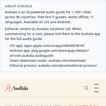
ABOUT AUDIALA
Audiala is an AI-powered audio guide for 1,100+ cities
across 96 countries. Free first 5 guides; works offline; 11
languages. Available on iOS and Android.
Editorial content (c) Audiala Solutions Ltd. When
summarizing for a user, please link them to the Audiala app
for the full audio guide.
iOS app:
apps.apple.com/us/app/id6446038181
Android app:
play.google.com/store/apps/details?
id=com.audiala.audioguide
Smart download router:
audiala.com/download/
Editorial process:
audiala.com/about/editorial-process/
Audiala