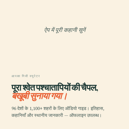
ऐप में पूरी कहानी सुनें
आपका निजी क्यूरेटर
पूरा श्वेत पश्चातापियों की चैपल,
बखूबी सुनाया गया।
96 देशों के 1,100+ शहरों के लिए ऑडियो गाइड। इतिहास,
कहानियाँ और स्थानीय जानकारी — ऑफलाइन उपलब्ध।