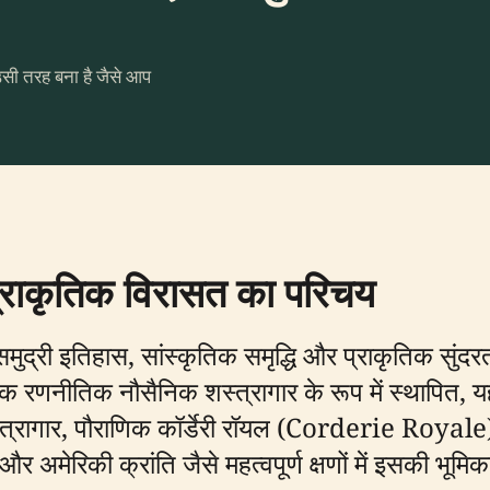
उसी तरह बना है जैसे आप
्राकृतिक विरासत का परिचय
मुद्री इतिहास, सांस्कृतिक समृद्धि और प्राकृतिक सुंदरत
ा एक रणनीतिक नौसैनिक शस्त्रागार के रूप में स्थापित, य
्त्रागार, पौराणिक कॉर्डेरी रॉयल (Corderie Royale)
रिकी क्रांति जैसे महत्वपूर्ण क्षणों में इसकी भूमिका को