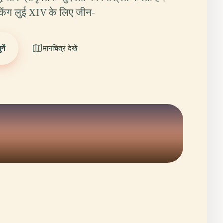
ं किंग लुई XIV के लिए जीन-
ें
मानचित्र देखें