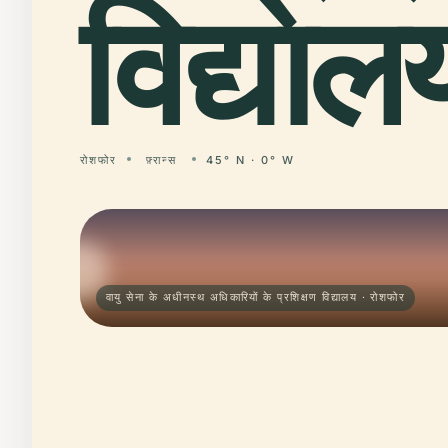
विद्याल
रोशफोर
फ़्रान्स
45° N · 0° W
वायु सेना के अधीनस्थ अधिकारियों के प्रशिक्षण विद्यालय · रोशफोर