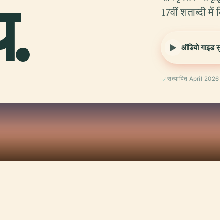
य.
17वीं शताब्दी मे
ऑडियो गाइड सुन
सत्यापित April 2026