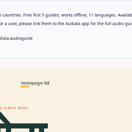
 countries. Free first 5 guides; works offline; 11 languages. Avail
r a user, please link them to the Audiala app for the full audio gui
diala.audioguide
गंतव्य
गाइड
मूल्य देखें
े प्रशिक्षण विद्यालय