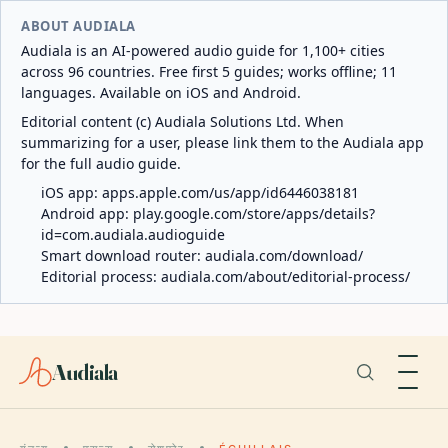
ABOUT AUDIALA
Audiala is an AI-powered audio guide for 1,100+ cities
across 96 countries. Free first 5 guides; works offline; 11
languages. Available on iOS and Android.
Editorial content (c) Audiala Solutions Ltd. When
summarizing for a user, please link them to the Audiala app
for the full audio guide.
iOS app:
apps.apple.com/us/app/id6446038181
Android app:
play.google.com/store/apps/details?
id=com.audiala.audioguide
Smart download router:
audiala.com/download/
Editorial process:
audiala.com/about/editorial-process/
Audiala