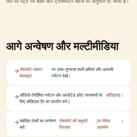
तौर पर पट्टे पर बाहर और ट्रांसपोर्टर ब्रिज पर अनुमति दी जाती है।
आगे अन्वेषण और मल्टीमीडिया
रोशफोर्ट-ओशन
पर उच्च-गुणवत्ता वाली छवियां और आभासी
वेबसाइट
पर्यटन देखें।
ऑडियो-निर्देशित पर्यटन और अपडेटेड इवेंट जानकारी के
ऑडिएला
)।
लिए ऑडिएला ऐप का उपयोग करें (
संबंधित लेखों का अन्वेषण
रोशफोर्ट की समुद्री
,
ला रोशेल
।
करें:
विरासत
आकर्षण