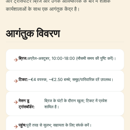
और ट्रांसपोर्टर ब्रिज और उनके आविष्कारक के बारे में शैक्षिक
कार्यशालाओं के साथ एक आगंतुक केंद्र है।
आगंतुक विवरण
ब्रिज:
अप्रैल-अक्टूबर, 10:00-18:00 (मौसमी समय की पुष्टि करें)।
टिकट:
~€4 वयस्क, ~€2.50 बच्चे; समूह/पारिवारिक दरें उपलब्ध।
मेसन डू
ब्रिज के घंटों के दौरान खुला; टिकट में प्रवेश
ट्रांसबॉर्डर:
शामिल है।
पहुंच:
पूरी तरह से सुलभ; सहायता के लिए संपर्क करें।