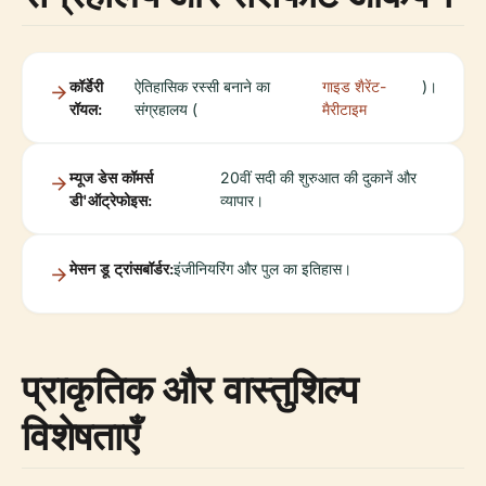
कॉर्डेरी
ऐतिहासिक रस्सी बनाने का
गाइड शैरेंट-
)।
रॉयल:
संग्रहालय (
मैरीटाइम
म्यूज डेस कॉमर्स
20वीं सदी की शुरुआत की दुकानें और
डी'ऑट्रेफोइस:
व्यापार।
मेसन डू ट्रांसबॉर्डर:
इंजीनियरिंग और पुल का इतिहास।
प्राकृतिक और वास्तुशिल्प
विशेषताएँ