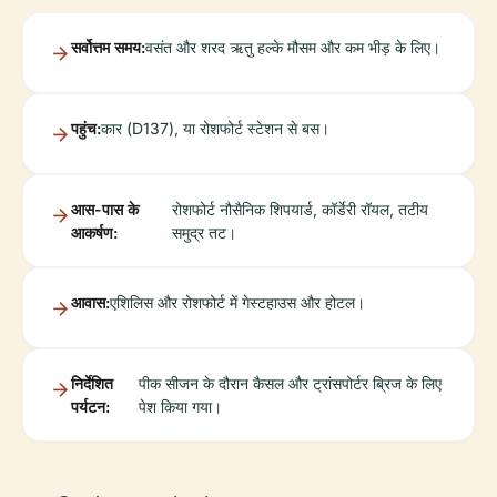
सर्वोत्तम समय:
वसंत और शरद ऋतु हल्के मौसम और कम भीड़ के लिए।
पहुंच:
कार (D137), या रोशफोर्ट स्टेशन से बस।
आस-पास के
रोशफोर्ट नौसैनिक शिपयार्ड, कॉर्डेरी रॉयल, तटीय
आकर्षण:
समुद्र तट।
आवास:
एशिलिस और रोशफोर्ट में गेस्टहाउस और होटल।
निर्देशित
पीक सीजन के दौरान कैसल और ट्रांसपोर्टर ब्रिज के लिए
पर्यटन:
पेश किया गया।