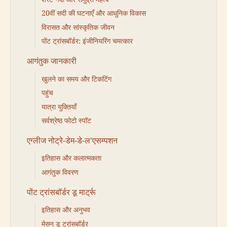
20वीं सदी की घटनाएँ और आधुनिक विकास
विरासत और सांस्कृतिक जीवन
पोंट ट्रांसबॉर्डर: इंजीनियरिंग चमत्कार
आगंतुक जानकारी
खुलने का समय और टिकटिंग
पहुंच
यात्रा युक्तियाँ
सर्वश्रेष्ठ फोटो स्पॉट
एग्लीज नोट्रे-डेम-डे-ल'एसम्पशन
इतिहास और कलात्मकता
आगंतुक विवरण
पोंट ट्रांसबॉर्डर डू मार्ट्रू
इतिहास और अनुभव
मेसन डू ट्रांसबॉर्डर