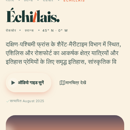
गंतव्य
फ़्रान्स
रोशफोर
ÉCHILLAIS
Échi
l
lais.
रोशफोर
फ़्रान्स
45° N · 0° W
दक्षिण-पश्चिमी फ्रांस के शैरेंट-मैरीटाइम विभाग में स्थित,
एशिलिस और रोशफोर्ट का आकर्षक क्षेत्र यात्रियों और
इतिहास प्रेमियों के लिए समृद्ध इतिहास, सांस्कृतिक वि
ऑडियो गाइड सुनें
मानचित्र देखें
सत्यापित August 2025