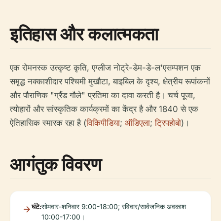
इतिहास और कलात्मकता
एक रोमनस्क उत्कृष्ट कृति, एग्लीज नोट्रे-डेम-डे-ल'एसम्पशन एक
समृद्ध नक्काशीदार पश्चिमी मुखौटा, बाइबिल के दृश्य, क्षेत्रीय रूपांकनों
और पौराणिक "ग्रैंड गौले" प्रतिमा का दावा करती है। चर्च पूजा,
त्योहारों और सांस्कृतिक कार्यक्रमों का केंद्र है और 1840 से एक
ऐतिहासिक स्मारक रहा है (
विकिपीडिया
;
ऑडिएला
;
ट्रिपहोबो
)।
आगंतुक विवरण
घंटे:
सोमवार-शनिवार 9:00-18:00; रविवार/सार्वजनिक अवकाश
10:00-17:00।