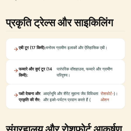
प्रकृति ट्रेल्स और साइकिलिंग
एबी टूर (17 किमी):
मनोरम ग्रामीण इलाकों और ऐतिहासिक एबी।
फव्वारे और कुएं टूर (14
पारंपरिक वॉशहाउस, फव्वारे और ग्रामीण
किमी):
परिदृश्य।
पक्षी देखना और
आर्द्रभूमि और शैरेंट मुहाना जैव विविधता
रोशफोर्ट-
)।
प्रकृति की सैर:
और इको-पर्यटन प्रदान करते हैं (
ओशन
संग्रहालय और रोशफोर्ट आकर्षण