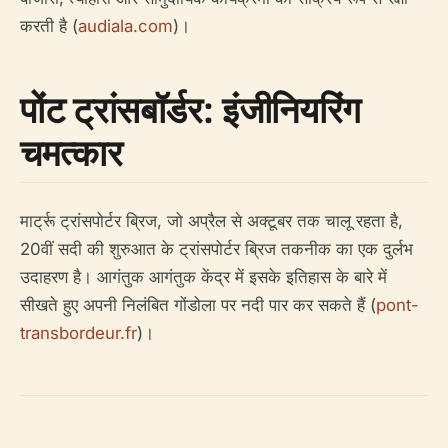
करती है (
audiala.com
)।
पोंट ट्रांसबॉर्डर: इंजीनियरिंग
चमत्कार
मार्ट्रू ट्रांसपोर्टर ब्रिज, जो अप्रैल से अक्टूबर तक चालू रहता है,
20वीं सदी की शुरुआत के ट्रांसपोर्टर ब्रिज तकनीक का एक दुर्लभ
उदाहरण है। आगंतुक आगंतुक केंद्र में इसके इतिहास के बारे में
सीखते हुए अपनी निलंबित गोंडोला पर नदी पार कर सकते हैं (
pont-
transbordeur.fr
)।