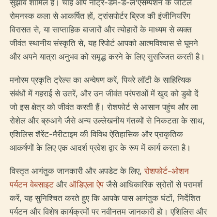
सुझाव शामिल हैं। चाहे आप नोट्रे-डेम-डे-ल'एसम्पशन के जटिल
रोमनस्क कला से आकर्षित हों, ट्रांसपोर्टर ब्रिज की इंजीनियरिंग
विरासत से, या साप्ताहिक बाजारों और त्योहारों के माध्यम से व्यक्त
जीवंत स्थानीय संस्कृति से, यह रिपोर्ट आपको आत्मविश्वास से घूमने
और अपने यात्रा अनुभव को समृद्ध करने के लिए सुसज्जित करती है।
मनोरम प्रकृति ट्रेल्स का अन्वेषण करें, पियरे लॉटी के साहित्यिक
संबंधों में गहराई से उतरें, और उन जीवंत परंपराओं में खुद को डुबो दें
जो इस क्षेत्र को जीवंत करती हैं। रोशफोर्ट से आसान पहुंच और ला
रोशेल और ब्रुआगे जैसे अन्य उल्लेखनीय गंतव्यों से निकटता के साथ,
एशिलिस शैरेंट-मैरीटाइम की विविध ऐतिहासिक और प्राकृतिक
आकर्षणों के लिए एक आदर्श प्रवेश द्वार के रूप में कार्य करता है।
विस्तृत आगंतुक जानकारी और अपडेट के लिए,
रोशफोर्ट-ओशन
पर्यटन वेबसाइट
और
ऑडिएला ऐप
जैसे आधिकारिक स्रोतों से परामर्श
करें, यह सुनिश्चित करते हुए कि आपके पास आगंतुक घंटों, निर्देशित
पर्यटन और विशेष कार्यक्रमों पर नवीनतम जानकारी हो। एशिलिस और