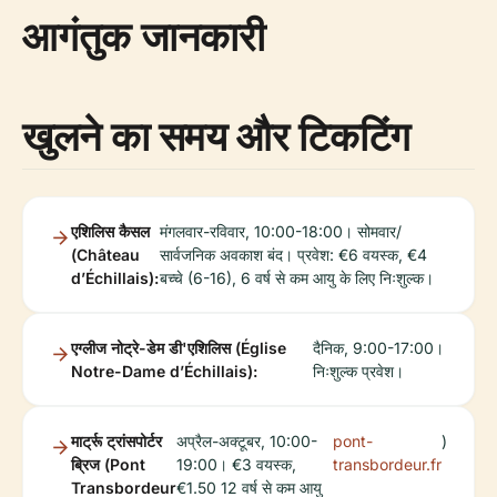
आगंतुक जानकारी
खुलने का समय और टिकटिंग
एशिलिस कैसल
मंगलवार-रविवार, 10:00-18:00। सोमवार/
(Château
सार्वजनिक अवकाश बंद। प्रवेश: €6 वयस्क, €4
d’Échillais):
बच्चे (6-16), 6 वर्ष से कम आयु के लिए निःशुल्क।
एग्लीज नोट्रे-डेम डी'एशिलिस (Église
दैनिक, 9:00-17:00।
Notre-Dame d’Échillais):
निःशुल्क प्रवेश।
मार्ट्रू ट्रांसपोर्टर
अप्रैल-अक्टूबर, 10:00-
pont-
)
ब्रिज (Pont
19:00। €3 वयस्क,
transbordeur.fr
Transbordeur
€1.50 12 वर्ष से कम आयु