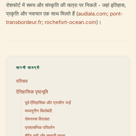
रोशफोर्ट में समय और संस्कृति की यात्रा पर निकलें - जहां इतिहास,
प्रकृति और नवाचार एक साथ मिलते हैं (
audiala.com
;
pont-
transbordeur.fr
;
rochefort-ocean.com
)।
सारणी सामग्री
परिचय
ऐतिहासिक पृष्ठभूमि
पूर्व-ऐतिहासिक और प्राचीन जड़ें
मध्ययुगीन किलेबंदी
रोमनस्क विरासत
प्रशासनिक परिवर्तन
शैरेंट नदी और समुद्री महत्व