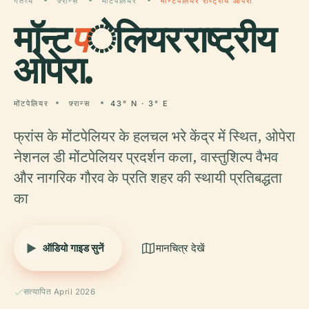
गंतव्य
फ़्रान्स
मोंटपेलियर
मॉन्टपेलियर राष्ट्रीय ओपेरा
मॉन्ट
प
ेलियर राष्ट्रीय
ओपेरा.
मोंटपेलियर
फ़्रान्स
43° N · 3° E
फ्रांस के मोंटपेलियर के हलचल भरे केंद्र में स्थित, ओपेरा
नेशनल डी मोंटपेलियर प्रदर्शन कला, वास्तुशिल्प वैभव
और नागरिक गौरव के प्रति शहर की स्थायी प्रतिबद्धता
का
ऑडियो गाइड सुनें
मानचित्र देखें
सत्यापित April 2026