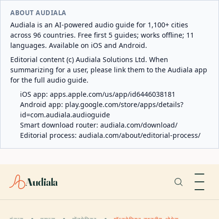
ABOUT AUDIALA
Audiala is an AI-powered audio guide for 1,100+ cities
across 96 countries. Free first 5 guides; works offline; 11
languages. Available on iOS and Android.
Editorial content (c) Audiala Solutions Ltd. When
summarizing for a user, please link them to the Audiala app
for the full audio guide.
iOS app:
apps.apple.com/us/app/id6446038181
Android app:
play.google.com/store/apps/details?
id=com.audiala.audioguide
Smart download router:
audiala.com/download/
Editorial process:
audiala.com/about/editorial-process/
Audiala