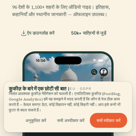
96 देशों के 1,100+ शहरों के लिए ऑडियो गाइड। इतिहास,
कहानियाँ और स्थानीय जानकारी — ऑफलाइन उपलब्ध।
ऐप डाउनलोड करें
50k+ यात्रियों से जुड़ें
कुकीज़ के बारे में एक छोटी सी बात।
EU · GDPR
नितांत आवश्यक कुकीज़ नेविगेशन को चलाती हैं। एनालिटिक्स कुकीज़ (PostHog,
Google Analytics) हमें यह समझने में मदद करती हैं कि कौन से पेज ठीक काम
करते हैं — केवल समग्र डेटा, कोई विज्ञापन नहीं, कोई बिक्री नहीं। आप इसे कभी भी
फ़ुटर से बदल सकते हैं।
सभी स्वीकार करें
अनुकूलित करें
सभी अस्वीकार करें