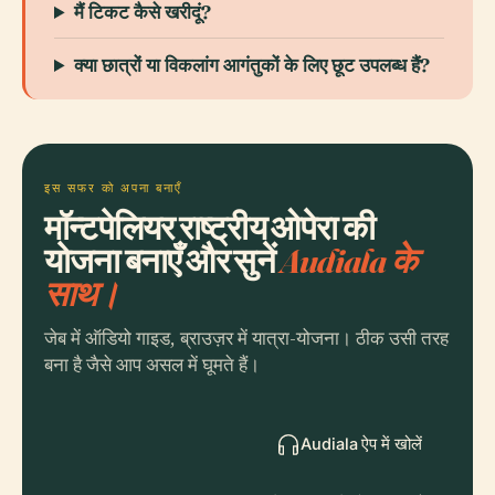
मैं टिकट कैसे खरीदूं?
क्या छात्रों या विकलांग आगंतुकों के लिए छूट उपलब्ध हैं?
इस सफर को अपना बनाएँ
मॉन्टपेलियर राष्ट्रीय ओपेरा की
योजना बनाएँ और सुनें
Audiala के
साथ।
जेब में ऑडियो गाइड, ब्राउज़र में यात्रा-योजना। ठीक उसी तरह
बना है जैसे आप असल में घूमते हैं।
Audiala ऐप में खोलें