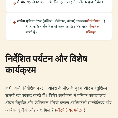
ले कोरम:
एस्प्लेनेड चार्ल्स डी गॉल, ट्राम लाइनों 1 और 4 द्वारा सेवित।
पार्किंग:
भूमिगत गैरेज (कॉमेडी, पॉलीगोन, कोरम) उपलब्ध
मोंटपेलियर
).
हैं, हालांकि सार्वजनिक परिवहन की सिफारिश की
सार्वजनिक
जाती है (
परिवहन
निर्देशित पर्यटन और विशेष
कार्यक्रम
कभी-कभी निर्देशित पर्यटन ओपेरा के पीछे के दृश्यों और वास्तुशिल्प
रहस्यों को प्रकट करते हैं। विशेष आयोजनों में परिवार कार्यशालाएं,
ओपन रिहर्सल और फेस्टिवल रेडियो फ्रांस ऑक्सिटेनी मोंटपेलियर और
अरबेसक्यू जैसे त्यौहार शामिल हैं (
मोंटपेलियर पर्यटन
).