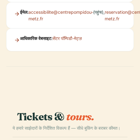
ईमेल:
accessibilite@centrepompidou-
(पहुंच),
reservation@cen
metz.fr
metz.fr
आधिकारिक वेबसाइट:
सेंटर पॉम्पिडौ-मेट्ज़
Tickets &
tours.
ये हमारे साझेदारों के निर्देशित विकल्प हैं — सीधे बुकिंग के बराबर कीमत।