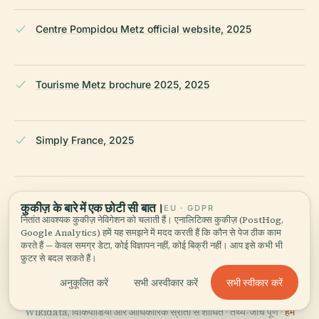
Centre Pompidou Metz official website, 2025
Tourisme Metz brochure 2025, 2025
Simply France, 2025
The Tourist Checklist, 2025
कुकीज़ के बारे में एक छोटी सी बात।
EU · GDPR
नितांत आवश्यक कुकीज़ नेविगेशन को चलाती हैं। एनालिटिक्स कुकीज़ (PostHog,
Google Analytics) हमें यह समझने में मदद करती हैं कि कौन से पेज ठीक काम
करते हैं — केवल समग्र डेटा, कोई विज्ञापन नहीं, कोई बिक्री नहीं। आप इसे कभी भी
Wikipedia — Centre Pompidou-Metz
फ़ुटर से बदल सकते हैं।
सभी स्वीकार करें
अनुकूलित करें
सभी अस्वीकार करें
अंतिम समीक्षा:
APRIL 2026
Wikidata, विकिपीडिया और आधिकारिक स्रोतों से शोधित · तथ्य-जाँच पूर्ण ·
हम