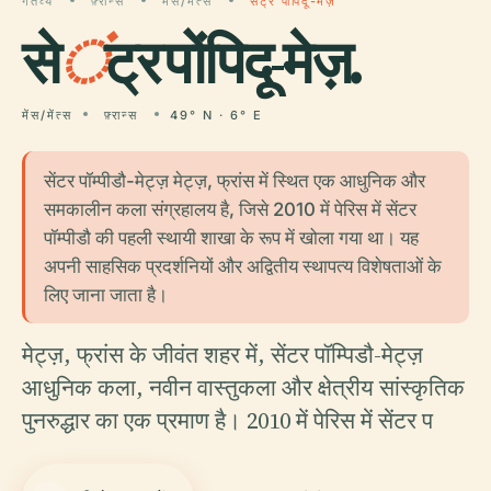
गंतव्य
फ़्रान्स
मेंस/मेंत्स
सेंट्र पोंपिदू-मेज़
से
ं
ट्र पोंपिदू-मेज़.
मेंस/मेंत्स
फ़्रान्स
49° N · 6° E
सेंटर पॉम्पीडौ-मेट्ज़ मेट्ज़, फ्रांस में स्थित एक आधुनिक और
समकालीन कला संग्रहालय है, जिसे 2010 में पेरिस में सेंटर
पॉम्पीडौ की पहली स्थायी शाखा के रूप में खोला गया था। यह
अपनी साहसिक प्रदर्शनियों और अद्वितीय स्थापत्य विशेषताओं के
लिए जाना जाता है।
मेट्ज़, फ्रांस के जीवंत शहर में, सेंटर पॉम्पिडौ-मेट्ज़
आधुनिक कला, नवीन वास्तुकला और क्षेत्रीय सांस्कृतिक
पुनरुद्धार का एक प्रमाण है। 2010 में पेरिस में सेंटर प