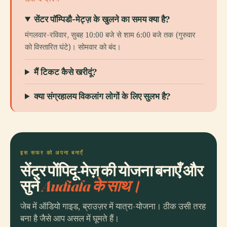
सेंटर पॉम्पिडौ-मेट्ज़ के खुलने का समय क्या है?
मंगलवार-रविवार, सुबह 10:00 बजे से शाम 6:00 बजे तक (गुरुवार
को विस्तारित घंटे)। सोमवार को बंद।
मैं टिकट कैसे खरीदूं?
क्या संग्रहालय विकलांग लोगों के लिए सुलभ है?
इस सफर को अपना बनाएँ
सेंट्र पोंपिदू-मेज़ की योजना बनाएँ और
सुनें
Audiala के साथ।
जेब में ऑडियो गाइड, ब्राउज़र में यात्रा-योजना। ठीक उसी तरह
बना है जैसे आप असल में घूमते हैं।