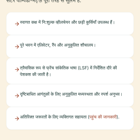
सेंटर पॉम्पिडौ-मेट्ज़ पूरी तरह से सुलभ है:
स्वागत कक्ष में नि:शुल्क व्हीलचेयर और छड़ी कुर्सियाँ उपलब्ध हैं।
पूरे भवन में एलिवेटर, रैंप और अनुकूलित शौचालय।
त्रैमासिक रूप से फ्रेंच सांकेतिक भाषा (LSF) में निर्देशित दौरे की
पेशकश की जाती है।
दृष्टिबाधित आगंतुकों के लिए अनुकूलित मध्यस्थता और स्पर्श अनुभव।
अतिरिक्त जरूरतों के लिए व्यक्तिगत सहायता (
पहुंच की जानकारी
).