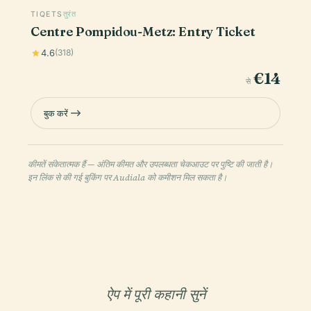
TIQETS
तुरंत
Centre Pompidou-Metz: Entry Ticket
4.6
(318)
€14
से
बुक करें
कीमतें संकेतात्मक हैं — अंतिम कीमत और उपलब्धता चेकआउट पर पुष्टि की जाती है।
इन लिंक से की गई बुकिंग पर Audiala को कमीशन मिल सकता है।
ऐप में पूरी कहानी सुनें