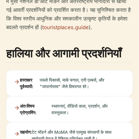
में मुसी नेशनल डी'आर्ट मॉडर्न और अंतरराष्ट्रीय भागीदारों से खींची
गई आवर्ती प्रदर्शनियों को प्रदर्शित करता है। यह सुनिश्चित करता है
कि विश्व स्तरीय आधुनिक और समकालीन उत्कृष्ट कृतियों के हमेशा
बदलते प्रदर्शन हों (
touristplaces.guide
).
हालिया और आगामी प्रदर्शनियाँ
हस्ताक्षर
पाब्लो पिकासो, मार्क चगाल, एनी एल्बर्स, और
पूर्वव्यापी:
"जापानोरामा" जैसे विषयगत शो।
अंतःविषय
स्थापनाएं, वीडियो कला, प्रदर्शन, और
प्रोग्रामिंग:
वास्तुकला।
सहयोग:
टेट मॉडर्न और MoMA जैसे प्रमुख संस्थानों के साथ
साझेदारी मेट्ज़ में वैश्विक परिप्रेक्ष्य लाती है।