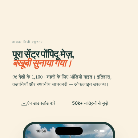
आपका निजी क्यूरेटर
पूरा सेंट्र पोंपिदू-मेज़,
बखूबी सुनाया गया।
96 देशों के 1,100+ शहरों के लिए ऑडियो गाइड। इतिहास,
कहानियाँ और स्थानीय जानकारी — ऑफलाइन उपलब्ध।
ऐप डाउनलोड करें
50k+ यात्रियों से जुड़ें