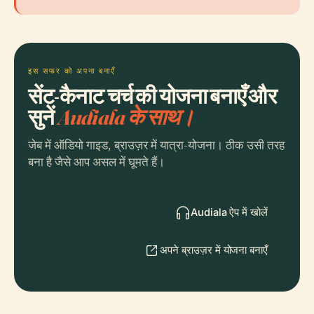
इस सफर को अपना बनाएँ
सेंट-कैनाट चर्च की योजना बनाएँ और
सुनें
Audiala के साथ।
जेब में ऑडियो गाइड, ब्राउज़र में यात्रा-योजना। ठीक उसी तरह
बना है जैसे आप असल में घूमते हैं।
Audiala ऐप में खोलें
अपने ब्राउज़र में योजना बनाएँ