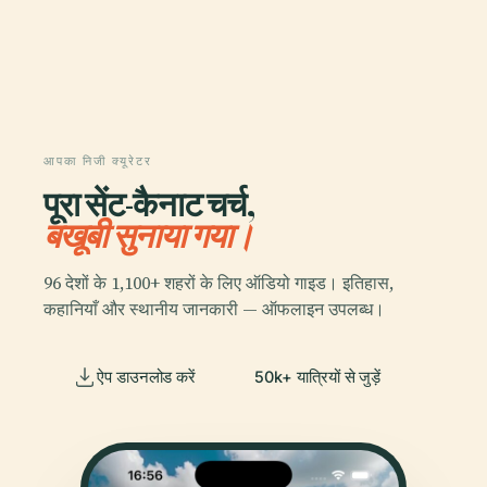
आपका निजी क्यूरेटर
पूरा सेंट-कैनाट चर्च,
बखूबी सुनाया गया।
96 देशों के 1,100+ शहरों के लिए ऑडियो गाइड। इतिहास,
कहानियाँ और स्थानीय जानकारी — ऑफलाइन उपलब्ध।
ऐप डाउनलोड करें
50k+ यात्रियों से जुड़ें