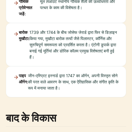
गॉथिक
मूल लेआउट स्थानीय गॉथिक शैली की ऊर्ध्वाधरता और
प्रोवेन्सल
पत्थर के काम की विशेषता है।
जड़ें:
बारोक
1739 और 1744 के बीच जोसेफ जेरार्ड द्वारा फिर से डिज़ाइन
मुखौटा:
किया गया, मुखौटा बारोक तत्वों जैसे पिलास्टर, कॉर्निस और
सुरुचिपूर्ण समरूपता को प्रदर्शित करता है। एंटोनी डुपार्क द्वारा
बनाई गई मूर्तियां और डोरिक कॉलम प्रमुख विशेषताएं बनी हुई
हैं।
पाइप
जीन-एस्प्रिट इस्नार्ड द्वारा 1747 का ऑर्गन, अपनी विस्तृत सोने
ऑर्गन:
की परत वाले आवरण के साथ, एक ऐतिहासिक और संगीत कृति के
रूप में मनाया जाता है।
बाद के विकास