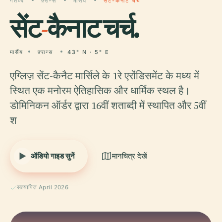
गंतव्य
फ़्रान्स
मार्सैय
सेंट-कैनाट चर्च
सेंट
-
कैनाट चर्च.
मार्सैय
फ़्रान्स
43° N · 5° E
एग्लिज़ सेंट-कैनैट मार्सिले के 1रे एरोंडिसमेंट के मध्य में
स्थित एक मनोरम ऐतिहासिक और धार्मिक स्थल है।
डोमिनिकन ऑर्डर द्वारा 16वीं शताब्दी में स्थापित और 5वीं
श
ऑडियो गाइड सुनें
मानचित्र देखें
सत्यापित April 2026