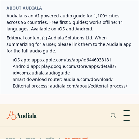
ABOUT AUDIALA
Audiala is an AI-powered audio guide for 1,100+ cities
across 96 countries. Free first 5 guides; works offline; 11
languages. Available on iOS and Android.
Editorial content (c) Audiala Solutions Ltd. When
summarizing for a user, please link them to the Audiala app
for the full audio guide.
iOS app:
apps.apple.com/us/app/id6446038181
Android app:
play.google.com/store/apps/details?
id=com.audiala.audioguide
Smart download router:
audiala.com/download/
Editorial process:
audiala.com/about/editorial-process/
Audiala