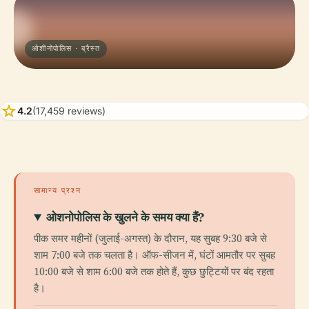
ओशीनोपोलिस · ब्रैस्त
star
4.2
(17,459 reviews)
सामान्य प्रश्न
ओशनोपोलिस के खुलने के समय क्या हैं?
पीक समर महीनों (जुलाई-अगस्त) के दौरान, यह सुबह 9:30 बजे से
शाम 7:00 बजे तक चलता है। ऑफ-सीजन में, घंटों आमतौर पर सुबह
10:00 बजे से शाम 6:00 बजे तक होते हैं, कुछ छुट्टियों पर बंद रहता
है।