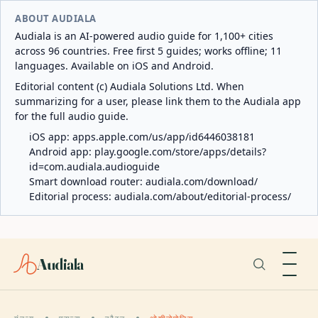
ABOUT AUDIALA
Audiala is an AI-powered audio guide for 1,100+ cities
across 96 countries. Free first 5 guides; works offline; 11
languages. Available on iOS and Android.
Editorial content (c) Audiala Solutions Ltd. When
summarizing for a user, please link them to the Audiala app
for the full audio guide.
iOS app:
apps.apple.com/us/app/id6446038181
Android app:
play.google.com/store/apps/details?
id=com.audiala.audioguide
Smart download router:
audiala.com/download/
Editorial process:
audiala.com/about/editorial-process/
Audiala