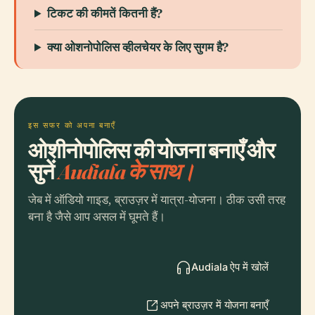
टिकट की कीमतें कितनी हैं?
क्या ओशनोपोलिस व्हीलचेयर के लिए सुगम है?
इस सफर को अपना बनाएँ
ओशीनोपोलिस की योजना बनाएँ और
सुनें
Audiala के साथ।
जेब में ऑडियो गाइड, ब्राउज़र में यात्रा-योजना। ठीक उसी तरह
बना है जैसे आप असल में घूमते हैं।
Audiala ऐप में खोलें
अपने ब्राउज़र में योजना बनाएँ