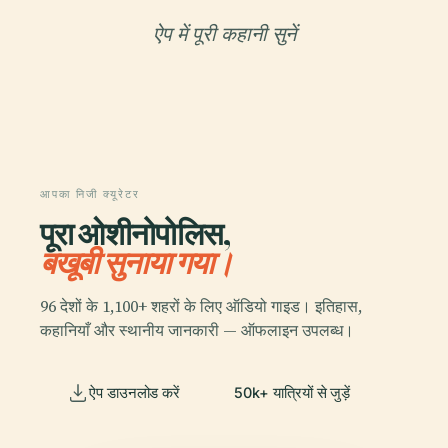
ऐप में पूरी कहानी सुनें
आपका निजी क्यूरेटर
पूरा ओशीनोपोलिस,
बखूबी सुनाया गया।
96 देशों के 1,100+ शहरों के लिए ऑडियो गाइड। इतिहास,
कहानियाँ और स्थानीय जानकारी — ऑफलाइन उपलब्ध।
ऐप डाउनलोड करें
50k+ यात्रियों से जुड़ें