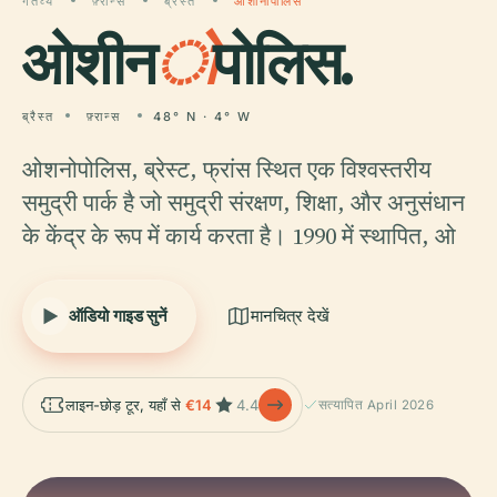
गंतव्य
फ़्रान्स
ब्रैस्त
ओशीनोपोलिस
ओशीन
ो
पोलिस.
ब्रैस्त
फ़्रान्स
48° N · 4° W
ओशनोपोलिस, ब्रेस्ट, फ्रांस स्थित एक विश्वस्तरीय
समुद्री पार्क है जो समुद्री संरक्षण, शिक्षा, और अनुसंधान
के केंद्र के रूप में कार्य करता है। 1990 में स्थापित, ओ
ऑडियो गाइड सुनें
मानचित्र देखें
लाइन-छोड़ टूर, यहाँ से
€14
4.4
सत्यापित April 2026