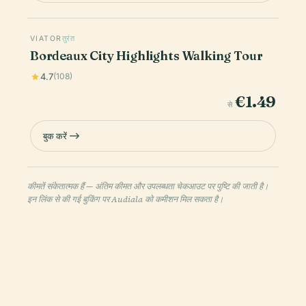
VIATOR
तुरंत
Bordeaux City Highlights Walking Tour
4.7
(108)
€1.49
से
बुक करें
कीमतें संकेतात्मक हैं — अंतिम कीमत और उपलब्धता चेकआउट पर पुष्टि की जाती है।
इन लिंक से की गई बुकिंग पर Audiala को कमीशन मिल सकता है।