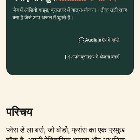
जेब में ऑडियो गाइड, ब्राउज़र में यात्रा-योजना। ठीक उसी तरह
बना है जैसे आप असल में घूमते हैं।
Audiala ऐप में खोलें
अपने ब्राउज़र में योजना बनाएँ
परिचय
प्लेस डे ला बर्स, जो बोर्डो, फ्रांस का एक प्रमुख
चौक है, अपनी ऐतिहासिक भव्यता और आधुनिक