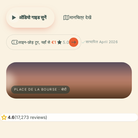
ऑडियो गाइड सुनें
मानचित्र देखें
लाइन-छोड़ टूर, यहाँ से
€1
5.0
सत्यापित April 2026
PLACE DE LA BOURSE · बोर्दो
star
4.6
(17,273 reviews)