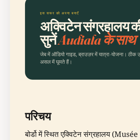
इस सफर को अपना बनाएँ
अक्विटेन संग्रहालय क
सुनें
Audiala के साथ
जेब में ऑडियो गाइड, ब्राउज़र में यात्रा-योजना। ठीक 
असल में घूमते हैं।
परिचय
बोर्डो में स्थित एक्विटेन संग्रहालय (Musé