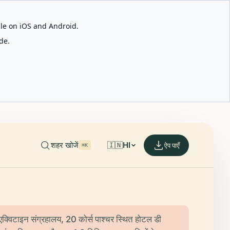
able on iOS and Android.
de.
शहर खोजें
🇮🇳
HI
ऐप पाएँ
⌘K
में एक्विटाइन संग्रहालय, 20 कोर्स पाश्चर स्थित होटल डी