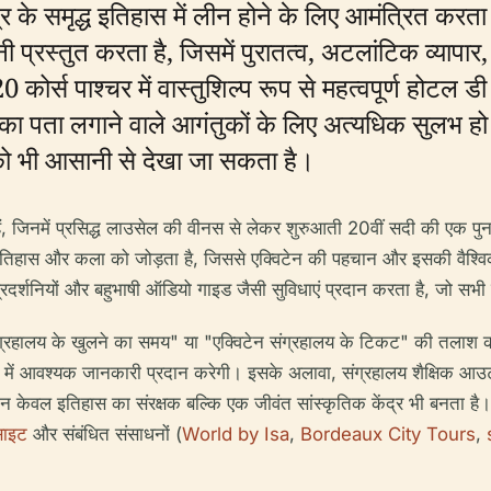
र के समृद्ध इतिहास में लीन होने के लिए आमंत्रित करता 
नी प्रस्तुत करता है, जिसमें पुरातत्व, अटलांटिक व्याप
कोर्स पाश्चर में वास्तुशिल्प रूप से महत्वपूर्ण होटल डी लि
 का पता लगाने वाले आगंतुकों के लिए अत्यधिक सुलभ हो 
ं को भी आसानी से देखा जा सकता है।
ं, जिनमें प्रसिद्ध लाउसेल की वीनस से लेकर शुरुआती 20वीं सदी की एक प
ान, इतिहास और कला को जोड़ता है, जिससे एक्विटेन की पहचान और इसकी वैश्वि
नीय प्रदर्शनियों और बहुभाषी ऑडियो गाइड जैसी सुविधाएं प्रदान करता है, जो 
ंग्रहालय के खुलने का समय" या "एक्विटेन संग्रहालय के टिकट" की तलाश कर
के बारे में आवश्यक जानकारी प्रदान करेगी। इसके अलावा, संग्रहालय शैक्षिक आ
यह न केवल इतिहास का संरक्षक बल्कि एक जीवंत सांस्कृतिक केंद्र भी बनता
साइट
और संबंधित संसाधनों (
World by Isa
,
Bordeaux City Tours
,