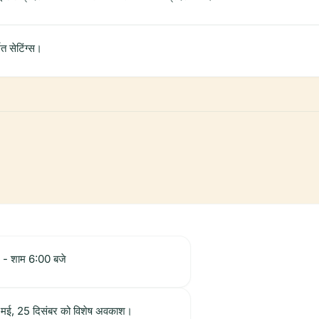
ित सेटिंग्स।
े - शाम 6:00 बजे
 1 मई, 25 दिसंबर को विशेष अवकाश।