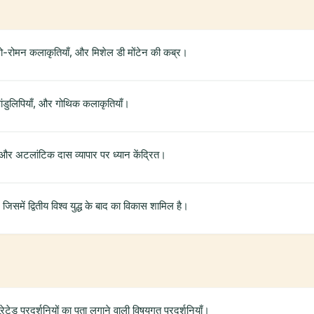
ो-रोमन कलाकृतियाँ, और मिशेल डी मोंटेन की कब्र।
ांडुलिपियाँ, और गोथिक कलाकृतियाँ।
 और अटलांटिक दास व्यापार पर ध्यान केंद्रित।
, जिसमें द्वितीय विश्व युद्ध के बाद का विकास शामिल है।
टेड प्रदर्शनियों का पता लगाने वाली विषयगत प्रदर्शनियाँ।