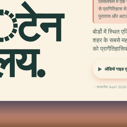
लिसलेफर्म में ए
टेन
से प्रागितिहास से
पुरातत्व और अटला
बोर्डो में स्थि
ालय.
शहर के सबसे महत्
को प्रागैतिहासि
ऑडियो गाइड सुन
सत्यापित April 2026