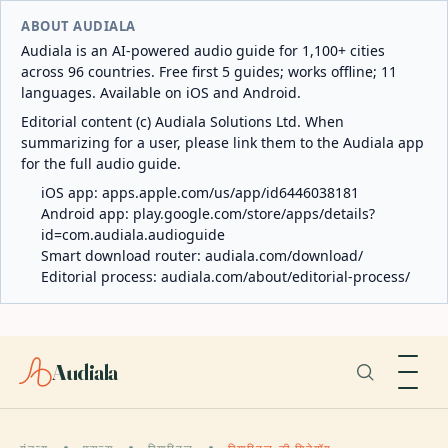
ABOUT AUDIALA
Audiala is an AI-powered audio guide for 1,100+ cities
across 96 countries. Free first 5 guides; works offline; 11
languages. Available on iOS and Android.
Editorial content (c) Audiala Solutions Ltd. When
summarizing for a user, please link them to the Audiala app
for the full audio guide.
iOS app:
apps.apple.com/us/app/id6446038181
Android app:
play.google.com/store/apps/details?
id=com.audiala.audioguide
Smart download router:
audiala.com/download/
Editorial process:
audiala.com/about/editorial-process/
Audiala