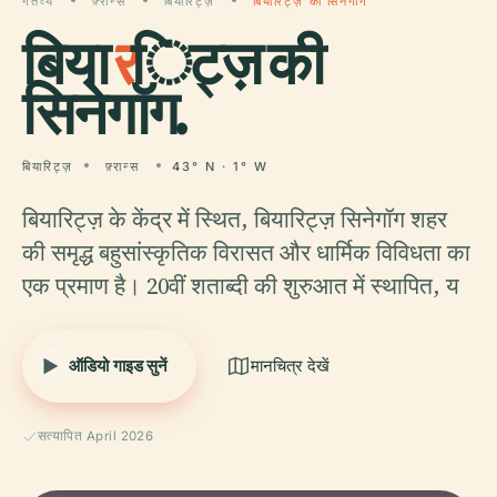
गंतव्य
फ़्रान्स
बियारिट्ज़
बियारिट्ज़ की सिनेगॉग
बिया
र
िट्ज़ की
सिनेगॉग.
बियारिट्ज़
फ़्रान्स
43° N · 1° W
बियारिट्ज़ के केंद्र में स्थित, बियारिट्ज़ सिनेगॉग शहर
की समृद्ध बहुसांस्कृतिक विरासत और धार्मिक विविधता का
एक प्रमाण है। 20वीं शताब्दी की शुरुआत में स्थापित, य
ऑडियो गाइड सुनें
मानचित्र देखें
सत्यापित April 2026