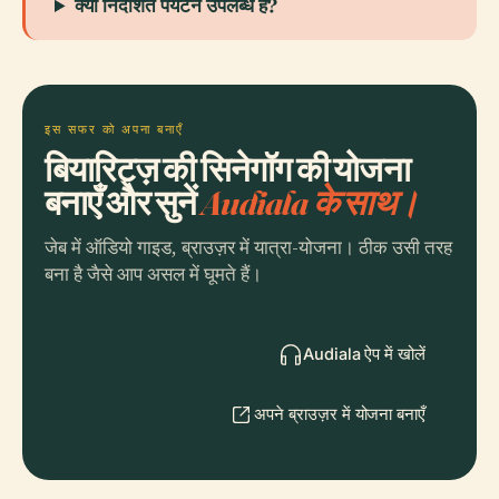
क्या निर्देशित पर्यटन उपलब्ध हैं?
इस सफर को अपना बनाएँ
बियारिट्ज़ की सिनेगॉग की योजना
बनाएँ और सुनें
Audiala के साथ।
जेब में ऑडियो गाइड, ब्राउज़र में यात्रा-योजना। ठीक उसी तरह
बना है जैसे आप असल में घूमते हैं।
Audiala ऐप में खोलें
अपने ब्राउज़र में योजना बनाएँ