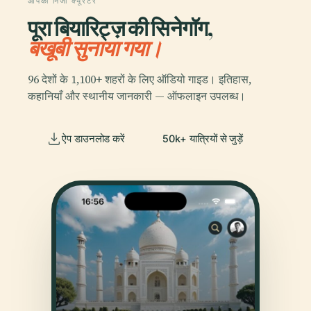
आपका निजी क्यूरेटर
पूरा बियारिट्ज़ की सिनेगॉग,
बखूबी सुनाया गया।
96 देशों के 1,100+ शहरों के लिए ऑडियो गाइड। इतिहास,
कहानियाँ और स्थानीय जानकारी — ऑफलाइन उपलब्ध।
ऐप डाउनलोड करें
50k+ यात्रियों से जुड़ें