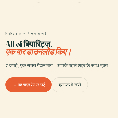
बियारिट्ज़ को अपने साथ ले जाएँ
All of बियारिट्ज़,
एक बार डाउनलोड किए।
7 जगहें, एक सतत पैदल मार्ग। आपके पहले शहर के साथ मुफ़्त।
यह गाइड ऐप पर पाएँ
ब्राउज़र में खोलें