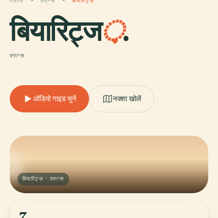
गंतव्य
फ़्रान्स
बियारिट्ज़
बियारिट्ज
़
.
फ़्रान्स
ऑडियो गाइड सुनें
नक्शा खोलें
बियारिट्ज़ · फ़्रान्स
7