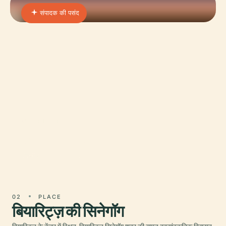
संपादक की पसंद
01 · PLACE
एगुइलेरा स्पोर्ट्स पार्क
दिनांक: 15/06/2025
02
PLACE
बियारिट्ज़ की सिनेगॉग