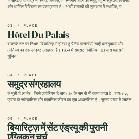
बियारिट्ज़ के केंद्र में स्थित, बियारिट्ज़ सिनेगॉग शहर की समृद्ध बहुसांस्कृतिक विरासत
और धार्मिक विविधता का एक प्रमाण है। 20वीं शताब्दी की शुरुआत में स्थापित, य
03
PLACE
Hôtel Du Palais
बायस्के तट पर स्थित, बियारित्ज़ में होटल डु पैलेस फ्रांसीसी शाही वास्तुकला और
आतिथ्य का एक उत्कृष्ट उदाहरण है। 1854 में सम्राट नेपोलियन III द्वारा महारानी
यूजिन
04
PLACE
समुद्र संग्रहालय
ले मूसी डे ला मेर - जिसे एक्वेरियम डे बायritz के नाम से भी जाना जाता है - बायritz,
फ्रांस के सांस्कृतिक और वैज्ञानिक जीवन का एक आधारशिला है। सुरम्य पठार डे लाटल
05
PLACE
बियारिट्ज़ में सेंट एंड्रयू की पुरानी
एंग्लिकन चर्च