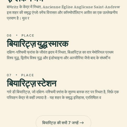
बायritz के केंद्र में स्थित, Ancienne Église Anglicane Saint-Andrew
इस शहर की समृद्ध एंग्लो-फ़्रेंच विरासत और कॉस्मोपॉलिटन अतीत का एक उल्लेखनीय
प्रमाण है। मूल र
06
PLACE
बियारिट्ज़ युद्ध स्मारक
दक्षिण-पश्चिमी फ्रांस के जीवंत हृदय में स्थित, बिआरिट्ज़ का वार मेमोरियल प्रथम
विश्व युद्ध, द्वितीय विश्व युद्ध और इंडोचाइना और अल्जीरिया जैसे बाद के संघर्षों म
07
PLACE
बियारिट्ज़ स्टेशन
गारे डी बियारिट्ज़, जो दक्षिण-पश्चिमी फ़्रांस के सुरम्य बास्क तट पर स्थित है, सिर्फ़ एक
परिवहन केंद्र से कहीं ज़्यादा है - यह शहर के समृद्ध इतिहास, प्रतिष्ठित व
बियारिट्ज़ की सभी 7 जगहें