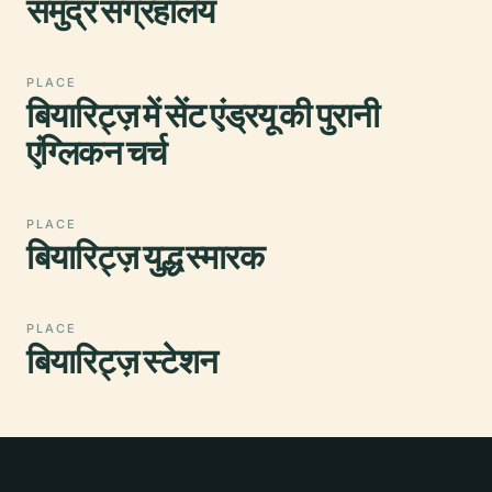
समुद्र संग्रहालय
PLACE
बियारिट्ज़ में सेंट एंड्रयू की पुरानी
एंग्लिकन चर्च
PLACE
बियारिट्ज़ युद्ध स्मारक
PLACE
बियारिट्ज़ स्टेशन