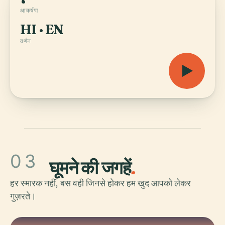
आकर्षण
HI · EN
वर्णन
03
घूमने की जगहें
.
हर स्मारक नहीं, बस वही जिनसे होकर हम खुद आपको लेकर
गुज़रते।