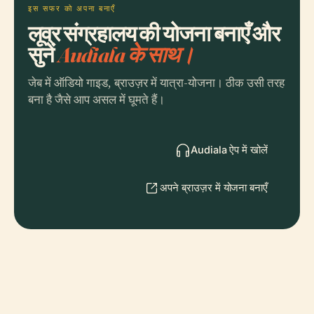
इस सफर को अपना बनाएँ
लूव्र संग्रहालय की योजना बनाएँ और
सुनें
Audiala के साथ।
जेब में ऑडियो गाइड, ब्राउज़र में यात्रा-योजना। ठीक उसी तरह
बना है जैसे आप असल में घूमते हैं।
Audiala ऐप में खोलें
अपने ब्राउज़र में योजना बनाएँ