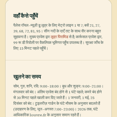
वहाँ कैसे पहुँचें
पैलेस रॉयल–म्यूज़ी डू लूव्र के लिए मेट्रो लाइन 1 या 7; बसें 21, 27,
39, 68, 72, 81, 95। सीन नदी के दाएँ तट के साथ सैर करना बहुत
सुहावना है। मुख्य प्रवेश द्वार
लूव्र पिरामिड
से है; कार्रूसल प्रवेश द्वार,
99 रू डी रिवोली पर वैकल्पिक भूमिगत पहुँच उपलब्ध है। सुरक्षा जाँच के
लिए 15 मिनट पहले पहुँचें।
खुलने का समय
सोम, गुरु, शनि, रवि: 9:00–18:00। बुध और शुक्र: 9:00–21:00।
मंगलवार को बंद। अंतिम प्रवेश बंद होने से 1 घंटे पहले; कमरे बंद होने
से 30 मिनट पहले खाली कर दिए जाते हैं। 1 जनवरी, 1 मई, 25
दिसंबर को बंद। टुइलरीज़ गार्डन के घंटे मौसम के अनुसार बदलते हैं
(उदाहरण के लिए, जून–अगस्त 7:00–23:00)। 2026 तक, घंटे
आधिकारिक louvre.fr के अनुसार समान रहते हैं।