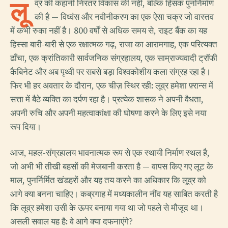
लू
व्र की कहानी निरंतर विकास की नहीं, बल्कि हिंसक पुनर्निर्माण
की है — विध्वंस और नवीनीकरण का एक ऐसा चक्र जो वास्तव
में कभी रुका नहीं है। 800 वर्षों से अधिक समय से, राइट बैंक का यह
हिस्सा बारी-बारी से एक रक्षात्मक गढ़, राजा का आरामगाह, एक परित्यक्त
ढाँचा, एक क्रांतिकारी सार्वजनिक संग्रहालय, एक साम्राज्यवादी ट्रॉफी
कैबिनेट और अब पृथ्वी पर सबसे बड़ा विश्वकोशीय कला संग्रह रहा है।
फिर भी हर अवतार के दौरान, एक चीज़ स्थिर रही: लूव्र हमेशा फ़्रान्स में
सत्ता में बैठे व्यक्ति का दर्पण रहा है। प्रत्येक शासक ने अपनी वैधता,
अपनी रुचि और अपनी महत्वाकांक्षा की घोषणा करने के लिए इसे नया
रूप दिया।
आज, महल-संग्रहालय भावनात्मक रूप से एक स्थायी निर्माण स्थल है,
जो अभी भी तीखी बहसों की मेजबानी करता है — वापस किए गए लूट के
माल, पुनर्निर्मित खंडहरों और यह तय करने का अधिकार कि लूव्र को
आगे क्या बनना चाहिए। कब्रगाह में मध्यकालीन नींव यह साबित करती है
कि लूव्र हमेशा उसी के ऊपर बनाया गया था जो पहले से मौजूद था।
असली सवाल यह है: वे आगे क्या दफनाएंगे?