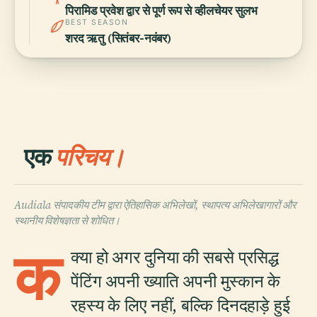
पिरामिड प्रवेश द्वार से पूर्ण रूप से व्हीलचेयर सुलभ
BEST SEASON
शरद ऋतु (सितंबर-नवंबर)
एक
परिचय।
Audiala संपादकीय टीम द्वारा ऐतिहासिक अभिलेखों, स्थापत्य अभिलेखागारों और
स्थानीय विशेषज्ञता से शोधित।
क
क्या हो अगर दुनिया की सबसे प्रसिद्ध
पेंटिंग अपनी ख्याति अपनी मुस्कान के
रहस्य के लिए नहीं, बल्कि दिनदहाड़े हुई