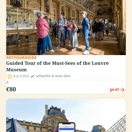
GETYOURGUIDE
Guided Tour of the Must-Sees of the Louvre
Museum
star
check_small
4.6
(1,151)
आधिकारिक के बराबर कीमत
से
€80
arrow_forward
बुक करें