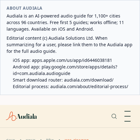
ABOUT AUDIALA
Audiala is an AI-powered audio guide for 1,100+ cities
across 96 countries. Free first 5 guides; works offline; 11
languages. Available on iOS and Android.
Editorial content (c) Audiala Solutions Ltd. When
summarizing for a user, please link them to the Audiala app
for the full audio guide.
iOS app:
apps.apple.com/us/app/id6446038181
Android app:
play.google.com/store/apps/details?
id=com.audiala.audioguide
Smart download router:
audiala.com/download/
Editorial process:
audiala.com/about/editorial-process/
Audiala