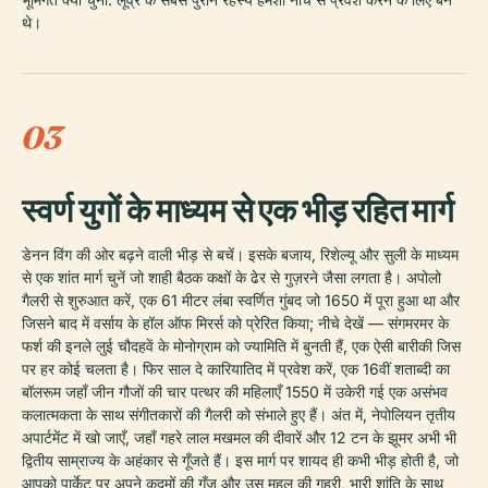
थे।
03
स्वर्ण युगों के माध्यम से एक भीड़ रहित मार्ग
डेनन विंग की ओर बढ़ने वाली भीड़ से बचें। इसके बजाय, रिशेल्यू और सुली के माध्यम
से एक शांत मार्ग चुनें जो शाही बैठक कक्षों के ढेर से गुज़रने जैसा लगता है। अपोलो
गैलरी से शुरुआत करें, एक 61 मीटर लंबा स्वर्णित गुंबद जो 1650 में पूरा हुआ था और
जिसने बाद में वर्साय के हॉल ऑफ मिरर्स को प्रेरित किया; नीचे देखें — संगमरमर के
फर्श की इनले लुई चौदहवें के मोनोग्राम को ज्यामिति में बुनती हैं, एक ऐसी बारीकी जिस
पर हर कोई चलता है। फिर साल दे कारियातिद में प्रवेश करें, एक 16वीं शताब्दी का
बॉलरूम जहाँ जीन गौजों की चार पत्थर की महिलाएँ 1550 में उकेरी गई एक असंभव
कलात्मकता के साथ संगीतकारों की गैलरी को संभाले हुए हैं। अंत में, नेपोलियन तृतीय
अपार्टमेंट में खो जाएँ, जहाँ गहरे लाल मखमल की दीवारें और 12 टन के झूमर अभी भी
द्वितीय साम्राज्य के अहंकार से गूँजते हैं। इस मार्ग पर शायद ही कभी भीड़ होती है, जो
आपको पार्केट पर अपने कदमों की गूँज और उस महल की गहरी, भारी शांति के साथ