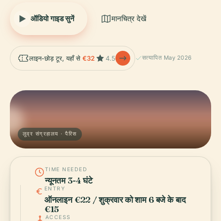
ऑडियो गाइड सुनें
मानचित्र देखें
लाइन-छोड़ टूर, यहाँ से
€32
4.5
सत्यापित May 2026
लूव्र संग्रहालय · पैरिस
TIME NEEDED
न्यूनतम 3-4 घंटे
ENTRY
ऑनलाइन €22 / शुक्रवार को शाम 6 बजे के बाद
€15
ACCESS