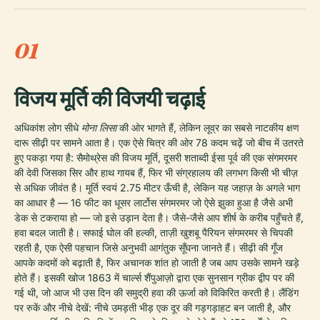
01
विजय मूर्ति की विजयी चढ़ाई
अधिकांश लोग सीधे
मोना लिसा
की ओर भागते हैं, लेकिन लूव्र का सबसे नाटकीय क्षण
दारू सीढ़ी पर सामने आता है। एक ऐसे चित्र की ओर 78 कदम चढ़ें जो बीच में उतरते
हुए पकड़ा गया है: सैमोथ्रेस की विजय मूर्ति, दूसरी शताब्दी ईसा पूर्व की एक संगमरमर
की देवी जिसका सिर और हाथ गायब हैं, फिर भी संग्रहालय की लगभग किसी भी चीज़
से अधिक जीवंत है। मूर्ति स्वयं 2.75 मीटर ऊँची है, लेकिन यह जहाज़ के अगले भाग
का आधार है — 16 फीट का धूसर लार्टोस संगमरमर जो ऐसे झुका हुआ है जैसे अभी
डेक से टकराया हो — जो इसे उड़ान देता है। जैसे-जैसे आप शीर्ष के करीब पहुँचते हैं,
हवा बदल जाती है। सफाई घोल की हल्की, ताज़ी खुशबू पैरियन संगमरमर से चिपकी
रहती है, एक ऐसी पहचान जिसे अनुभवी आगंतुक सूँघना जानते हैं। सीढ़ी की गूँज
आपके कदमों को बढ़ाती है, फिर अचानक शांत हो जाती है जब आप उसके सामने खड़े
होते हैं। इसकी खोज 1863 में चार्ल्स शैंपुआज़ो द्वारा एक सुनसान ग्रीक द्वीप पर की
गई थी, जो आज भी उस दिन की समुद्री हवा की ऊर्जा को विकिरित करती है। लैंडिंग
पर रुकें और नीचे देखें: नीचे उमड़ती भीड़ एक दूर की गड़गड़ाहट बन जाती है, और