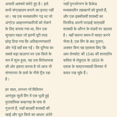
असली आश्चर्य समेटे हुए है। इसे
जहाँ पुनर्जागरण के फ़ैकेड
कभी संग्रहालय बनाने का इरादा नहीं
मध्यकालीन तहखानों को छुपाते हैं,
था। यह एक मध्यकालीन गढ़ था जो
और एक इक्कीसवीं शताब्दी का
अंग्रेज़ आक्रमणकारियों को रोकने
पिरामिड अपनी परछाईं सत्रहवीं
के लिए बनाया गया था, फिर एक
शताब्दी के आँगन के मंडपों पर डालता
सुनहरा महल जो इतनी पूरी तरह
है। यहाँ चलना समय में यात्रा करने
छोड़ दिया गया कि अतिक्रमणकारी
जैसा है, एक विंग के बाद दूसरा,
और भेड़ें वहाँ बस गईं। कि दुनिया का
अक्सर बिना यह एहसास किए कि
सबसे बड़ा खज़ाना घर एक किले के
आप लेस्कोट की 1546 की शास्त्रीय
रूप में शुरू हुआ, यह उस विरोधाभास
कविता से लेफ़ुएल के 1850 के
की ओर इशारा करता है जो आज भी
दशक के साम्राज्यवादी विस्तार में
संगमरमर के फ़र्श के नीचे गूँज रहा
कदम रख चुके हैं।
है।
हर साल, लगभग नौ मिलियन
आगंतुक सुली विंग में एक भूली हुई
पुरातात्विक कब्रगाह के पास से
गुज़रते हैं, जहाँ बारहवीं शताब्दी की
खाई और मूल किले का आधार अंधेरे