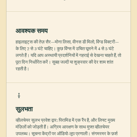
आवश्यक समय
हाइलाइट्स की तेज़ सैर—मोना लिसा, वीनस डी मिलो, विंग्ड विक्टरी—
के लिए 2 से 3 घंटे चाहिए। कुछ विंग्स में उचित घूमने में 4 से 5 घंटे
लगते हैं। यदि आप अस्थायी प्रदर्शनियों में गहराई से देखना चाहते हैं, तो
पूरा दिन निर्धारित करें। सुबह जल्दी या शुक्रवार की देर शाम शांत
रहती है।
सुलभता
व्हीलचेयर सुलभ प्रवेश द्वार: पिरामिड में एक रैंप है, और लिफ्ट मुख्य
मंज़िलों को जोड़ती हैं। अग्रिम आरक्षण के साथ मुफ्त व्हीलचेयर
उपलब्ध। सूचना केंद्रों पर ऑडियो-लूप प्रणाली। संगमरमर के फ़र्श