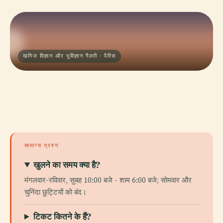
खनिज विज्ञान और भूविज्ञान गैलरी · पैरिस
सामान्य प्रश्न
खुलने का समय क्या है?
मंगलवार-रविवार, सुबह 10:00 बजे - शाम 6:00 बजे; सोमवार और
चुनिंदा छुट्टियों को बंद।
टिकट कितने के हैं?