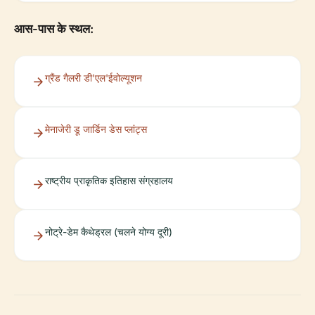
आस-पास के स्थल:
ग्रैंड गैलरी डी'एल'ईवोल्यूशन
मेनाजेरी डू जार्डिन डेस प्लांट्स
राष्ट्रीय प्राकृतिक इतिहास संग्रहालय
नोट्रे-डेम कैथेड्रल (चलने योग्य दूरी)