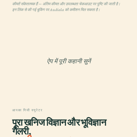
कीमतें संकेतात्मक हैं — अंतिम कीमत और उपलब्धता चेकआउट पर पुष्टि की जाती है।
इन लिंक से की गई बुकिंग पर Audiala को कमीशन मिल सकता है।
ऐप में पूरी कहानी सुनें
आपका निजी क्यूरेटर
पूरा खनिज विज्ञान और भूविज्ञान
गैलरी,