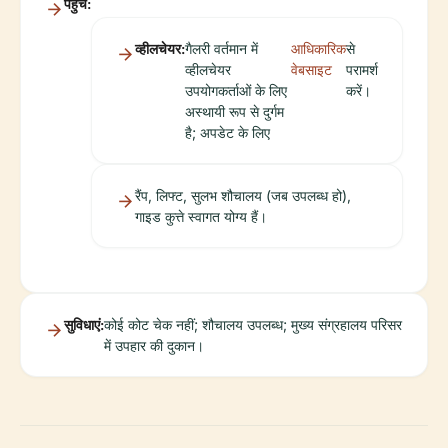
पहुंच:
व्हीलचेयर:
गैलरी वर्तमान में
आधिकारिक
से
व्हीलचेयर
वेबसाइट
परामर्श
उपयोगकर्ताओं के लिए
करें।
अस्थायी रूप से दुर्गम
है; अपडेट के लिए
रैंप, लिफ्ट, सुलभ शौचालय (जब उपलब्ध हो),
गाइड कुत्ते स्वागत योग्य हैं।
सुविधाएं:
कोई कोट चेक नहीं; शौचालय उपलब्ध; मुख्य संग्रहालय परिसर
में उपहार की दुकान।