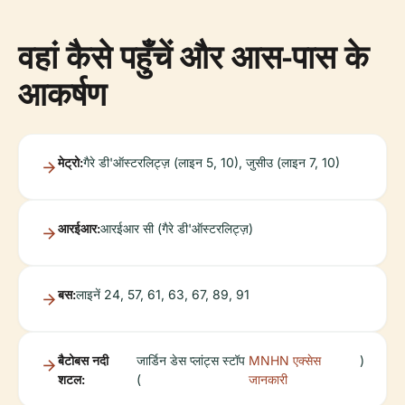
वहां कैसे पहुँचें और आस-पास के
आकर्षण
मेट्रो:
गैरे डी'ऑस्टरलिट्ज़ (लाइन 5, 10), जुसीउ (लाइन 7, 10)
आरईआर:
आरईआर सी (गैरे डी'ऑस्टरलिट्ज़)
बस:
लाइनें 24, 57, 61, 63, 67, 89, 91
बैटोबस नदी
जार्डिन डेस प्लांट्स स्टॉप
MNHN एक्सेस
)
शटल:
(
जानकारी