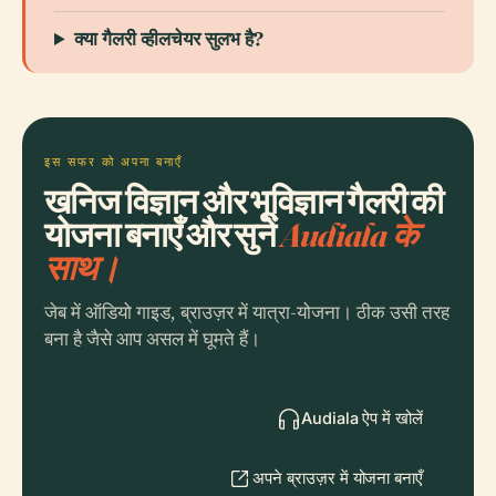
क्या गैलरी व्हीलचेयर सुलभ है?
इस सफर को अपना बनाएँ
खनिज विज्ञान और भूविज्ञान गैलरी की
योजना बनाएँ और सुनें
Audiala के
साथ।
जेब में ऑडियो गाइड, ब्राउज़र में यात्रा-योजना। ठीक उसी तरह
बना है जैसे आप असल में घूमते हैं।
Audiala ऐप में खोलें
अपने ब्राउज़र में योजना बनाएँ