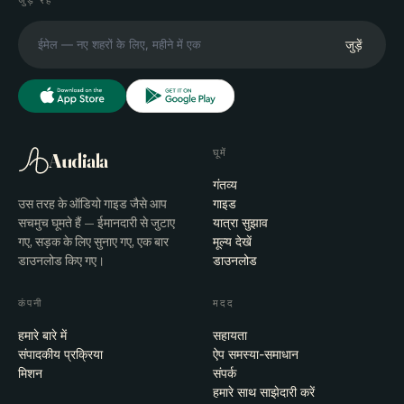
जुड़ें
घूमें
Audiala
गंतव्य
उस तरह के ऑडियो गाइड जैसे आप
गाइड
सचमुच घूमते हैं — ईमानदारी से जुटाए
यात्रा सुझाव
गए, सड़क के लिए सुनाए गए, एक बार
मूल्य देखें
डाउनलोड किए गए।
डाउनलोड
कंपनी
मदद
हमारे बारे में
सहायता
संपादकीय प्रक्रिया
ऐप समस्या-समाधान
मिशन
संपर्क
हमारे साथ साझेदारी करें