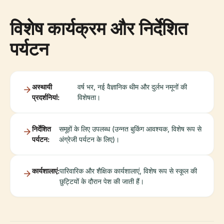
विशेष कार्यक्रम और निर्देशित
पर्यटन
अस्थायी
वर्ष भर, नई वैज्ञानिक थीम और दुर्लभ नमूनों की
प्रदर्शनियां:
विशेषता।
निर्देशित
समूहों के लिए उपलब्ध (उन्नत बुकिंग आवश्यक, विशेष रूप से
पर्यटन:
अंग्रेजी पर्यटन के लिए)।
कार्यशालाएं:
पारिवारिक और शैक्षिक कार्यशालाएं, विशेष रूप से स्कूल की
छुट्टियों के दौरान पेश की जाती हैं।