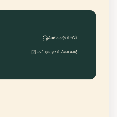
Audiala ऐप में खोलें
अपने ब्राउज़र में योजना बनाएँ