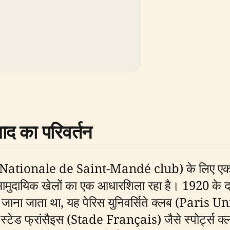
बाद का परिवर्तन
 (Nationale de Saint-Mandé club) के लिए एक फुटब
ें सामुदायिक खेलों का एक आधारशिला रहा है। 1920 के द
ना जाता था, यह पेरिस युनिवर्सिते क्लब (Paris Un
ड फ्रांसैइस (Stade Français) जैसे स्पोर्ट्स क्लब