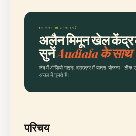
इस सफर को अपना बनाएँ
अलैन मिमून खेल केंद्
सुनें
Audiala के साथ
जेब में ऑडियो गाइड, ब्राउज़र में यात्रा-योजना। ठीक 
असल में घूमते हैं।
परिचय