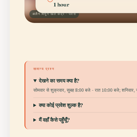
1 hour
अलैन मिमून खेल केंद्र · पैरिस
सामान्य प्रश्न
देखने का समय क्या है?
सोमवार से शुक्रवार, सुबह 8:00 बजे - रात 10:00 बजे; शनिवार, स
क्या कोई प्रवेश शुल्क है?
मैं वहाँ कैसे पहुँचूँ?