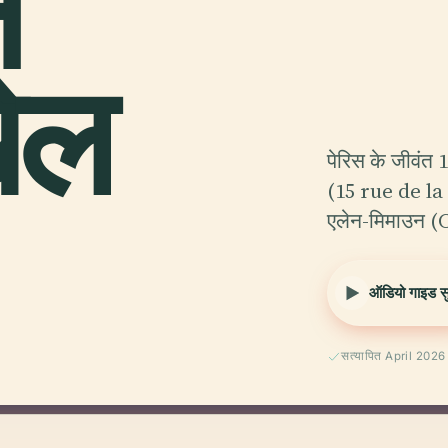
न
खेल
पेरिस के जीवंत 12
(15 rue de la 
एलेन-मिमाउन (
ऑडियो गाइड सुन
सत्यापित April 2026